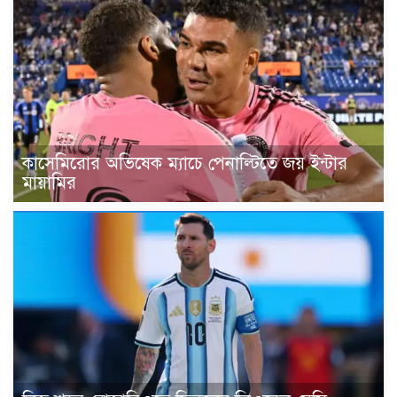
কাসেমিরোর অভিষেক ম্যাচে পেনাল্টিতে জয় ইন্টার
মায়ামির