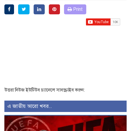
Print
উত্তরা নিউজ ইউটিউব চ্যানেলে সাবস্ক্রাইব করুন:
এ জাতীয় আরো খবর..