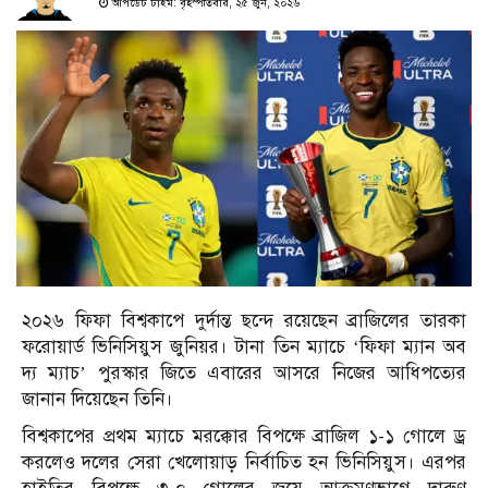
আপডেট টাইম: বৃহস্পতিবার, ২৫ জুন, ২০২৬
২০২৬ ফিফা বিশ্বকাপে দুর্দান্ত ছন্দে রয়েছেন ব্রাজিলের তারকা
ফরোয়ার্ড ভিনিসিয়ুস জুনিয়র। টানা তিন ম্যাচে ‘ফিফা ম্যান অব
দ্য ম্যাচ’ পুরস্কার জিতে এবারের আসরে নিজের আধিপত্যের
জানান দিয়েছেন তিনি।
বিশ্বকাপের প্রথম ম্যাচে মরক্কোর বিপক্ষে ব্রাজিল ১-১ গোলে ড্র
করলেও দলের সেরা খেলোয়াড় নির্বাচিত হন ভিনিসিয়ুস। এরপর