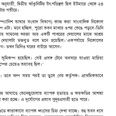
নুযায়ী, দ্বিতীয় ঝাঁকুনিটির উৎপত্তিস্থল ছিল ইউমারে থেকে ২৩
মিটার গভীরে।
(স্প্যানিশ ভাষার সংবাদ বিভাগ) কাজ করা সাংবাদিক নিকোল
্প এটা। মনে হচ্ছিল, পুরো ভবন মাথার ওপর ভেঙে পড়বে।তিনি
য় সামনের দরজা আর একটি পাথরের দেয়ালের মাঝে আশ্রয়
দেয়ালটা মজবুত বলে মনে হয়েছিল।’একপর্যায়ে নিকোলের
আসেন। তখন তিনিও ঘরের বাইরে আসেন।
মিকম্প হয়েছিল। সেই প্রসঙ্গ টেনে অবসরে যাওয়া মারিয়া
্পের চেয়েও ভয়াবহ ছিল।’
। তবে অল্প সময় পরই তা তুলে নেয় কর্তৃপক্ষ। প্রাথমিকভাবে
র আঘাতে ভেনেজুয়েলায় ব্যাপক হতাহত ও ক্ষয়ক্ষতির আশঙ্কা
করা হচ্ছে। এ দুর্যোগের প্রভাব সুদূরপ্রসারী হতে পারে।
 কারাকাসে ব্যাপক ধ্বংসের চিহ্ন দেখা যাচ্ছে। বহু ভবন ধসে