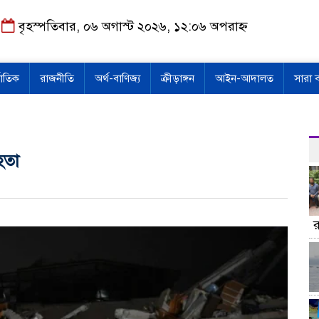
বৃহস্পতিবার, ০৬ অগাস্ট ২০২৬, ১২:০৬ অপরাহ্ন
জাতিক
রাজনীতি
অর্থ-বাণিজ্য
ক্রীড়াঙ্গন
আইন-আদালত
সারা 
হতা
র