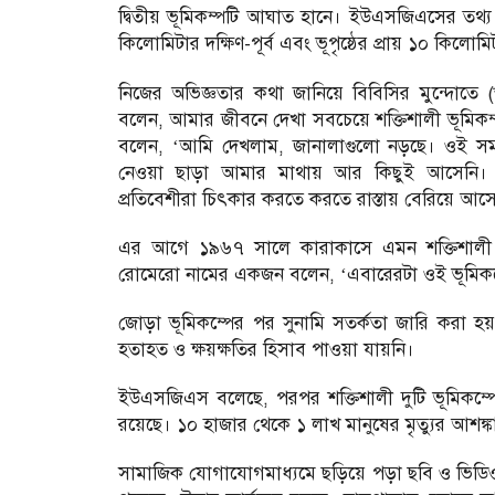
দ্বিতীয় ভূমিকম্পটি আঘাত হানে। ইউএসজিএসের তথ্য অ
কিলোমিটার দক্ষিণ-পূর্ব এবং ভূপৃষ্ঠের প্রায় ১০ কিলো
নিজের অভিজ্ঞতার কথা জানিয়ে বিবিসির মুন্দোতে 
বলেন, আমার জীবনে দেখা সবচেয়ে শক্তিশালী ভূমিকম
বলেন, ‘আমি দেখলাম, জানালাগুলো নড়ছে। ওই সম
নেওয়া ছাড়া আমার মাথায় আর কিছুই আসেনি। 
প্রতিবেশীরা চিৎকার করতে করতে রাস্তায় বেরিয়ে 
এর আগে ১৯৬৭ সালে কারাকাসে এমন শক্তিশালী ভূ
রোমেরো নামের একজন বলেন, ‘এবারেরটা ওই ভূমিকম
জোড়া ভূমিকম্পের পর সুনামি সতর্কতা জারি করা হয়
হতাহত ও ক্ষয়ক্ষতির হিসাব পাওয়া যায়নি।
ইউএসজিএস বলেছে, পরপর শক্তিশালী দুটি ভূমিকম্পে
রয়েছে। ১০ হাজার থেকে ১ লাখ মানুষের মৃত্যুর আশঙ্কা 
সামাজিক যোগাযোগমাধ্যমে ছড়িয়ে পড়া ছবি ও ভিডিওতে