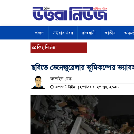
প্রচ্ছদ
উত্তরার খবর
রাজধানী
জাতীয়
আন্তর্
ব্রেকিং নিউজ:
ছবিতে ভেনেজুয়েলার ভূমিকম্পের ভয়াব
অনলাইন ডেস্ক
আপডেট টাইম: বৃহস্পতিবার, ২৫ জুন, ২০২৬