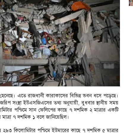
ত হেনেছে। এতে রাজধানী কারাকাসের বিভিন্ন ভবন ধসে পড়েছে।
বিক জরিপ সংস্থা ইউএসজিএসের তথ্য অনুযায়ী, বুধবার স্থানীয় সময়
লোমিটার পশ্চিমে সান ফেলিপের কাছে ৭ দশমিক ২ মাত্রার একটি
র মাত্রা ৭ দশমিক ১ বলে জানিয়েছিল।
ায় ২৯৩ কিলোমিটার পশ্চিমে ইউমারের কাছে ৭ দশমিক ৫ মাত্রার