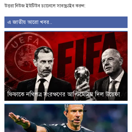
উত্তরা নিউজ ইউটিউব চ্যানেলে সাবস্ক্রাইব করুন:
এ জাতীয় আরো খবর..
ফিফাকে নথিপত্র সংরক্ষণের আল্টিমেটাম দিল উয়েফা