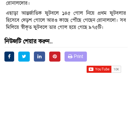
রোনালদোর।
এছাড়া আন্তর্জাতিক ফুটবলে ১৪৫ গোল নিয়ে প্রথম ফুটবলার
হিসেবে দেড়শ গোলে আরও কাছে পৌঁছে গেছেন রোনালদো। সব
মিলিয়ে স্বীকৃত ফুটবলে তার গোল হয়ে গেছে ৯৭৫টি।
নিউজটি শেয়ার করুন..
Print