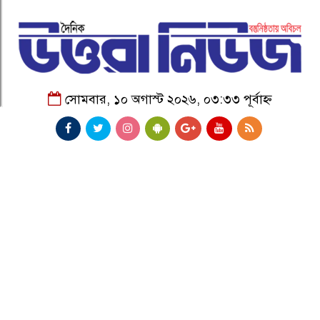
সোমবার, ১০ অগাস্ট ২০২৬, ০৩:৩৩ পূর্বাহ্ন