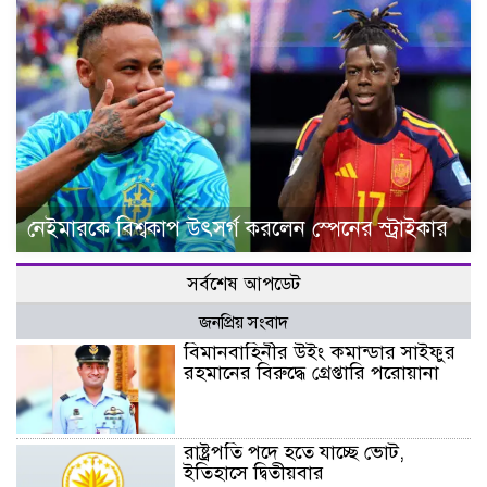
নেইমারকে বিশ্বকাপ উৎসর্গ করলেন স্পেনের স্ট্রাইকার
সর্বশেষ আপডেট
জনপ্রিয় সংবাদ
বিমানবাহিনীর উইং কমান্ডার সাইফুর
রহমানের বিরুদ্ধে গ্রেপ্তারি পরোয়ানা
রাষ্ট্রপতি পদে হতে যাচ্ছে ভোট,
ইতিহাসে দ্বিতীয়বার