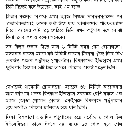
অবদান। একইসঙ্গে গড়েছেন দারুণ কিছু রেকর্ড। ম্যাচ শেষে তাই
তিনি নিজেই বলে উঠেছেন, আই এম ব্যাক!
ডিআর কঙ্গোর বিপক্ষে প্রথম ম্যাচে নিষ্প্রভ পারফরম্যান্সের পর
স্বাভাবিকভাবেই অনেক কথা উঠে যায় রোনালদোর পারফরম্যান্স
ঘিরে। বয়সের কাটা ৪১ পেরিয়ে তিনি এখন পর্তুগাল দলে বোঝা
কিনা, সেই কথাও বলেন অনেকে।
সব কিছুর জবাব দিতে মাত্র ৬ মিনিট সময় নেন রোনালদো।
মঙ্গলবার রাতের ম্যাচে ষষ্ঠ মিনিটে জালের ঠিকানা খুঁজে নিয়ে বিশ্ব
রেকর্ডও গড়েন পর্তুগিজ সুপারস্টার। বিশ্বকাপের ইতিহাসে প্রথম
ফুটবলার হিসেবে ৬টি ভিন্ন আসরে গোলের রেকর্ড গড়েন তিনি।
সেখানেই থামেননি রোনালদো। ম্যাচের ৩৮ মিনিটে আরেকবার
জাল কাঁপিয়ে গড়েন বিশ্বকাপ ইতিহাসে সবচেয়ে বেশি বয়সে এক
ম্যাচে জোড়া গোলের রেকর্ড। একইসঙ্গে বিশ্বকাপে পর্তুগালের
হয়ে সর্বোচ্চ গোলের মালিকও হয়ে যান তিনি।
ফিফা বিশ্বকাপে এত দিন পর্তুগালের হয়ে সর্বোচ্চ ৯ গোল ছিল
ইউসেবিওর। তাকে টপকে ২৪ ম্যাচে ১০ গোল হয়ে গেল