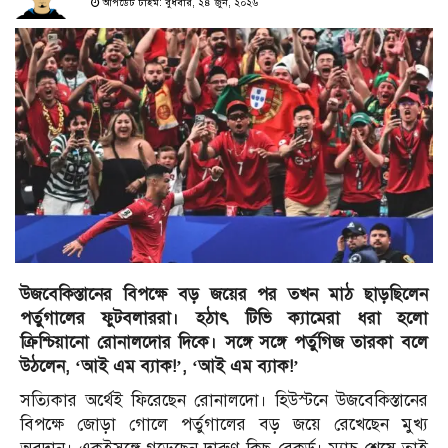
আপডেট টাইম: বুধবার, ২৪ জুন, ২০২৬
উজবেকিস্তানের বিপক্ষে বড় জয়ের পর তখন মাঠ ছাড়ছিলেন
পর্তুগালের ফুটবলাররা। হঠাৎ টিভি ক্যামেরা ধরা হলো
ক্রিশ্চিয়ানো রোনালদোর দিকে। সঙ্গে সঙ্গে পর্তুগিজ তারকা বলে
উঠলেন, ‘আই এম ব্যাক!’, ‘আই এম ব্যাক!’
সত্যিকার অর্থেই ফিরেছেন রোনালদো। হিউস্টনে উজবেকিস্তানের
বিপক্ষে জোড়া গোলে পর্তুগালের বড় জয়ে রেখেছেন মুখ্য