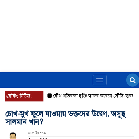
Toggle
navigation
ব্রেকিং নিউজ:
যৌথ প্রতিরক্ষা চুক্তি স্বাক্ষর করেছে সৌদি-তুরস্ক-পাকিস্ত
চোখ-মুখ ফুলে যাওয়ায় ভক্তদের উদ্বেগ, অসুস্থ
সালমান খান?
অনলাইন ডেস্ক