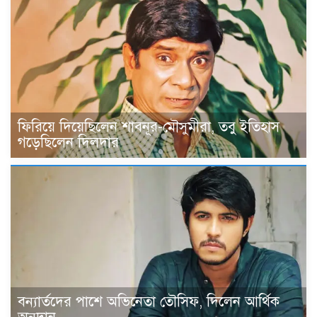
ফিরিয়ে দিয়েছিলেন শাবনূর-মৌসুমীরা, তবু ইতিহাস
গড়েছিলেন দিলদার
বন্যার্তদের পাশে অভিনেতা তৌসিফ, দিলেন আর্থিক