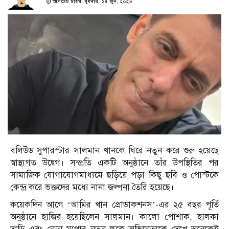
আপডেট টাইম: বুধবার, ২৪ জুন, ২০২৬
বলিউড সুপারস্টার সালমান খানকে ঘিরে নতুন করে শুরু হয়েছে
স্বাস্থ্যগত উদ্বেগ। সম্প্রতি একটি অনুষ্ঠানে তাঁর উপস্থিতির পর
সামাজিক যোগাযোগমাধ্যমে ছড়িয়ে পড়া কিছু ছবি ও পোস্টকে
কেন্দ্র করে ভক্তদের মধ্যে নানা জল্পনা তৈরি হয়েছে।
কয়েকদিন আগে ‘আমির খান প্রোডাকশনস’-এর ২৫ বছর পূর্তি
অনুষ্ঠানে হাজির হয়েছিলেন সালমান। কালো পোশাক, হালকা