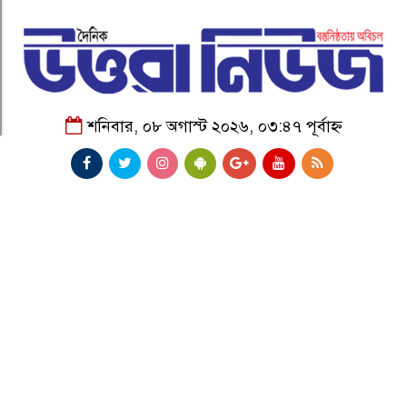
শনিবার, ০৮ অগাস্ট ২০২৬, ০৩:৪৭ পূর্বাহ্ন