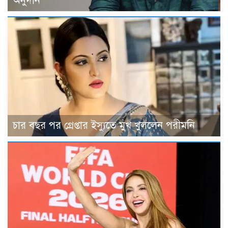
অনুদান
চার বছর পর গ্রেপ্তার ইস্যুতে মুখ খুললেন পরীমনি