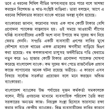
তবে এ ধরনের শিথিল নীতির অপব্যবহার হতে পারে বলে আশঙ্কা
করছেন বিশেষজ্ঞ ও খাত-সংশ্লিষ্ট ব্যক্তিরা। তারা বলছেন, আগে এ
ধরনের শিথিলতার কারণে ব্যাংক খাতের অবস্থা দুর্বল হয়েছে।
ব্যাংকাররা জানান, করোনার সময় এক লাখ কোটি টাকার বেশি
প্রণোদনা প্যাকেজ বাস্তবায়ন হয়। ওই সময়ে আওয়ামী লীগের
ঘনিষ্ঠ ব্যবসায়ীদের একটি অংশ নানা উপায়ে কম সুদের ঋণ নিয়ে
ফেরত দেননি। সম্প্রতি একটি ব্যবসায়ী গ্রুপের দাবির মুখে
কৌশলে ব্যাংক খাতের একক গ্রাহকের ঋণসীমা বাড়িয়ে দ্বিগুণ
করা হয়েছে। বন্ধ কলকারখানা চালুসহ অর্থনীতিতে গতি ফেরাতে
নতুন করে ৬০ হাজার কোটি টাকার প্রণোদনা প্যাকেজ ঘোষণা
করেছে বাংলাদেশ ব্যাংক। কম সুদের ঋণ পেতে রাজনৈতিক প্রভাব
কাজে লাগানোর অনেক ঘটনা রয়েছে অতীতে। এ কারণে এসব
বিষয়ে সর্বোচ্চ সতর্কতা প্রয়োজন বলে মনে করছেন অভিজ্ঞ
ব্যাংকাররা।
বাংলাদেশ ব্যাংকের উচ্চ পর্যায়ের দুজন কর্মকর্তা সমকালকে
বলেন, নীতি প্রণয়নের মাধ্যমে ব্যবসায়িক পরিবেশ তৈরি করা
সরকারের অন্যতম কাজ। নিয়ন্ত্রক সংস্থা হিসেবে ভারসাম্য রক্ষা
করার দায়িত্ব কেন্দ্রীয় ব্যাংকের। কিন্তু ব্যবসায়ীদের দাবির কারণে