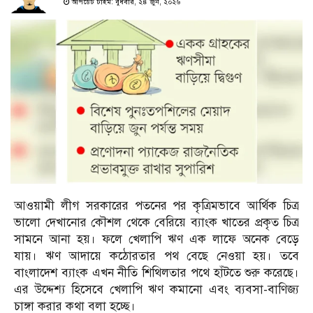
আপডেট টাইম: বুধবার, ২৪ জুন, ২০২৬
আওয়ামী লীগ সরকারের পতনের পর কৃত্রিমভাবে আর্থিক চিত্র
ভালো দেখানোর কৌশল থেকে বেরিয়ে ব্যাংক খাতের প্রকৃত চিত্র
সামনে আনা হয়। ফলে খেলাপি ঋণ এক লাফে অনেক বেড়ে
যায়। ঋণ আদায়ে কঠোরতার পথ বেছে নেওয়া হয়। তবে
বাংলাদেশ ব্যাংক এখন নীতি শিথিলতার পথে হাঁটতে শুরু করেছে।
এর উদ্দেশ্য হিসেবে খেলাপি ঋণ কমানো এবং ব্যবসা-বাণিজ্য
চাঙ্গা করার কথা বলা হচ্ছে।