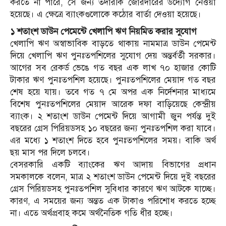
করতে না পারে, সে জন্য তদারকি জোরদারের উদ্যোগ নেওয়া
হয়েছে। এ ক্ষেত্রে ব্যাংকগুলোকে কঠোর বার্তা দেওয়া হয়েছে।
১ শতাংশ ডাউন পেমেন্টে খেলাপি ঋণ নিয়মিত করার সুযোগ
খেলাপি ঋণ অস্বাভাবিক বাড়তে থাকায় নামমাত্র ডাউন পেমেন্ট
দিয়ে খেলাপি ঋণ পুনঃতপশিলের সুযোগ দেয় অন্তর্বর্তী সরকার।
আগের সব রেকর্ড ভেঙে গত বছর এক লাখ ৭০ হাজার কোটি
টাকার ঋণ পুনঃতপশিল হয়েছে। পুনঃতপশিলের মেয়াদ গত বছর
শেষ হয়ে যায়। তবে গত ৭ মে অপর এক নির্দেশনার মাধ্যমে
বিশেষ পুনঃতপশিলের মেয়াদ আরেক দফা বাড়িয়েছে কেন্দ্রীয়
ব্যাংক। ২ শতাংশ ডাউন পেমেন্ট দিয়ে আগামী জুন পর্যন্ত দুই
বছরের গ্রেস পিরিয়ডসহ ১০ বছরের জন্য পুনঃতপশিল করা যাবে।
এর মধ্যে ১ শতাংশ দিতে হবে পুনঃতপশিলের সময়। বাকি অর্থ
ছয় মাস পর দিলে চলবে।
বেসরকারি একটি ব্যাংকের ঋণ আদায় বিভাগের প্রধান
সমকালকে বলেন, মাত্র ২ শতাংশ ডাউন পেমেন্ট দিয়ে দুই বছরের
গ্রেস পিরিয়ডসহ পুনঃতপশিল সুবিধার কারণে ঋণ আটকে যাচ্ছে।
কারণ, এ সময়ের জন্য অন্তত এক টাকাও পরিশোধ করতে হচ্ছে
না। এতে অর্থপ্রবাহ কমে অর্থনৈতিক গতি ধীর হচ্ছে।