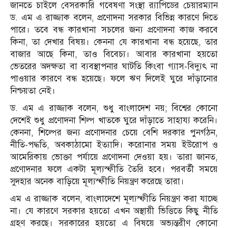
জানতে চাইলে বেসরকারি গবেষণা সংস্থা র‍্যাপিডের চেয়ারম্যান
ড. এম এ রাজ্জাক বলেন, প্রণোদনা সরকার বিভিন্ন কারণে দিতে
পারে। তবে বন্ধ কারখানা সচলের জন্য প্রণোদনা কাজ করবে
কিনা, তা দেখার বিষয়। কেননা যে কারখানা বন্ধ হয়েছে, তার
বাজার আছে কিনা, তাও বিবেচ্য। আবার কারখানা হয়তো
ভেতরের অদক্ষতা বা ব্যবস্থাপনার ঘাটতি কিংবা গ্যাস-বিদ্যুৎ না
পাওয়ার কারণে বন্ধ হয়েছে। ফলে ঋণ দিলেই ঘুরে দাঁড়ানোর
নিশ্চয়তা নেই।
ড. এম এ রাজ্জাক বলেন, শুধু বাংলাদেশ নয়; বিশ্বের কোনো
দেশেই শুধু প্রণোদনা শিল্প খাতকে ঘুরে দাঁড়াতে সাহায্য করেনি।
কেননা, শিল্পের জন্য প্রণোদনার চেয়ে বেশি দরকার পুনর্গঠন,
নীতি-পদ্ধতি, অবকাঠামো ইত্যাদি। করোনার সময় ইউরোপ ও
আমেরিকায় ভোক্তা পর্যায়ে প্রণোদনা দেওয়া হয়। তারা জানত,
প্রণোদনার ফলে একটা মূল্যস্ফীতি তৈরি হবে। পরবর্তী সময়ে
সুদহার অনেক বাড়িয়ে মূল্যস্ফীতি নিয়ন্ত্রণ করেছে তারা।
এম এ রাজ্জাক বলেন, বাংলাদেশে মূল্যস্ফীতি নিয়ন্ত্রণ করা যাচ্ছে
না। যে কারণে সরকার হয়তো এখন অস্থায়ী ভিত্তিতে কিছু নীতি
গ্রহণ করছে। সরকারের হয়তো এ বিষয়ে অভ্যন্তরীণ কোনো