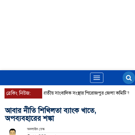
Toggle
navigation
ব্রেকিং নিউজ:
জাতীয় সাংবাদিক সংস্থার পিরোজপুর জেলা কমিটি অনুমোদন
আবার নীতি শিথিলতা ব্যাংক খাতে,
অপব্যবহারের শঙ্কা
অনলাইন ডেস্ক