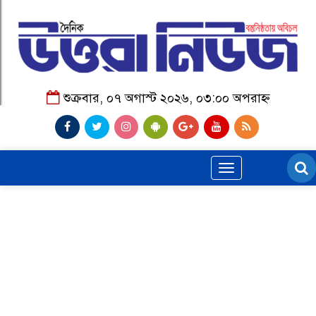
শুক্রবার, ০৭ অগাস্ট ২০২৬, ০৩:০০ অপরাহ্ন
Toggle
navigation