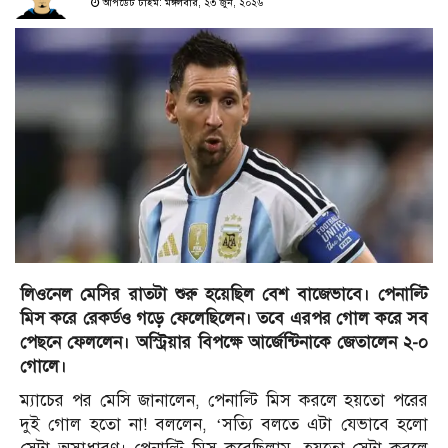
আপডেট টাইম: মঙ্গলবার, ২৩ জুন, ২০২৬
লিওনেল মেসির রাতটা শুরু হয়েছিল বেশ বাজেভাবে। পেনাল্টি
মিস করে রেকর্ডও গড়ে ফেলেছিলেন। তবে এরপর গোল করে সব
পেছনে ফেললেন। অস্ট্রিয়ার বিপক্ষে আর্জেন্টিনাকে জেতালেন ২-০
গোলে।
ম্যাচের পর মেসি জানালেন, পেনাল্টি মিস করলে হয়তো পরের
দুই গোল হতো না! বললেন, ‘সত্যি বলতে এটা যেভাবে হলো