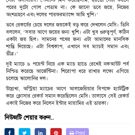
সেটা অসাধারণ। পেনাল্টি মিস করেছিলাম, হয়তো সেটা করলে
পরের দুটো গোল পেতাম না। কে জানে! তবে জয়ে, নিজের
অংশগ্রহণে এবং দলের পারফরম্যান্সে আমি খুশি।’
তবে রেকর্ডের চেয়ে দলের জয়কেই বড় করে দেখলেন মেসি। তিনি
বললেন, ‘সবার আগে জয়ের জন্য খুশি। এটা খুব গুরুত্বপূর্ণ, কঠিন
একটা জয় ছিল। সামনের পথের জন্য এটা আমাদের মানসিক
শান্তি দিয়েছে। এটা বিশ্বকাপ, এখানে সব ম্যাচই সমান এবং
তীব্র।’
দুই ম্যাচে ৬ পয়েন্ট নিয়ে এক ম্যাচ হাতে রেখেই নকআউট পর্ব
নিশ্চিত করেছে আর্জেন্টিনা। শিরোপা ধরে রাখার লক্ষ্যে এগিয়ে
চলেছে স্কালোনির দল।
উল্লেখ্য, অস্ট্রিয়া ম্যাচের আগে আলজেরিয়ার বিপক্ষে হ্যাটট্রিক
করে ক্লোসার রেকর্ড সমান করেছিলেন মেসি। ডালাসে সেই রেকর্ড
একাই নিজের করে নিলেন ইন্টার মায়ামির এই তারকা।
নিউজটি শেয়ার করুন..
Print