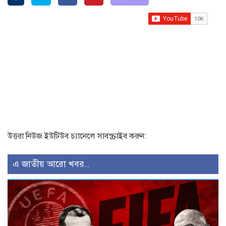
উত্তরা নিউজ ইউটিউব চ্যানেলে সাবস্ক্রাইব করুন:
এ জাতীয় আরো খবর..