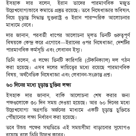
ইসহাক দার বলেন, ইরান তাদের পারমাণবিক মজুত
উল্লেখযোগ্যভাবে কমাতে প্রস্তুত রয়েছে। তবে নিষেধাজ্ঞার ভবিষ্যৎ
নিয়ে চূড়ান্ত সিদ্ধান্ত যুক্তরাষ্ট্র ও ইরান পারস্পরিক আলোচনার
মাধ্যমে নেবে।
দার জানান, পরবর্তী ধাপের আলোচনা মূলত তিনটি গুরুত্বপূর্ণ
বিষয়কে কেন্দ্র করে এগোবে—ইরানের ওপর নিষেধাজ্ঞা, দেশটির
পারমাণবিক কর্মসূচি এবং লেবানন ইস্যু।
তিনি বলেন, এ লক্ষ্যে তিনটি কারিগরি (টেকনিক্যাল) দল গঠন
করা হয়েছে। এসব দলের দায়িত্বের মধ্যে রয়েছে পারমাণবিক
বিষয়, অর্থনৈতিক নিষেধাজ্ঞা এবং লেবানন-সংক্রান্ত প্রশ্ন।
৬০ দিনের মধ্যে চূড়ান্ত চুক্তির লক্ষ্য
ইসহাক দার জানান, বাকি আলোচনা শেষ করার জন্য
পক্ষগুলোকে ৩০ দিন সময় দেওয়া হয়েছে। আর ৬০ দিনের মধ্যে
উল্লেখযোগ্য অগ্রগতি অর্জনের মাধ্যমে একটি চূড়ান্ত চুক্তিতে
পৌঁছানোর লক্ষ্য নির্ধারণ করা হয়েছে।
তবে উভয় পক্ষের সম্মতিতে এই সময়সীমা বাড়ানোর সুযোগও
রয়েছে বলে তিনি উল্লেখ করেন।