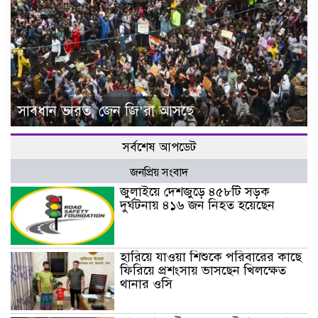
সাবধান ভারত, জেন জি’রা আসছে
সর্বশেষ আপডেট
জনপ্রিয় সংবাদ
জুলাইয়ে দেশজুড়ে ৪৫৮টি সড়ক
দুর্ঘটনায় ৪১৬ জন নিহত হয়েছেন
হারিয়ে যাওয়া শিশুকে পরিবারের কাছে
ফিরিয়ে প্রশংসায় ভাসছেন খিলক্ষেত
থানার ওসি