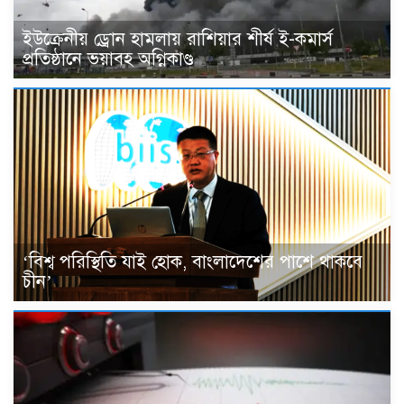
ইউক্রেনীয় ড্রোন হামলায় রাশিয়ার শীর্ষ ই-কমার্স
প্রতিষ্ঠানে ভয়াবহ অগ্নিকাণ্ড
‘বিশ্ব পরিস্থিতি যাই হোক, বাংলাদেশের পাশে থাকবে
চীন’