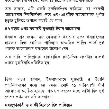
করেছে এবং এখন সেই নথির ভিত্তিতে আরও অগ্রগতি হচ্ছে।
তার ভাষায়, এটি একটি সুপরিকল্পিত কাঠামো, যা পরবর্তী
আলোচনার দিকনির্দেশনা দেবে এবং প্রাথমিক সমঝোতাকে পূর্ণাঙ্গ
চূড়ান্ত চুক্তিতে রূপান্তর করাই এর লক্ষ্য।
৪৭ বছরে প্রথম সরাসরি যুক্তরাষ্ট্র-ইরান আলোচনা
ইসহাক দার বলেন, ২৮ ফেব্রুয়ারি ইরানের ওপর ইসরাইলের
হামলার নিন্দা জানিয়ে পাকিস্তান আঞ্চলিক শান্তির স্বার্থে দুই
পক্ষকে আলোচনায় বসানোর উদ্যোগ নেয়।
তার দাবি, পাকিস্তানের ধারাবাহিক কূটনৈতিক প্রচেষ্টার ফলেই
প্রথমে যুদ্ধবিরতি প্রতিষ্ঠিত হয়।
তিনি আরও জানান, ইসলামাবাদে যুক্তরাষ্ট্র ও ইরানি
প্রতিনিধিদলের মধ্যে ছয় দফায় মোট ২১ ঘণ্টাব্যাপী দীর্ঘ
আলোচনা অনুষ্ঠিত হয়েছে। গত ৪৭ বছরের মধ্যে এটিই ছিল দুই
দেশের প্রথম সরাসরি আলোচনা।
মধ্যস্থতাকারী ও সাক্ষী হিসেবে ছিল পাকিস্তান