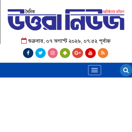
শুক্রবার, ০৭ অগাস্ট ২০২৬, ০৭:৫২ পূর্বাহ্ন
Toggle
navigation