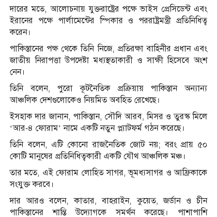
দারের মতে, আলোচনায় যুক্তরাষ্ট্রের পক্ষে ভাইস প্রেসিডেন্ট এবং
ইরানের পক্ষে পার্লামেন্টের স্পিকার ও পররাষ্ট্রমন্ত্রী প্রতিনিধিত্ব
করেন।
পাকিস্তানের পক্ষ থেকে তিনি নিজে, প্রতিরক্ষা বাহিনীর প্রধান এবং
জাতীয় নিরাপত্তা উপদেষ্টা মধ্যস্থতাকারী ও সাক্ষী হিসেবে অংশ
নেন।
তিনি বলেন, পুরো কূটনৈতিক প্রক্রিয়ায় পাকিস্তান অন্যান্য
আঞ্চলিক দেশগুলোকেও নিয়মিত অবহিত রেখেছে।
ইসহাক দার জানান, পাকিস্তান, সৌদি আরব, মিসর ও তুরস্ক মিলে
‘আর-৪ ফোরাম’ নামে একটি নতুন প্ল্যাটফর্ম গঠন করেছে।
তিনি বলেন, এটি কোনো রাজনৈতিক জোট নয়; বরং প্রায় ৫০
কোটি মানুষের প্রতিনিধিত্বকারী একটি যৌথ আঞ্চলিক মঞ্চ।
তার মতে, এই ফোরাম লোহিত সাগর, ভূমধ্যসাগর ও আফ্রিকাকে
সংযুক্ত করবে।
দার আরও বলেন, কাতার, বাহরাইন, কুয়েত, জর্ডান ও চীন
পাকিস্তানের শান্তি উদ্যোগকে সমর্থন করেছে। পাশাপাশি