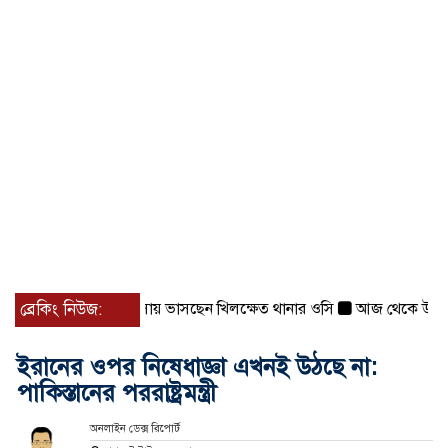
 কাছে ফিরিয়ে প্রশংসায় ভাসছেন খিলক্ষেত থানার ওসি
ব্রেকিং নিউজ:
আজ থেকে উন্মুক্ত ‘জুল
ইরানের ওপর নিষেধাজ্ঞা এখনই উঠছে না:
পাকিস্তানের পররাষ্ট্রমন্ত্রী
অনলাইন ডেক্স রিপোর্ট