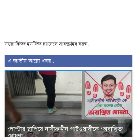
উত্তরা নিউজ ইউটিউব চ্যানেলে সাবস্ক্রাইব করুন:
এ জাতীয় আরো খবর..
পোস্টার ছাপিয়ে নাসীরুদ্দীন পাটওয়ারীকে ‘অবাঞ্ছিত’
ঘোষণা