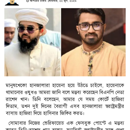
আপডেট টাইম: সোমবার, ২২ জুন, ২০২৬
মানুষখেকো হানজালারা হায়েনা হয়ে উঠতে চাইলে, হায়েনাকে
থামানোর ওষুধও আমরা জানি বলে মন্তব্য করেছেন বিএনপি নেতা
রাশেদ খান। তিনি বলেছেন, আমার যে সময় কোর্টে হাজিরা
দিতাম, তখন দুই দিনের বৈরাগী এসব হানজালারা স্বরাষ্ট্রমন্ত্রীর
বাসায় হাজিরা দিয়ে হাসিনার জিকির করত।
সোমাবার নিজের ভেরিফায়েড এক ফেসবুক পোস্টে এ মন্তব্য