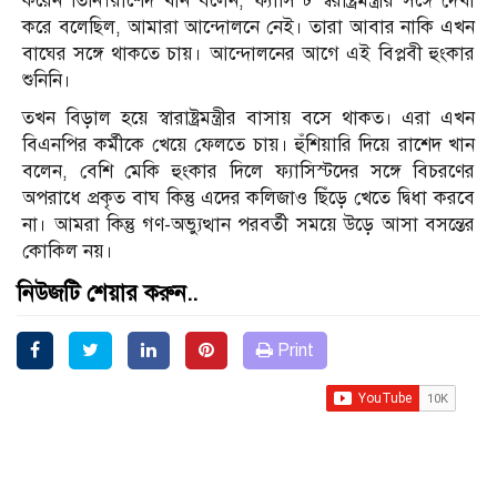
করেন তিনি।রাশেদ খান বলেন, ফ্যাসিস্ট স্বরাষ্ট্রমন্ত্রীর সঙ্গে দেখা
করে বলেছিল, আমারা আন্দোলনে নেই। তারা আবার নাকি এখন
বাঘের সঙ্গে থাকতে চায়। আন্দোলনের আগে এই বিপ্লবী হুংকার
শুনিনি।
তখন বিড়াল হয়ে স্বারাষ্ট্রমন্ত্রীর বাসায় বসে থাকত। এরা এখন
বিএনপির কর্মীকে খেয়ে ফেলতে চায়। হুঁশিয়ারি দিয়ে রাশেদ খান
বলেন, বেশি মেকি হুংকার দিলে ফ্যাসিস্টদের সঙ্গে বিচরণের
অপরাধে প্রকৃত বাঘ কিন্তু এদের কলিজাও ছিঁড়ে খেতে দ্বিধা করবে
না। আমরা কিন্তু গণ-অভ্যুত্থান পরবর্তী সময়ে উড়ে আসা বসন্তের
কোকিল নয়।
নিউজটি শেয়ার করুন..
Print