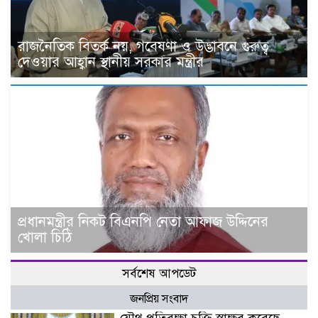
রাজনৈতিক বিতর্ক নয়, গবেষণা ও উদ্ভাবনে গুরুত্ব
দেওয়ার আহ্বান স্থানীয় সরকার মন্ত্রীর
প্রধানমন্ত্রীর নিকট বিএনপি নেতা আফাজ উদ্দিনের
খোলা চিঠি
সর্বশেষ আপডেট
জনপ্রিয় সংবাদ
যৌথ প্রতিরক্ষা চুক্তি স্বাক্ষর করেছে