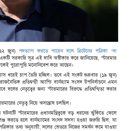
 (২২ জুন)
পদত্যাগ করতে পারেন বলে ব্রিটেনের পত্রিকা ‘দ্য
ের একটি সরকারি সূত্র এই দাবি অস্বীকার করে জানিয়েছে, স্টারমার
 দিকেই পুরোপুরি মনোনিবেশ করে আছেন।
 মাস ধরেই চাপ তৈরি হচ্ছিল। তবে এই সংকট শুক্রবার (১৯ জুন)
িক প্রতিদ্বন্দ্বী অ্যান্ডি বার্নহ্যাম সংসদ উপনির্বাচনে এমন
র নেতৃত্বের জন্য স্টারমারের বিরুদ্ধে প্রতিদ্বন্দ্বিতা করার
ারমারের নেতৃত্ব নিয়ে অসন্তোষ চলছিল।
র ঘটনাটি স্টারমারের প্রধানমন্ত্রিত্বকে বড় ধরনের ঝুঁকিতে ফেলে
ঞ্জ করতে হলে বার্নহ্যামের সংসদ সদস্য হওয়া জরুরি ছিল, যা
ত্রিকার তথ্য অনুযায়ী, দলের ভেতরে নিজের সমর্থন কমে যাওয়া