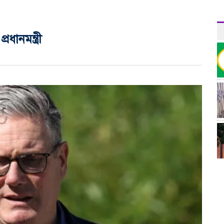
ধানমন্ত্রী
র