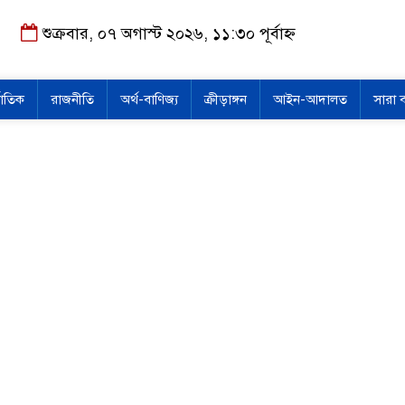
শুক্রবার, ০৭ অগাস্ট ২০২৬, ১১:৩০ পূর্বাহ্ন
জাতিক
রাজনীতি
অর্থ-বাণিজ্য
ক্রীড়াঙ্গন
আইন-আদালত
সারা 