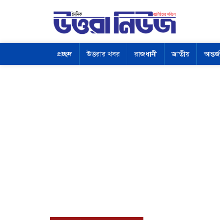
প্রচ্ছদ
উত্তরার খবর
রাজধানী
জাতীয়
আন্তর্