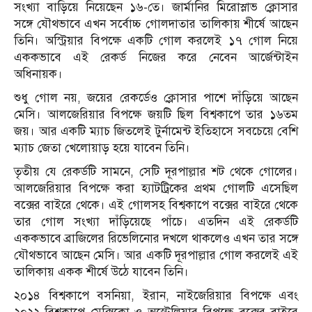
সংখ্যা বাড়িয়ে নিয়েছেন ১৬-তে। জার্মানির মিরোস্লাভ ক্লোসার
সঙ্গে যৌথভাবে এখন সর্বোচ্চ গোলদাতার তালিকায় শীর্ষে আছেন
তিনি। অস্ট্রিয়ার বিপক্ষে একটি গোল করলেই ১৭ গোল নিয়ে
এককভাবে এই রেকর্ড নিজের করে নেবেন আর্জেন্টাইন
অধিনায়ক।
শুধু গোল নয়, জয়ের রেকর্ডেও ক্লোসার পাশে দাঁড়িয়ে আছেন
মেসি। আলজেরিয়ার বিপক্ষে জয়টি ছিল বিশ্বকাপে তার ১৬তম
জয়। আর একটি ম্যাচ জিতলেই টুর্নামেন্ট ইতিহাসে সবচেয়ে বেশি
ম্যাচ জেতা খেলোয়াড় হয়ে যাবেন তিনি।
তৃতীয় যে রেকর্ডটি সামনে, সেটি দূরপাল্লার শট থেকে গোলের।
আলজেরিয়ার বিপক্ষে করা হ্যাটট্রিকের প্রথম গোলটি এসেছিল
বক্সের বাইরে থেকে। এই গোলসহ বিশ্বকাপে বক্সের বাইরে থেকে
তার গোল সংখ্যা দাঁড়িয়েছে পাঁচে। এতদিন এই রেকর্ডটি
এককভাবে ব্রাজিলের রিভেলিনোর দখলে থাকলেও এখন তার সঙ্গে
যৌথভাবে আছেন মেসি। আর একটি দূরপাল্লার গোল করলেই এই
তালিকায় একক শীর্ষে উঠে যাবেন তিনি।
২০১৪ বিশ্বকাপে বসনিয়া, ইরান, নাইজেরিয়ার বিপক্ষে এবং