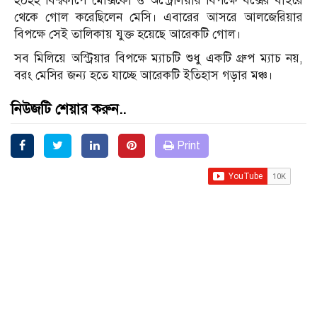
২০২২ বিশ্বকাপে মেক্সিকো ও অস্ট্রেলিয়ার বিপক্ষে বক্সের বাইরে
থেকে গোল করেছিলেন মেসি। এবারের আসরে আলজেরিয়ার
বিপক্ষে সেই তালিকায় যুক্ত হয়েছে আরেকটি গোল।
সব মিলিয়ে অস্ট্রিয়ার বিপক্ষে ম্যাচটি শুধু একটি গ্রুপ ম্যাচ নয়,
বরং মেসির জন্য হতে যাচ্ছে আরেকটি ইতিহাস গড়ার মঞ্চ।
নিউজটি শেয়ার করুন..
Print