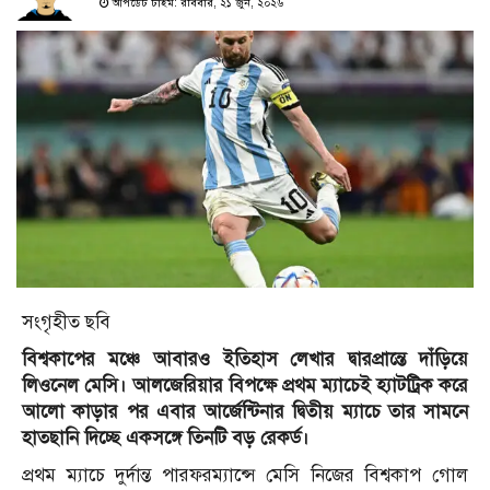
আপডেট টাইম: রবিবার, ২১ জুন, ২০২৬
সংগৃহীত ছবি
বিশ্বকাপের মঞ্চে আবারও ইতিহাস লেখার দ্বারপ্রান্তে দাঁড়িয়ে
লিওনেল মেসি। আলজেরিয়ার বিপক্ষে প্রথম ম্যাচেই হ্যাটট্রিক করে
আলো কাড়ার পর এবার আর্জেন্টিনার দ্বিতীয় ম্যাচে তার সামনে
হাতছানি দিচ্ছে একসঙ্গে তিনটি বড় রেকর্ড।
প্রথম ম্যাচে দুর্দান্ত পারফরম্যান্সে মেসি নিজের বিশ্বকাপ গোল