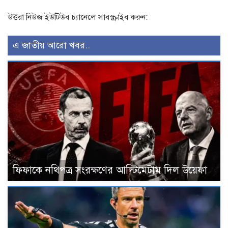
উত্তরা নিউজ ইউটিউব চ্যানেলে সাবস্ক্রাইব করুন:
এ জাতীয় আরো খবর..
ফিফাকে নথিপত্র সংরক্ষণের আল্টিমেটাম দিল উয়েফা