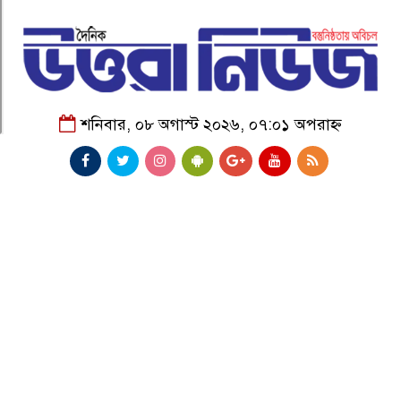
শনিবার, ০৮ অগাস্ট ২০২৬, ০৭:০১ অপরাহ্ন