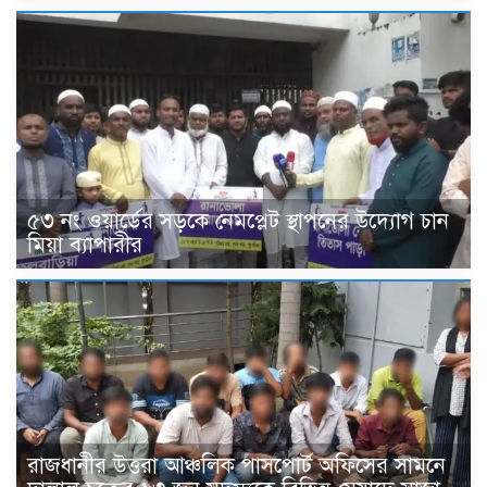
৫৩ নং ওয়ার্ডের সড়কে নেমপ্লেট স্থাপনের উদ্যোগ চান
মিয়া ব্যাপারীর
রাজধানীর উত্তরা আঞ্চলিক পাসপোর্ট অফিসের সামনে