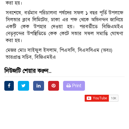
করা হয়।
সবশেষে, বর্তমান পরিচালনা পর্ষদের সফল ১ বছর পূর্তি উপলক্ষে
সিলভার ক্লাব লিমিটেড, ঢাকা এর পক্ষ থেকে অভিনন্দন জানিয়ে
একটি কেক উপহার দেওয়া হয়। পরবর্তীতে বিজিএমইএ
নেতৃবৃন্দের উপস্থিতিতে কেক কেটে সভার সফল সমাপ্তি ঘোষণা
করা হয়।
মেজর মোঃ সাইফুল ইসলাম, পিএসসি, সিএসসিএম (অবঃ)
ভারপ্রাপ্ত সচিব, বিজিএমইএ
নিউজটি শেয়ার করুন..
Print