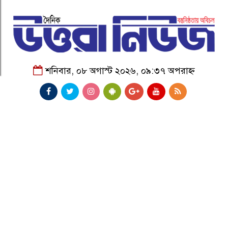
শনিবার, ০৮ অগাস্ট ২০২৬, ০৯:৩৭ অপরাহ্ন