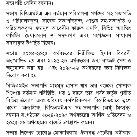
সভাপতি সেলিম রহমান।
সভায় বিজিএমইএ এর বর্তমান পরিচালনা পর্ষদের সহ-সভাপতি
ও পরিচালকবৃন্দ, সাবেক সভাপতিবৃন্দ, প্রাক্তন সহ-সভাপতি ও
পরিচালকবৃন্দ, জয়নুল আবেদীন ফারুক এমপি, বিভিন্ন স্ট্যান্ডিং
কমিটির চেয়ারম্যান ও সদস্যগণ এবং সংগঠনের সাধারণ
সদস্যবৃন্দ উপস্থিত ছিলেন।
সভায় ২০২৪-২০২৫ অর্থবছরের নিরীক্ষিত হিসাব বিবরণী
অনুমোদিত হয় এবং ২০২৫-২৬ অর্থবছরের জন্য বাজেট পেশ ও
অনুমোদন করা হয়। এবং ২০২৫-২৬ অর্থবছরের জন্য নিরীক্ষক
নিয়োগ করা হয়।
বিজিএমইএ সভাপতি মাহমুদ হাসান খান তার বক্তব্যে পোশাক
শিল্পের বর্তমান পরিস্থিতি, গত ১ বছরে তার পর্ষদ কর্তৃক গৃহীত
বিভিন্ন উদ্যোগ এবং ভবিষ্যৎ কর্মপরিকল্পনা বিস্তারিতভাবে তুলে
ধরেন। অন্যদিকে, বিজিএমইএ’র সহ-সভাপতি (অর্থ) মিজানুর
রহমান সংগঠনের ২০২৪-২০২৫ অর্থবছরের আর্থিক প্রতিবেদন ও
২০২৫-২৬ অর্থবছরের বাজেট উপস্থাপন করেন।
সভায় শিল্পের চ্যালেঞ্জ মোকাবিলায় ঐক্যবদ্ধ প্রচেষ্টার অঙ্গীকার