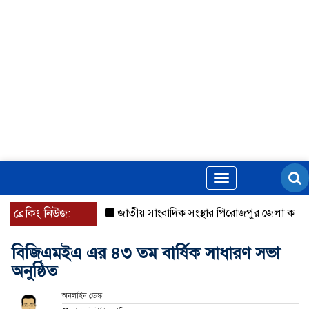
Toggle
navigation
ব্রেকিং নিউজ:
জাতীয় সাংবাদিক সংস্থার পিরোজপুর জেলা কমিটি অন
বিজিএমইএ এর ৪৩ তম বার্ষিক সাধারণ সভা
অনুষ্ঠিত
অনলাইন ডেস্ক