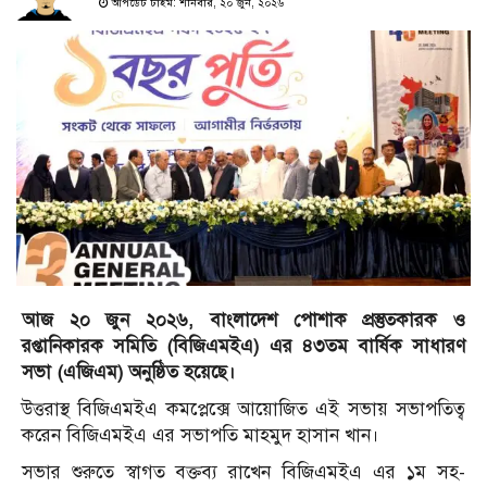
আপডেট টাইম: শনিবার, ২০ জুন, ২০২৬
আজ ২০ জুন ২০২৬, বাংলাদেশ পোশাক প্রস্তুতকারক ও
রপ্তানিকারক সমিতি (বিজিএমইএ) এর ৪৩তম বার্ষিক সাধারণ
সভা (এজিএম) অনুষ্ঠিত হয়েছে।
উত্তরাস্থ বিজিএমইএ কমপ্লেক্সে আয়োজিত এই সভায় সভাপতিত্ব
করেন বিজিএমইএ এর সভাপতি মাহমুদ হাসান খান।
সভার শুরুতে স্বাগত বক্তব্য রাখেন বিজিএমইএ এর ১ম সহ-