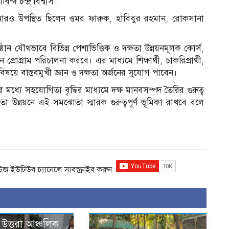
দ চন্দ্র বিশ্বাস।
 আরও উপস্থিত ছিলেন ওমর ফারুক, হাবিবুর রহমান, রোকসানা
ন যৌথভাবে বিভিন্ন পেশাভিত্তিক ও দক্ষতা উন্নয়নমূলক কোর্স,
ন প্রোগ্রাম পরিচালনা করবে। এর মাধ্যমে শিক্ষার্থী, চাকরিপ্রার্থী,
ট বিষয়ে বাস্তবমুখী জ্ঞান ও দক্ষতা অর্জনের সুযোগ পাবেন।
ের মধ্যে সহযোগিতা বৃদ্ধির মাধ্যমে দক্ষ মানবসম্পদ তৈরির গুরুত্ব
া উন্নয়নে এই সমঝোতা স্মারক গুরুত্বপূর্ণ ভূমিকা রাখবে বলে
িউজ ইউটিউব চ্যানেলে সাবস্ক্রাইব করুন:
উত্তরা আঞ্চলিক