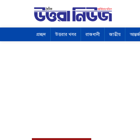
প্রচ্ছদ
উত্তরার খবর
রাজধানী
জাতীয়
আন্তর্