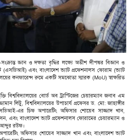
ক্রান্ত জ্ঞান ও দক্ষতা বৃদ্ধির লক্ষ্যে অতীশ দীপঙ্কর বিজ্ঞান ও
টিটিউট (এসডিআই) এবং বাংলাদেশ ভ্যাট প্রফেশনালস ফোরাম (ভ্যাট
যালয়ের কনফারেন্স রুমে একটি সমঝোতা স্মারক (MoU) স্বাক্ষরিত
ুক্তি বিশ্ববিদ্যালয়ের বোর্ড অব ট্রাস্টিজের চেয়ারম্যান জনাব এম
ন লিটু, বিশ্ববিদ্যালয়ের উপাচার্য প্রফেসর ড. মো: জাহাঙ্গীর
এসডিআই-এর চিফ অপারেটিং অফিসার শোয়েব সাজ্জাদ খান,
েন, এবং বাংলাদেশ ভ্যাট প্রফেশনালস ফোরামের চেয়ারম্যান ও
আব্দুর রউফ।
অপারেটিং অফিসার শোয়েব সাজ্জাদ খান এবং বাংলাদেশ ভ্যাট
র