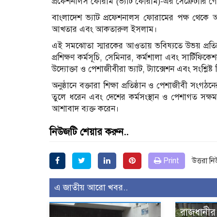
প্রফেশনালস ফোরাম (ভ্যাট ফোরাম)-এর সেক্রেটারি গোবিন্
বাংলাদেশ ভ্যাট প্রফেশনালস ফোরামের পক্ষ থেকে
আখতার এবং আকতারুল ইসলাম।
এই সমঝোতা স্মারকের আওতায় ভবিষ্যতে উভয় প্রতিষ্ঠা
প্রশিক্ষণ কর্মসূচি, সেমিনার, কর্মশালা এবং সার্টিফিকেশ
উদ্যোক্তা ও পেশাজীবীরা ভ্যাট, ট্যাক্সেশন এবং সংশ্লিষ্
অনুষ্ঠানে বক্তারা শিক্ষা প্রতিষ্ঠান ও পেশাজীবী সংগঠন
তুলে ধরেন এবং দেশের কর্মসংস্থান ও পেশাগত সক্ষমত
আশাবাদ ব্যক্ত করেন।
নিউজটি শেয়ার করুন..
Print
উত্তরা ন
এ জাতীয় আরো খবর..
রাজধানীর 