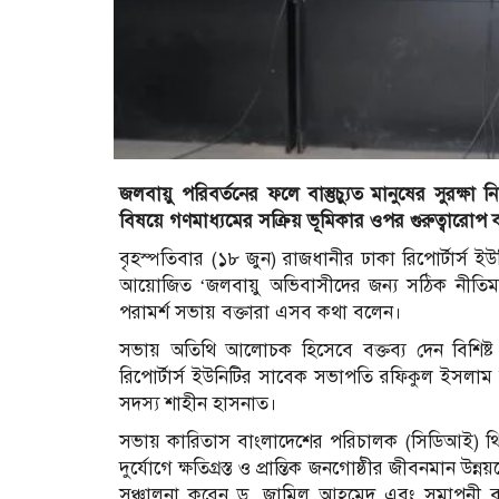
জলবায়ু পরিবর্তনের ফলে বাস্তুচ্যুত মানুষের সুরক্
বিষয়ে গণমাধ্যমের সক্রিয় ভূমিকার ওপর গুরুত্বারোপ
বৃহস্পতিবার (১৮ জুন) রাজধানীর ঢাকা রিপোর্টার্স
আয়োজিত ‘জলবায়ু অভিবাসীদের জন্য সঠিক নীতিমালা
পরামর্শ সভায় বক্তারা এসব কথা বলেন।
সভায় অতিথি আলোচক হিসেবে বক্তব্য দেন বিশিষ্ট
রিপোর্টার্স ইউনিটির সাবেক সভাপতি রফিকুল ইসলাম
সদস্য শাহীন হাসনাত।
সভায় কারিতাস বাংলাদেশের পরিচালক (সিডিআই) থিউফিল
দুর্যোগে ক্ষতিগ্রস্ত ও প্রান্তিক জনগোষ্ঠীর জীবনমান উন
সঞ্চালনা করেন ড. জামিল আহমেদ এবং সমাপনী বক্তব