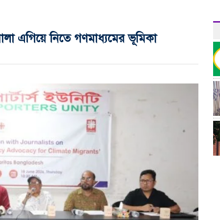
ালা এগিয়ে নিতে গণমাধ্যমের ভূমিকা
র