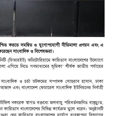
ষা নিশ্চিত করতে সমন্বিত ও যুগোপযোগী নীতিমালা প্রণয়ন এবং এ
 করেছেন সাংবাদিক ও বিশেষজ্ঞরা।
 ইউনিটি (ডিআরইউ) অডিটোরিয়ামে কারিতাস বাংলাদেশের উদ্যোগে
 এগিয়ে নিতে গণমাধ্যমের ভূমিকা’ শীর্ষক জাতীয় পর্যায়ের
 সাংবাদিক ও চর্চা ডটকমের সম্পাদক সোহরাব হাসান, ঢাকা
 আজাদ এবং বাংলাদেশ ফেডারেল সাংবাদিক ইউনিয়নের নির্বাহী
 নকরেক স্বাগত বক্তব্যে জলবায়ু পরিবর্তনজনিত বাস্তুচ্যুত,
্নয়নে কারিতাস বাংলাদেশের বিভিন্ন কার্যক্রম তুলে ধরেন। অনুষ্ঠানটি
্য দেন কারিতাস বাংলাদেশের দুর্যোগ ব্যবস্থাপনা বিভাগের