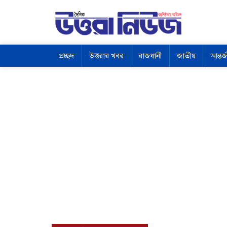
প্রচ্ছদ
উত্তরার খবর
রাজধানী
জাতীয়
আন্তর্