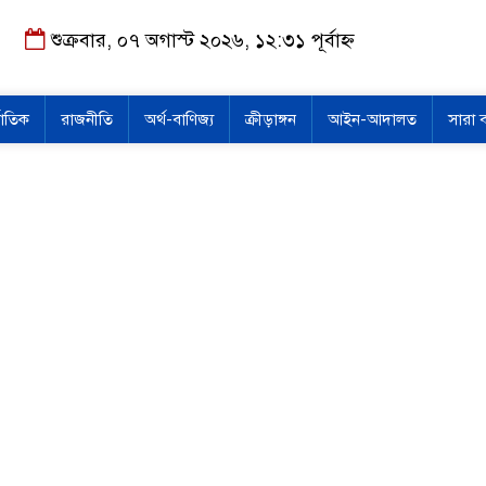
শুক্রবার, ০৭ অগাস্ট ২০২৬, ১২:৩১ পূর্বাহ্ন
জাতিক
রাজনীতি
অর্থ-বাণিজ্য
ক্রীড়াঙ্গন
আইন-আদালত
সারা 