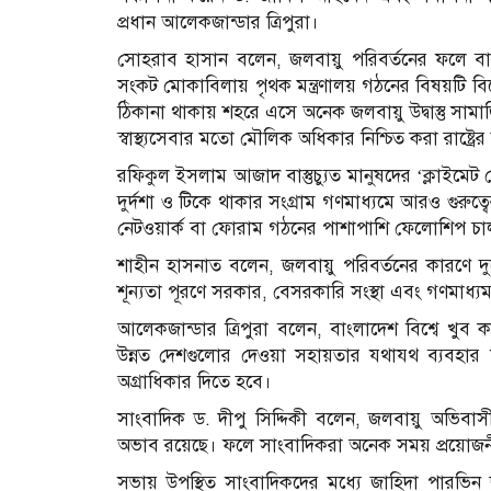
প্রধান আলেকজান্ডার ত্রিপুরা।
সোহরাব হাসান বলেন, জলবায়ু পরিবর্তনের ফলে বাস
সংকট মোকাবিলায় পৃথক মন্ত্রণালয় গঠনের বিষয়টি বিব
ঠিকানা থাকায় শহরে এসে অনেক জলবায়ু উদ্বাস্তু সামাজিক
স্বাস্থ্যসেবার মতো মৌলিক অধিকার নিশ্চিত করা রাষ্ট্রের 
রফিকুল ইসলাম আজাদ বাস্তুচ্যুত মানুষদের ‘ক্লাইমে
দুর্দশা ও টিকে থাকার সংগ্রাম গণমাধ্যমে আরও গুরুত
নেটওয়ার্ক বা ফোরাম গঠনের পাশাপাশি ফেলোশিপ চালুর
শাহীন হাসনাত বলেন, জলবায়ু পরিবর্তনের কারণে দু
শূন্যতা পূরণে সরকার, বেসরকারি সংস্থা এবং গণমাধ্
আলেকজান্ডার ত্রিপুরা বলেন, বাংলাদেশ বিশ্বে খুব
উন্নত দেশগুলোর দেওয়া সহায়তার যথাযথ ব্যবহার
অগ্রাধিকার দিতে হবে।
সাংবাদিক ড. দীপু সিদ্দিকী বলেন, জলবায়ু অভিবাস
অভাব রয়েছে। ফলে সাংবাদিকরা অনেক সময় প্রয়োজনীয়
সভায় উপস্থিত সাংবাদিকদের মধ্যে জাহিদা পারভ