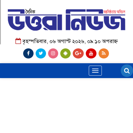
বৃহস্পতিবার, ০৬ অগাস্ট ২০২৬, ০৯:১০ অপরাহ্ন
Toggle
navigation