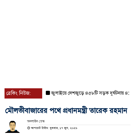
ব্রেকিং নিউজ:
জুলাইয়ে দেশজুড়ে ৪৫৮টি সড়ক দুর্ঘটনায় ৪১৬ জন 
মৌলভীবাজারের পথে প্রধানমন্ত্রী তারেক রহমান
অনলাইন ডেস্ক
আপডেট টাইম: বুধবার, ১৭ জুন, ২০২৬