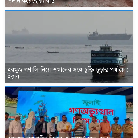
প্রদান করেছে র‌্যাব-১
হরমুজ প্রণালি নিয়ে ওমানের সঙ্গে চুক্তি চূড়ান্ত পর্যায়ে :
ইরান