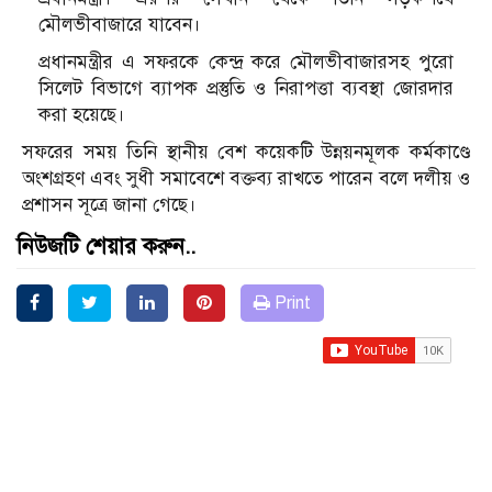
মৌলভীবাজারে যাবেন।
প্রধানমন্ত্রীর এ সফরকে কেন্দ্র করে মৌলভীবাজারসহ পুরো
সিলেট বিভাগে ব্যাপক প্রস্তুতি ও নিরাপত্তা ব্যবস্থা জোরদার
করা হয়েছে।
সফরের সময় তিনি স্থানীয় বেশ কয়েকটি উন্নয়নমূলক কর্মকাণ্ডে
অংশগ্রহণ এবং সুধী সমাবেশে বক্তব্য রাখতে পারেন বলে দলীয় ও
প্রশাসন সূত্রে জানা গেছে।
নিউজটি শেয়ার করুন..
Print