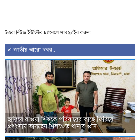
উত্তরা নিউজ ইউটিউব চ্যানেলে সাবস্ক্রাইব করুন:
এ জাতীয় আরো খবর..
হারিয়ে যাওয়া শিশুকে পরিবারের কাছে ফিরিয়ে
প্রশংসায় ভাসছেন খিলক্ষেত থানার ওসি