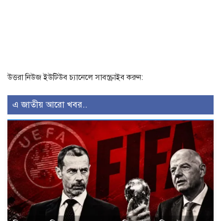
উত্তরা নিউজ ইউটিউব চ্যানেলে সাবস্ক্রাইব করুন:
এ জাতীয় আরো খবর..