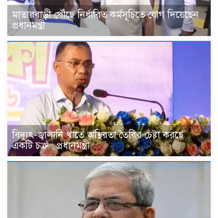
মাতারবাড়ী পৌঁছে নির্ধারিত কর্মসূচিতে যোগ দিয়েছেন
প্রধানমন্ত্রী
বিদ্যুৎ-জ্বালানি খাতে অস্থিরতা তৈরির চেষ্টা করছে
একটি চক্র : প্রধানমন্ত্রী