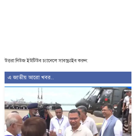
উত্তরা নিউজ ইউটিউব চ্যানেলে সাবস্ক্রাইব করুন:
এ জাতীয় আরো খবর..