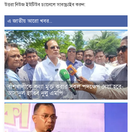
উত্তরা নিউজ ইউটিউব চ্যানেলে সাবস্ক্রাইব করুন:
এ জাতীয় আরো খবর..
বাঁশখালীকে বন্যা মুক্ত করার সকল পদক্ষেপ নেয়া হবে-
আসাদুল হাবিব দুলু এমপি