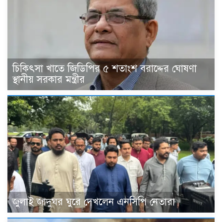
চিকিৎসা খাতে জিডিপির ৫ শতাংশ বরাদ্দের ঘোষণা
স্থানীয় সরকার মন্ত্রীর
জুলাই জাদুঘর ঘুরে দেখলেন এনসিপি নেতারা