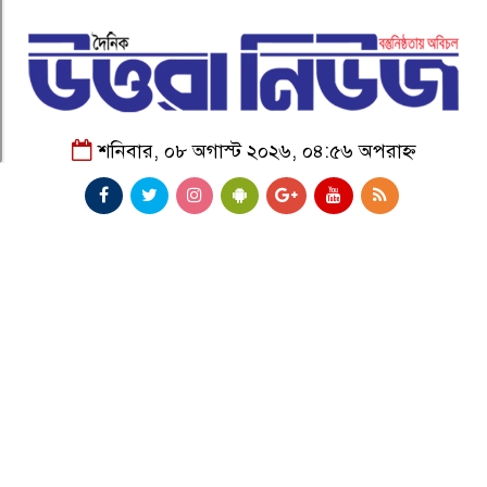
শনিবার, ০৮ অগাস্ট ২০২৬, ০৪:৫৬ অপরাহ্ন