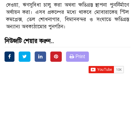
দেওয়া, ঋণসুবিধা চালু করা অথবা ক্ষতিগ্রস্ত স্থাপনা পুনর্নির্মাণে
অর্থায়ন করা। এসব প্রকল্পের মধ্যে থাকবে মোবারাকেহ স্টিল
কমপ্লেক্স, তেল শোধনাগার, বিমানবন্দর ও সংঘাতে ক্ষতিগ্রস্ত
অন্যান্য অবকাঠামোর পুনর্গঠন।
নিউজটি শেয়ার করুন..
Print