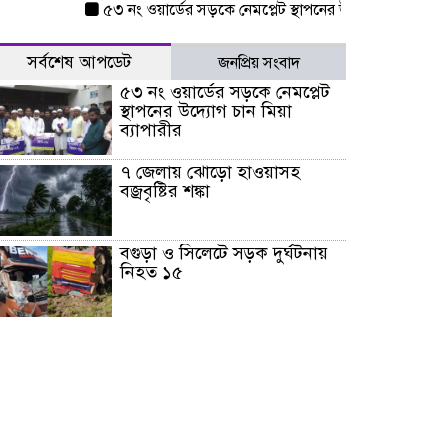
৫৩ নং ওয়ার্ডের সড়কে নেমপ্লেট স্থাপনের উদ্যোগ চান মিয়া ব্যাপার
সর্বশেষ আপডেট
জনপ্রিয় সংবাদ
৫৩ নং ওয়ার্ডের সড়কে নেমপ্লেট
স্থাপনের উদ্যোগ চান মিয়া
ব্যাপারীর
৭ জেলায় ঝোড়ো হাওয়াসহ
বজ্রবৃষ্টির শঙ্কা
বগুড়া ও সিলেটে সড়ক দুর্ঘটনায়
নিহত ১৫
জুলাইয়ে দেশজুড়ে ৪৫৮টি সড়ক
দুর্ঘটনায় ৪১৬ জন নিহত হয়েছেন
হারিয়ে যাওয়া শিশুকে পরিবারের
কাছে ফিরিয়ে প্রশংসায় ভাসছেন