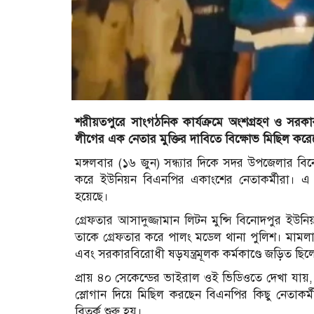
শরীয়তপুরে সাংগঠনিক কার্যক্রমে অংশগ্রহণ ও সরকার
লীগের এক নেতার মুক্তির দাবিতে বিক্ষোভ মিছিল করে
মঙ্গলবার (১৬ জুন) সন্ধ্যার দিকে সদর উপজেলার 
করে ইউনিয়ন বিএনপির একাংশের নেতাকর্মীরা। এ
হয়েছে।
গ্রেফতার আসাদুজ্জামান লিটন মুন্সি বিনোদপুর ইউ
তাকে গ্রেফতার করে পালং মডেল থানা পুলিশ। মামল
এবং সরকারবিরোধী ষড়যন্ত্রমূলক কর্মকাণ্ডে জড়িত ছিল
প্রায় ৪০ সেকেন্ডের ভাইরাল ওই ভিডিওতে দেখা যায়, 
স্লোগান দিয়ে মিছিল করছেন বিএনপির কিছু নেতাক
বিতর্ক শুরু হয়।