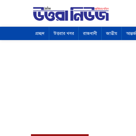
প্রচ্ছদ
উত্তরার খবর
রাজধানী
জাতীয়
আন্তর্