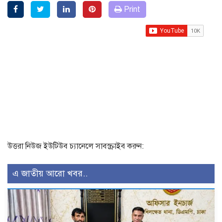
Print
উত্তরা নিউজ ইউটিউব চ্যানেলে সাবস্ক্রাইব করুন:
এ জাতীয় আরো খবর..