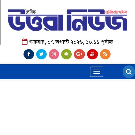
শুক্রবার, ০৭ অগাস্ট ২০২৬, ১০:১১ পূর্বাহ্ন
Toggle
navigation