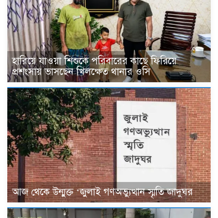
হারিয়ে যাওয়া শিশুকে পরিবারের কাছে ফিরিয়ে
প্রশংসায় ভাসছেন খিলক্ষেত থানার ওসি
আজ থেকে উন্মুক্ত ‘জুলাই গণঅভ্যুত্থান স্মৃতি জাদুঘর