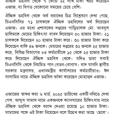
ঐচ্ছিক তহবিল থেকে ৭ কোটি ২২ লাখ টাকা খরচ করেছেন
এজাজ, যা বিগত যেকোনো সময়ের চেয়ে বেশি।
ঐচ্ছিক তহবিল থেকে অর্থ বরাদ্দের চিত্র বিশ্লেষণে দেখা গেছে,
ডিএনসিসির ৭১ চালককে ঐচ্ছিক তহবিলের অর্থ দিয়েছেন
এজাজ। এর মধ্যে প্রশাসকের দপ্তরের গাড়িচালক মো. আবদুল
হালিমকে মেয়ের চিকিৎসা বাবদ দিয়েছেন ৫০ হাজার টাকা। ২১
চালককে দিয়েছেন ২০ হাজার টাকা করে। ৩০ হাজার টাকা করে
দিয়েছেন বাকি ৪৯ জনকে। মেয়রের দপ্তরের ৩২ জনকে ২৫ হাজার
করে, বিভিন্ন বিভাগের ৮৪ কর্মচারীকে ১৫ থেকে ২৫ হাজার টাকা
করে দিয়েছেন ঐচ্ছিক তহবিল থেকে। যদিও তারা সবাই
ডিএনসিসি থেকে নিয়মিত পান বেতন-বোনাস। বাদ যাননি স্থানীয়
সরকার মন্ত্রণালয়, প্রধানমন্ত্রীর কার্যালয়ের কর্মচারীরাও। ঈদ
সালামির নামে ঐচ্ছিক তহবিল ফাঁকা করেছেন মোহাম্মদ এজাজ।
এজাজের স্বাক্ষর করা ৬ মার্চ, ২০২৫ তারিখের একটি নথিতে দেখা
গেল, আব্দুস সামাদ নামে একজনকে ক্যানসারের চিকিৎসার নামে
ঐচ্ছিক তহবিল থেকে বরাদ্দ দেওয়া হয়েছে ১০ হাজার টাকা।
সামাদের পক্ষে ওই টাকা নিয়েছেন বলে উল্লেখ করা আছে ‘ছেলে’।