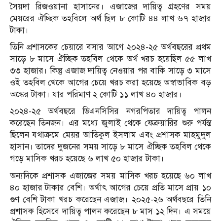
সৈয়দা রিজওয়ানা হাসানের। এজাজের দায়িত্ব গ্রহণের সময়
মেয়রের ঐচ্ছিক তহবিলে অর্থ ছিল ৮ কোটি ৪৪ লাখ ৬৭ হাজার
টাকা।
তিনি প্রশাসকের চেয়ারে বসার আগে ২০২৪-২৫ অর্থবছরের প্রথম
সাড়ে ৮ মাসে ঐচ্ছিক তহবিল থেকে অর্থ খরচ হয়েছিল ৫৫ লাখ
৩৩ হাজার। কিন্তু এজাজ দায়িত্ব নেওয়ার পর বাকি সাড়ে ৩ মাসে
ওই তহবিল থেকে আগের চেয়ে খরচ করা হয়েছে অস্বাভাবিক বড়
অঙ্কের টাকা। যার পরিমাণ ২ কোটি ১১ লাখ ৪০ হাজার।
২০২৪-২৫ অর্থবছরে ডিএনসিসির নগরপিতার দায়িত্ব পালন
করেছেন তিনজন। এর মধ্যে জুলাই থেকে ফেব্রুয়ারির শুরু পর্যন্ত
ছিলেন যথাক্রমে মেয়র আতিকুল ইসলাম এবং প্রশাসক মাহমুদুল
হাসান। তাদের দুজনের সময় সাড়ে ৮ মাসে ঐচ্ছিক তহবিল থেকে
গড়ে মাসিক খরচ হয়েছে ৬ লাখ ৫০ হাজার টাকা।
অন্যদিকে প্রশাসক এজাজের সময় মাসিক খরচ হয়েছে ৬০ লাখ
৪০ হাজার টাকার বেশি। অর্থাৎ আগের চেয়ে প্রতি মাসে প্রায় ১০
গুণ বেশি টাকা খরচ করেছেন এজাজ। ২০২৫-২৬ অর্থবছরে তিনি
প্রশাসক হিসেবে দায়িত্ব পালন করেছেন ৮ মাস ১২ দিন। এ সময়ে