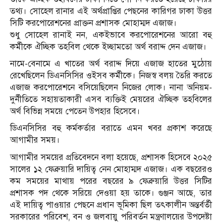
তথ্য। সোহেল রানার এই অর্থপ্রাপ্তির পেছনের কারিগর ঢাকা উত্তর
সিটি করপোরেশনের প্রাক্তন প্রশাসক মোহাম্মদ এজাজ।
শুধু সোহেল রানাই নন, একইভাবে করপোরেশনের আরো বহু
কর্মীকে ঐচ্ছিক তহবিল থেকে ইচ্ছামতো অর্থ বরাদ্দ দেন এজাজ।
নামে-বেনামে এ খাতের অর্থ বরাদ্দ দিয়ে এজাজ হাতের মুঠোয়
রেখেছিলেন ডিএনসিসির ওইসব কর্মীকে। নিজস্ব বলয় তৈরি করতে
এজাজ করপোরেশনে বসিয়েছিলেন নিজের লোক। নানা অনিয়ম-
দুর্নীতিতে সহায়তাকারী এসব ব্যক্তিই মেয়রের ঐচ্ছিক তহবিলের
অর্থ বিভিন্ন সময়ে পেতেন উপহার হিসেবে।
ডিএনসিসির বহু কর্মকর্তার বরাতে এমন খবর প্রকাশ করেছে
আগামীর সময়।
আগামীর সময়ের প্রতিবেদনে বলা হয়েছে, প্রশাসক হিসেবে ২০২৫
সালের ১২ ফেব্রুয়ারি দায়িত্ব নেন মোহাম্মদ এজাজ। এক বছরেরও
কম সময়ের মাথায় পরের বছরের ৯ ফেব্রুয়ারি উত্তর সিটির
প্রশাসক পদ থেকে সরিয়ে দেওয়া হয় তাকে। গুঞ্জন আছে, তার
এই দায়িত্ব পাওয়ার পেছনে প্রধান ভূমিকা ছিল তৎকালীন অন্তর্বর্তী
সরকারের পরিবেশ, বন ও জলবায়ু পরিবর্তন মন্ত্রণালয়ের উপদেষ্টা