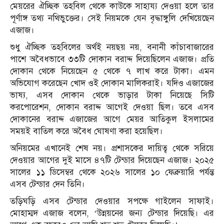
মেয়রের ঐচ্ছিক তহবিল থেকে কাউকে সাহায্য দেওয়া হলে তার
পূর্ণাঙ্গ তথ্য নথিভুক্তের। সেই নিয়মকে যেন বৃদ্ধাঙ্গুলি দেখিয়েছেন
এজাজ।
শুধু ঐচ্ছিক তহবিলের অর্থই নয়ছয় নয়, বনানী কাঁচাবাজারের
পাশে অবৈধভাবে ৩৩টি দোকান বরাদ্দ দিয়েছিলেন এজাজ। প্রতি
দোকান থেকে নিয়েছেন ৫ থেকে ৭ লাখ করে টাকা। এমন
অভিযোগ করেছেন খোদ ওই দোকান মালিকরাই। যদিও এজাজের
ভাষ্য, এসব দোকান থেকে ভাড়ার টাকা নিয়েছে সিটি
করপোরেশন, দোকান বরাদ্দ আগেই দেওয়া ছিল। তবে এসব
দোকানের বরাদ্দ এজাজের আগে মেয়র আতিকুল ইসলামের
সময়ই বাতিল করে অবৈধ ঘোষণা করা হয়েছিল।
অনিয়মের এখানেই শেষ নয়। প্রশাসকের দায়িত্ব থেকে সরিয়ে
দেওয়ার আগের দুই মাসে ৪৭টি টেন্ডার দিয়েছেন এজাজ। ২০২৫
সালের ১১ ডিসেম্বর থেকে ২০২৬ সালের ১০ ফেব্রুয়ারি পর্যন্ত
এসব টেন্ডার দেন তিনি।
তড়িঘড়ি এসব টেন্ডার দেওয়ার সপক্ষে গাইলেন সাফাই।
মোহাম্মদ এজাজ বলেন, ‘উন্নয়নের জন্য টেন্ডার দিয়েছি। এর