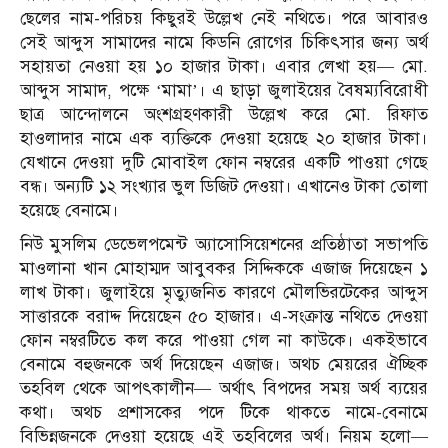
ছেলের নাম-পরিচয় কিছুরই উল্লেখ নেই নথিতে। পরে আবারও
সেই আব্দুস সামাদের নামে কিডনি রোগের চিকিৎসার জন্য অর্থ
সহায়তা নেওয়া হয় ১০ হাজার টাকা। এবার লেখা হয়— মো.
আব্দুস সামাদ, পক্ষে ‘মামা’। এ ছাড়া জুলাইয়ের বৈষম্যবিরোধী
ছাত্র আন্দোলনে অংশগ্রহণকারী উল্লেখ করে মো. রিফাত
হাওলাদার নামে এক ব্যক্তিকে দেওয়া হয়েছে ২০ হাজার টাকা।
যেখানে দেওয়া দুটি মোবাইল ফোন নম্বরের একটি পাওয়া গেছে
বন্ধ। অন্যটি ১২ সংখ্যার ভুল ডিজিট দেওয়া। এখানেও টাকা তোলা
হয়েছে বেনামে।
নিউ মুসলিম ডেভেলপমেন্ট অ্যাসোসিয়েশনের প্রতিষ্ঠাতা সভাপতি
মাওলানা খান মোহাম্মদ আবুবকর সিদ্দিককে এজাজ দিয়েছেন ১
লাখ টাকা। জুলাইয়ে মৃত্যুজনিত কারণে মৌলভিরটেকের আব্দুস
সাত্তারকে বরাদ্দ দিয়েছেন ৫০ হাজার। এ-সংক্রান্ত নথিতে দেওয়া
ফোন নম্বরটিতে কল করে পাওয়া গেল না কাউকে। একইভাবে
বেনামে বহুজনকে অর্থ দিয়েছেন এজাজ। অথচ মেয়রের ঐচ্ছিক
তহবিল থেকে আপৎকালীন— অর্থাৎ বিপদের সময় অর্থ ব্যয়ের
কথা। অথচ প্রশাসকের পদে টিকে থাকতে নামে-বেনামে
বিভিন্নজনকে দেওয়া হয়েছে এই তহবিলের অর্থ। নিয়ম হলো—