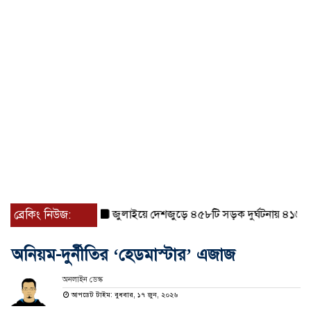
ব্রেকিং নিউজ:
জুলাইয়ে দেশজুড়ে ৪৫৮টি সড়ক দুর্ঘটনায় ৪১৬ জন নিহ
অনিয়ম-দুর্নীতির ‘হেডমাস্টার’ এজাজ
অনলাইন ডেস্ক
আপডেট টাইম: বুধবার, ১৭ জুন, ২০২৬