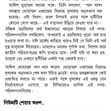
আদিল মুহাম্মদ খানের সঙ্গে। তিনি বললেন, ‘পদে থাকা
অবস্থায় মোহাম্মদ এজাজের বিরুদ্ধে দুদকের অনুসন্ধান শুরু
হয়েছে। এটা বিরল। ফলে নিশ্চয়ই ওনার সঙ্গে দুর্নীতির
কোনো যোগ আছে— এই সম্ভাবনা উড়িয়ে দেওয়া যায় না।’
ঐচ্ছিক তহবিলের অর্থ ইচ্ছামতো খরচের বিষয়ে এই নগর-
পরিকল্পনাবিদ বলছিলেন, ‘কখনোই এ তহবিলের পুরো অর্থ ব্যয়
হওয়ার কথা না। যদি তর্কের খাতিরে ধরেও নিই যে তিনি এই অর্থ
দুস্থ মানুষকে দিয়েছেন। তাহলেও তাদের পূর্ণাঙ্গ তথ্য, বিশেষ করে
জাতীয় পরিচয়পত্রের কপি রাখতে হবে। সেটি যদি না করা হয়,
তাহলে তো এখানে দুর্নীতির একটা গন্ধ থেকেই যায়।’
আদিল মোহাম্মদ খান মনে করেন, মোহাম্মদ এজাজের বিরুদ্ধে
দুদকের অনুসন্ধান শেষ করা উচিত দ্রুতই। যাতে তদন্তকাজকে কেউ
প্রভাবিত করতে না পারে। একই সঙ্গে দুদকের এই তদন্ত যেন
নির্মোহভাবে এগোয়, তা নিশ্চিতেরও তাগিদ এই নগর-
পরিকল্পনাবিদের।
নিউজটি শেয়ার করুন..