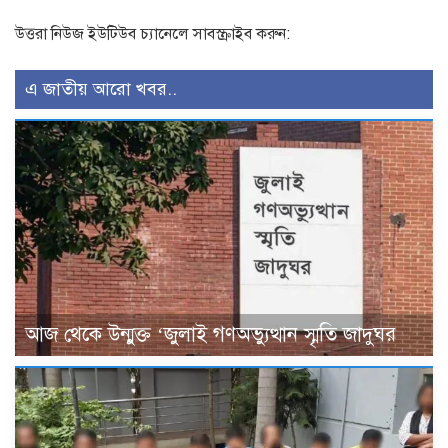
উত্তরা নিউজ ইউটিউব চ্যানেলে সাবস্ক্রাইব করুন:
এ জাতীয় আরো খবর..
আজ থেকে উন্মুক্ত ‘জুলাই গণঅভ্যুত্থান স্মৃতি জাদুঘর