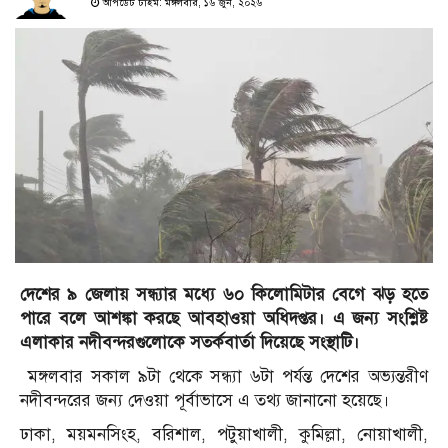
আপডেট টাইম: মঙ্গলবার, ১৬ জুন, ২০২৬
দেশের ৯ জেলায় সন্ধ্যার মধ্যে ৬০ কিলোমিটার বেগে ঝড় হতে
পারে বলে আশঙ্কা করছে আবহাওয়া অধিদপ্তর। এ জন্য সংশ্লিষ্ট
এলাকার নদীবন্দরগুলোকে সতর্কবার্তা দিয়েছে সংস্থাটি।
মঙ্গলবার সকাল ৯টা থেকে সন্ধ্যা ৬টা পর্যন্ত দেশের অভ্যন্তরীণ
নদীবন্দরের জন্য দেওয়া পূর্বাভাসে এ তথ্য জানানো হয়েছে।
ঢাকা, ময়মনসিংহ, বরিশাল, পটুয়াখালী, কুমিল্লা, নোয়াখালী,