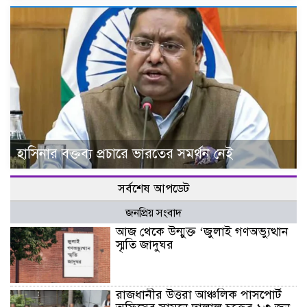
হাসিনার বক্তব্য প্রচারে ভারতের সমর্থন নেই
সর্বশেষ আপডেট
জনপ্রিয় সংবাদ
আজ থেকে উন্মুক্ত ‘জুলাই গণঅভ্যুত্থান
স্মৃতি জাদুঘর
রাজধানীর উত্তরা আঞ্চলিক পাসপোর্ট