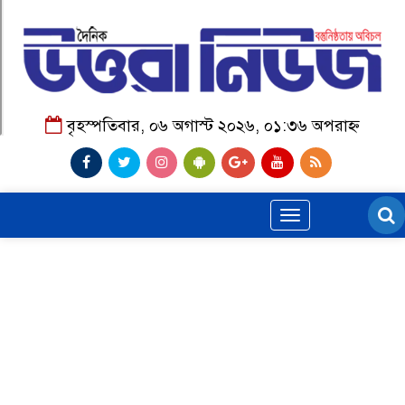
বৃহস্পতিবার, ০৬ অগাস্ট ২০২৬, ০১:৩৬ অপরাহ্ন
Toggle
navigation