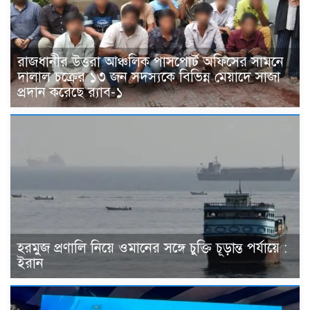
রাজধানীর উত্তরা আঞ্চলিক পাসপোর্ট অফিসের সামনে
দালাল চক্রের ১৩ জন সদস্যকে বিভিন্ন মেয়াদে সাজা
প্রদান করেছে র‌্যাব-১
হরমুজ প্রণালি নিয়ে ওমানের সঙ্গে চুক্তি চূড়ান্ত পর্যায়ে :
ইরান