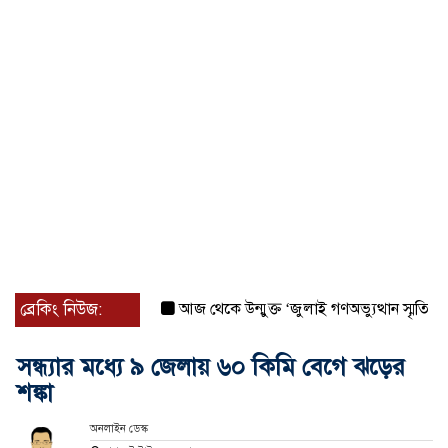
ব্রেকিং নিউজ:
আজ থেকে উন্মুক্ত ‘জুলাই গণঅভ্যুত্থান স্মৃতি জাদুঘর
সন্ধ্যার মধ্যে ৯ জেলায় ৬০ কিমি বেগে ঝড়ের
শঙ্কা
অনলাইন ডেস্ক