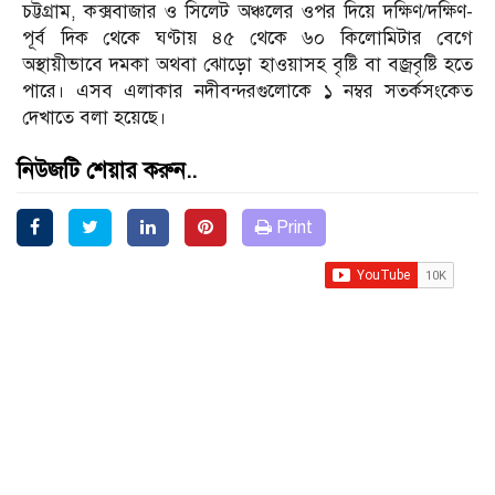
চট্টগ্রাম, কক্সবাজার ও সিলেট অঞ্চলের ওপর দিয়ে দক্ষিণ/দক্ষিণ-
পূর্ব দিক থেকে ঘণ্টায় ৪৫ থেকে ৬০ কিলোমিটার বেগে
অস্থায়ীভাবে দমকা অথবা ঝোড়ো হাওয়াসহ বৃষ্টি বা বজ্রবৃষ্টি হতে
পারে। এসব এলাকার নদীবন্দরগুলোকে ১ নম্বর সতর্কসংকেত
দেখাতে বলা হয়েছে।
নিউজটি শেয়ার করুন..
Print