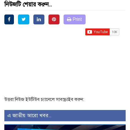
নিউজটি শেয়ার করুন..
Print
উত্তরা নিউজ ইউটিউব চ্যানেলে সাবস্ক্রাইব করুন:
এ জাতীয় আরো খবর..