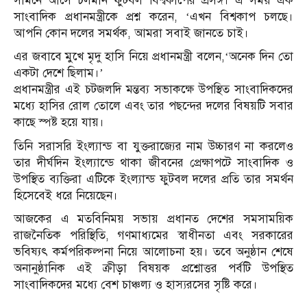
সামনে আসে চলমান ফুটবল বিশ্বকাপের প্রসঙ্গ। এ সময় এক
সাংবাদিক প্রধানমন্ত্রীকে প্রশ্ন করেন, ‘এখন বিশ্বকাপ চলছে।
আপনি কোন দলের সমর্থক, আমরা সবাই জানতে চাই।
এর জবাবে মুখে মৃদু হাসি নিয়ে প্রধানমন্ত্রী বলেন,‘অনেক দিন তো
একটা দেশে ছিলাম।’
প্রধানমন্ত্রীর এই চটজলদি মন্তব্য সভাকক্ষে উপস্থিত সাংবাদিকদের
মধ্যে হাসির রোল তোলে এবং তার পছন্দের দলের বিষয়টি সবার
কাছে স্পষ্ট হয়ে যায়।
তিনি সরাসরি ইংল্যান্ড বা যুক্তরাজ্যের নাম উচ্চারণ না করলেও
তার দীর্ঘদিন ইংল্যান্ডে থাকা জীবনের প্রেক্ষাপটে সাংবাদিক ও
উপস্থিত ব্যক্তিরা এটিকে ইংল্যান্ড ফুটবল দলের প্রতি তার সমর্থন
হিসেবেই ধরে নিয়েছেন।
আজকের এ মতবিনিময় সভায় প্রধানত দেশের সমসাময়িক
রাজনৈতিক পরিস্থিতি, গণমাধ্যমের স্বাধীনতা এবং সরকারের
ভবিষ্যৎ কর্মপরিকল্পনা নিয়ে আলোচনা হয়। তবে অনুষ্ঠান শেষে
অনানুষ্ঠানিক এই ক্রীড়া বিষয়ক প্রশ্নোত্তর পর্বটি উপস্থিত
সাংবাদিকদের মধ্যে বেশ চাঞ্চল্য ও হাস্যরসের সৃষ্টি করে।