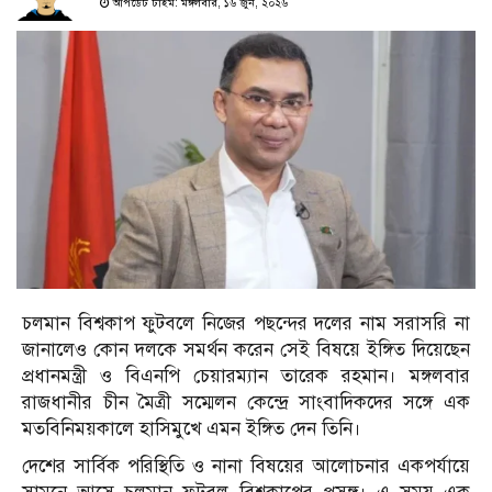
আপডেট টাইম: মঙ্গলবার, ১৬ জুন, ২০২৬
চলমান বিশ্বকাপ ফুটবলে নিজের পছন্দের দলের নাম সরাসরি না
জানালেও কোন দলকে সমর্থন করেন সেই বিষয়ে ইঙ্গিত দিয়েছেন
প্রধানমন্ত্রী ও বিএনপি চেয়ারম্যান তারেক রহমান। মঙ্গলবার
রাজধানীর চীন মৈত্রী সম্মেলন কেন্দ্রে সাংবাদিকদের সঙ্গে এক
মতবিনিময়কালে হাসিমুখে এমন ইঙ্গিত দেন তিনি।
দেশের সার্বিক পরিস্থিতি ও নানা বিষয়ের আলোচনার একপর্যায়ে