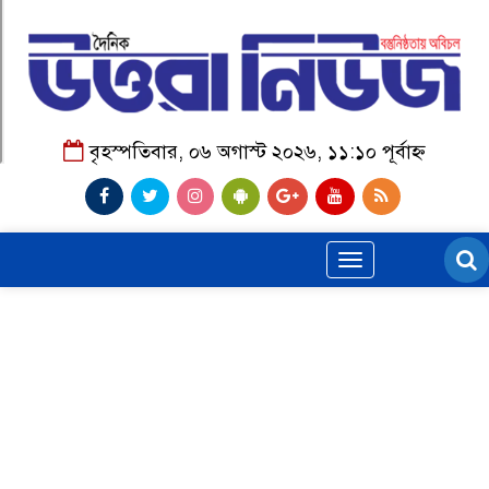
বৃহস্পতিবার, ০৬ অগাস্ট ২০২৬, ১১:১০ পূর্বাহ্ন
Toggle
navigation