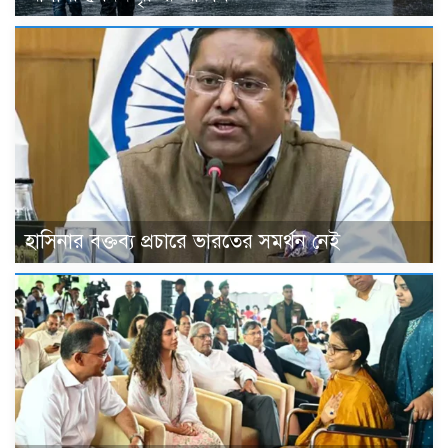
হাসিনার বক্তব্য প্রচারে ভারতের সমর্থন নেই