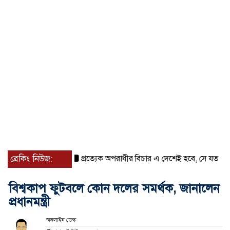
ব্রেকিং নিউজ:
প্রত্যেক অপরাধীর বিচার এ দেশেই হবে, সে যত শক্তিশালীই 
বিশ্বকাপ ফুটবলে কোন দলের সমর্থক, জানালেন
প্রধানমন্ত্রী
অনলাইন ডেস্ক