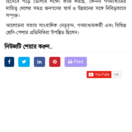
হিসেবে গড়ে তোলার লক্ষ্যে কাজ করছে, কেননা গণমাধ্যমের
দায়িত্ব দেশের সমগ্র জনগণের স্বার্থ ও উন্নয়নের সঙ্গে নিবিড়ভাবে
সম্পৃক্ত।
আলোচনা সভায় সাংবাদিক নেতৃবৃন্দ, গণমাধ্যমকর্মী এবং বিভিন্ন
শ্রেণি-পেশার প্রতিনিধিরা উপস্থিত ছিলেন।
নিউজটি শেয়ার করুন..
Print