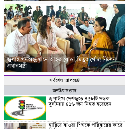
জুলাই গণঅভ্যুত্থানে আহত যোদ্ধা মিতুর খোঁজ নিলেন
প্রধানমন্ত্রী
সর্বশেষ আপডেট
জনপ্রিয় সংবাদ
জুলাইয়ে দেশজুড়ে ৪৫৮টি সড়ক
দুর্ঘটনায় ৪১৬ জন নিহত হয়েছেন
হারিয়ে যাওয়া শিশুকে পরিবারের কাছে