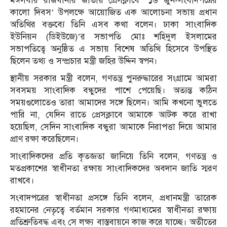
মঙ্গলবার রাজধানীর জাতীয় প্রেসক্লাবে ‘১৬ জুন-সংবাদপত্রের
কালো দিবস’ উপলক্ষে আয়োজিত এক আলোচনা সভায় প্রধান
অতিথির বক্তব্যে তিনি এসব কথা বলেন। ঢাকা সাংবাদিক
ইউনিয়ন (ডিইউজে)’র সভাপতি মোঃ শহিদুল ইসলামের
সভাপতিত্বে অনুষ্ঠিত এ সভায় বিশেষ অতিথি হিসেবে উপস্থিত
ছিলেন তথ্য ও সম্প্রচার মন্ত্রী জহির উদ্দিন স্বপন।
স্থানীয় সরকার মন্ত্রী বলেন, গণতন্ত্র পুনরুদ্ধারের সংগ্রামে আমরা
সবসময় সাংবাদিক বন্ধুদের পাশে পেয়েছি। অত্যন্ত কঠিন
সময়গুলোতেও তারা আমাদের সঙ্গে ছিলেন। আমি কখনো ভুলতে
পারি না, যেদিন রাতে প্রেসক্লাবে আমাকে আটক করে রাখা
হয়েছিল, সেদিন সাংবাদিক বন্ধুরা আমাকে নিরাপত্তা দিয়ে আমার
প্রাণ রক্ষা করেছিলেন।
সাংবাদিকদের প্রতি কৃতজ্ঞতা জানিয়ে তিনি বলেন, গণতন্ত্র ও
মতপ্রকাশের স্বাধীনতা রক্ষায় সাংবাদিকদের অবদান জাতি স্মরণ
রাখবে।
সংবাদপত্রের স্বাধীনতা প্রসঙ্গে তিনি বলেন, প্রধানমন্ত্রী তারেক
রহমানের নেতৃত্বে বর্তমান সরকার গণমাধ্যমের স্বাধীনতা রক্ষায়
প্রতিশ্রুতিবদ্ধ এবং সে লক্ষ্য বাস্তবায়নে কাজ করে যাচ্ছে। অতীতের