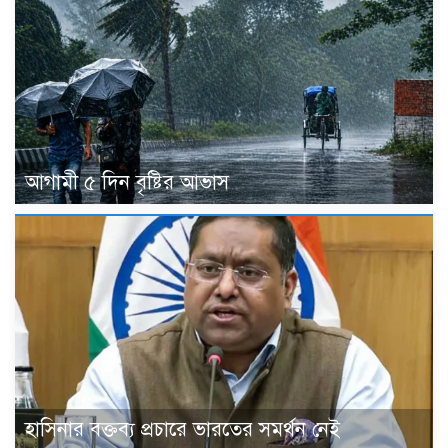
আগামী ৫ দিন বৃষ্টির আভাস
হাসিনার বক্তব্য প্রচারে ভারতের সমর্থন নেই