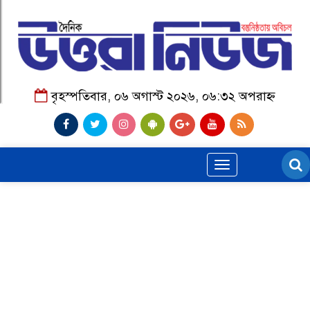
বৃহস্পতিবার, ০৬ অগাস্ট ২০২৬, ০৬:৩২ অপরাহ্ন
Toggle
navigation