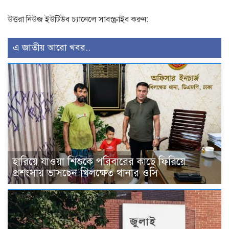
উত্তরা নিউজ ইউটিউব চ্যানেলে সাবস্ক্রাইব করুন:
এ জাতীয় আরো খবর..
হারিয়ে যাওয়া শিশুকে পরিবারের কাছে ফিরিয়ে
প্রশংসায় ভাসছেন খিলক্ষেত থানার ওসি