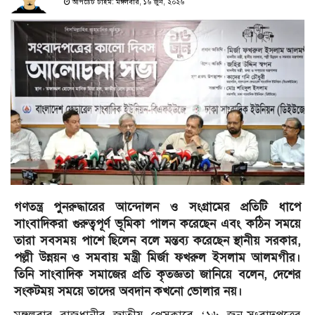
আপডেট টাইম: মঙ্গলবার, ১৬ জুন, ২০২৬
গণতন্ত্র পুনরুদ্ধারের আন্দোলন ও সংগ্রামের প্রতিটি ধাপে
সাংবাদিকরা গুরুত্বপূর্ণ ভূমিকা পালন করেছেন এবং কঠিন সময়ে
তারা সবসময় পাশে ছিলেন বলে মন্তব্য করেছেন স্থানীয় সরকার,
পল্লী উন্নয়ন ও সমবায় মন্ত্রী মির্জা ফখরুল ইসলাম আলমগীর।
তিনি সাংবাদিক সমাজের প্রতি কৃতজ্ঞতা জানিয়ে বলেন, দেশের
সংকটময় সময়ে তাদের অবদান কখনো ভোলার নয়।