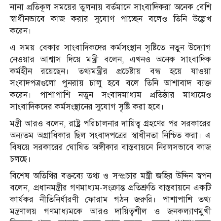
নানা প্রতিকূল সময়ের তুলনায় বর্তমানে সাংবাদিকরা অনেক বেশি
স্বাধীনভাবে কাজ করার সুযোগ পাচ্ছেন বলেও তিনি উল্লেখ
করেন।
এ সময় বেকার সাংবাদিকদের কর্মসংস্থান সৃষ্টিতে নতুন উদ্যোগ
নেওয়ার আশ্বাস দিয়ে মন্ত্রী বলেন, এখনও অনেক সাংবাদিক
কর্মহীন রয়েছেন। তথ্যমন্ত্রীর প্রচেষ্টায় বন্ধ হয়ে যাওয়া
সংবাদপত্রগুলো পুনরায় চালু হবে বলে তিনি আশাবাদ ব্যক্ত
করেন। পাশাপাশি নতুন সংবাদমাধ্যম প্রতিষ্ঠার মাধ্যমেও
সাংবাদিকদের কর্মসংস্থানের সুযোগ সৃষ্টি করা হবে।
মন্ত্রী আরও বলেন, রাষ্ট্র পরিচালনার দায়িত্ব গ্রহণের পর সরকারের
অন্যতম অগ্রাধিকার ছিল সংবাদপত্রের স্বাধীনতা নিশ্চিত করা। এ
বিষয়ে সরকারের ঘোষিত অঙ্গীকার বাস্তবায়নে নিরলসভাবে কাজ
চলছে।
বিশেষ অতিথির বক্তব্যে তথ্য ও সম্প্রচার মন্ত্রী জহির উদ্দিন স্বপন
বলেন, প্রধানমন্ত্রীর গণমাধ্যম-সংক্রান্ত প্রতিশ্রুতি বাস্তবায়নে একটি
কার্যকর নীতিনির্ধারণী ফোরাম গঠন জরুরি। পাশাপাশি তথ্য
মন্ত্রণালয় গণমাধ্যমকে আরও দায়িত্বশীল ও জনকল্যাণমুখী