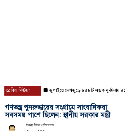
ব্রেকিং নিউজ:
জুলাইয়ে দেশজুড়ে ৪৫৮টি সড়ক দুর্ঘটনায় ৪১৬ জন ন
গণতন্ত্র পুনরুদ্ধারের সংগ্রামে সাংবাদিকরা
সবসময় পাশে ছিলেন: স্থানীয় সরকার মন্ত্রী
উত্তরা নিউজ প্রতিবেদক