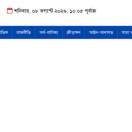
শনিবার, ০৮ অগাস্ট ২০২৬, ১০:০৫ পূর্বাহ্ন
জাতিক
রাজনীতি
অর্থ-বাণিজ্য
ক্রীড়াঙ্গন
আইন-আদালত
সারা 