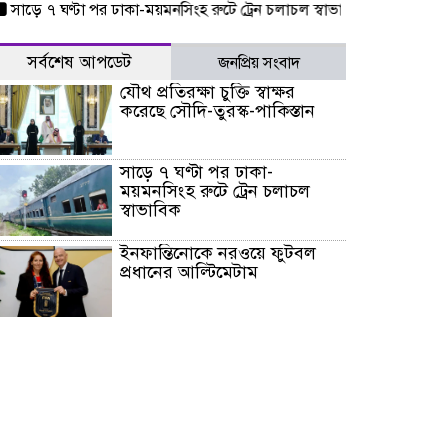
ে ৭ ঘণ্টা পর ঢাকা-ময়মনসিংহ রুটে ট্রেন চলাচল স্বাভাবিক
ইনফান্তিনোকে ন
সর্বশেষ আপডেট
জনপ্রিয় সংবাদ
যৌথ প্রতিরক্ষা চুক্তি স্বাক্ষর
করেছে সৌদি-তুরস্ক-পাকিস্তান
সাড়ে ৭ ঘণ্টা পর ঢাকা-
ময়মনসিংহ রুটে ট্রেন চলাচল
স্বাভাবিক
ইনফান্তিনোকে নরওয়ে ফুটবল
প্রধানের আল্টিমেটাম
দেশে ভারি বৃষ্টির সতর্কবার্তা, ১০
জেলায় বন্যার পূর্বাভাস
৫৩ নং ওয়ার্ডের সড়কে নেমপ্লেট
স্থাপনের উদ্যোগ চান মিয়া