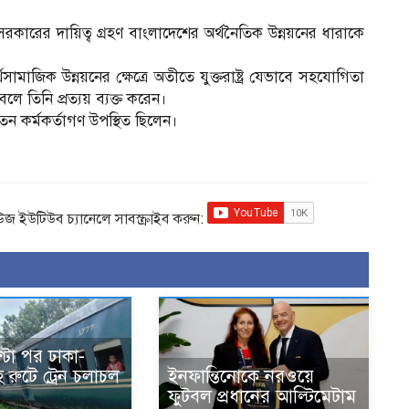
াচিত সরকারের দায়িত্ব গ্রহণ বাংলাদেশের অর্থনৈতিক উন্নয়নের ধারাকে
সামাজিক উন্নয়নের ক্ষেত্রে অতীতে যুক্তরাষ্ট্র যেভাবে সহযোগিতা
 তিনি প্রত্যয় ব্যক্ত করেন।
্ধ্বতন কর্মকর্তাগণ উপস্থিত ছিলেন।
িউজ ইউটিউব চ্যানেলে সাবস্ক্রাইব করুন:
্টা পর ঢাকা-
রুটে ট্রেন চলাচল
ইনফান্তিনোকে নরওয়ে
ফুটবল প্রধানের আল্টিমেটাম