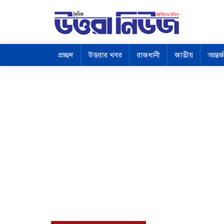
প্রচ্ছদ
উত্তরার খবর
রাজধানী
জাতীয়
আন্তর্