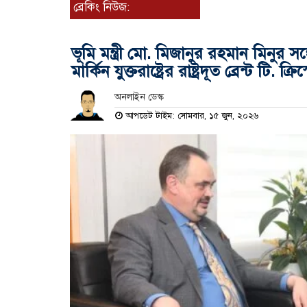
ব্রেকিং নিউজ:
ভূমি মন্ত্রী মো. মিজানুর রহমান মিনুর স
মার্কিন যুক্তরাষ্ট্রের রাষ্ট্রদূত ব্রেন্ট টি. ক্
অনলাইন ডেস্ক
আপডেট টাইম: সোমবার, ১৫ জুন, ২০২৬