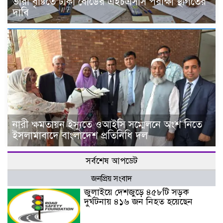
ভারী বৃষ্টিতে ঢাকা বোর্ডের এইচএসসি পরীক্ষা স্থগিতের
দাবি
নারী ক্ষমতায়ন ইস্যুতে ওআইসি সম্মেলনে অংশ নিতে
ইসলামাবাদে বাংলাদেশ প্রতিনিধি দল
সর্বশেষ আপডেট
জনপ্রিয় সংবাদ
জুলাইয়ে দেশজুড়ে ৪৫৮টি সড়ক
দুর্ঘটনায় ৪১৬ জন নিহত হয়েছেন