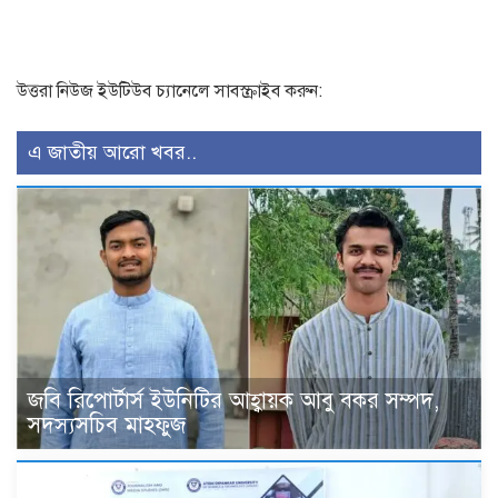
উত্তরা নিউজ ইউটিউব চ্যানেলে সাবস্ক্রাইব করুন:
এ জাতীয় আরো খবর..
জবি রিপোর্টার্স ইউনিটির আহ্বায়ক আবু বকর সম্পদ,
সদস্যসচিব মাহফুজ