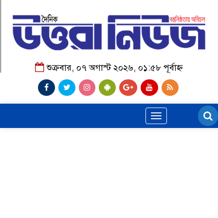
শুক্রবার, ০৭ অগাস্ট ২০২৬, ০১:৫৮ পূর্বাহ্ন
Toggle
navigation