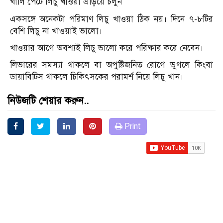
খালি পেটে লিচু খাওয়া এড়িয়ে চলুন
একসঙ্গে অনেকটা পরিমাণ লিচু খাওয়া ঠিক নয়। দিনে ৭-৮টির
বেশি লিচু না খাওয়াই ভালো।
খাওয়ার আগে অবশ্যই লিচু ভালো করে পরিষ্কার করে নেবেন।
লিভারের সমস্যা থাকলে বা অপুষ্টিজনিত রোগে ভুগলে কিংবা
ডায়াবিটিস থাকলে চিকিৎসকের পরামর্শ নিয়ে লিচু খান।
নিউজটি শেয়ার করুন..
Print