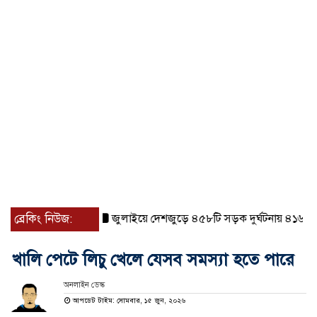
ব্রেকিং নিউজ:
জুলাইয়ে দেশজুড়ে ৪৫৮টি সড়ক দুর্ঘটনায় ৪১৬ জন নি
খালি পেটে লিচু খেলে যেসব সমস্যা হতে পারে
অনলাইন ডেস্ক
আপডেট টাইম: সোমবার, ১৫ জুন, ২০২৬