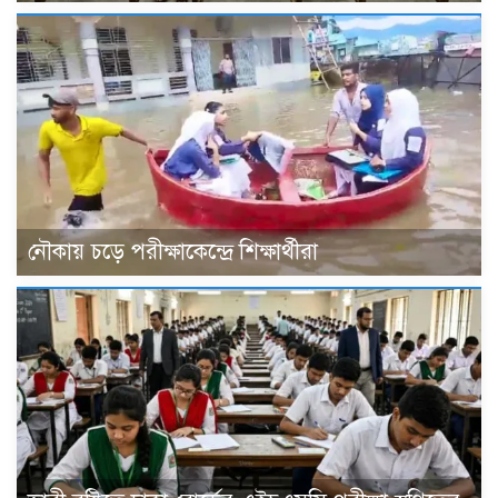
নৌকায় চড়ে পরীক্ষাকেন্দ্রে শিক্ষার্থীরা