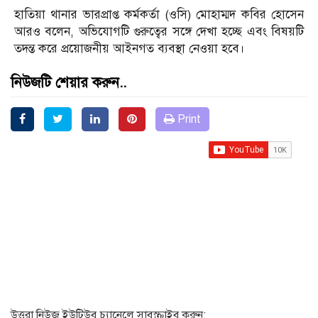
হাতিয়া থানার ভারপ্রাপ্ত কর্মকর্তা (ওসি) মোহাম্মদ কবির হোসেন
আরও বলেন, অভিযোগটি গুরুত্বের সঙ্গে দেখা হচ্ছে এবং বিষয়টি
তদন্ত করে প্রয়োজনীয় আইনগত ব্যবস্থা নেওয়া হবে।
নিউজটি শেয়ার করুন..
Print
উত্তরা নিউজ ইউটিউব চ্যানেলে সাবস্ক্রাইব করুন: