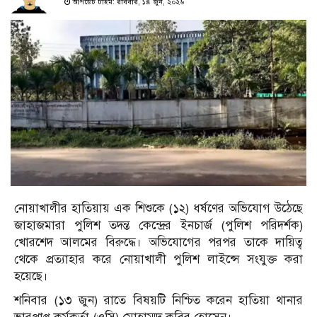
আপডেট টাইম: রবিবার, ১৪ জুন, ২০২৬
নোয়াখালীর হাতিয়ায় এক শিশুকে (১২) ধর্ষণের অভিযোগ উঠেছে
জাহাজমারা পুলিশ তদন্ত কেন্দ্রের ইনচার্জ (পুলিশ পরিদর্শক)
খোরশেদ আলমের বিরুদ্ধে। অভিযোগের পরপর তাকে দায়িত্ব
থেকে প্রত্যাহার করে নোয়াখালী পুলিশ লাইন্সে সংযুক্ত করা
হয়েছে।
শনিবার (১৩ জুন) রাতে বিষয়টি নিশ্চিত করেন হাতিয়া থানার