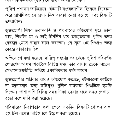
ভারপ্রাপ্ত কর্মকর্তা (ওসি) মোহাম্মদ কবির হোসেন।
পুলিশ প্রশাসন জানিয়েছে, ঘটনাটি সংবেদনশীল হিসেবে বিবেচনা
করে প্রাথমিকভাবে প্রশাসনিক ব্যবস্থা নেয়া হয়েছে এবং বিষয়টি
তদন্তাধীন।
ভুক্তভোগী শিশুর জবানবন্দি ও পরিবারের অভিযোগ সূত্রে জানা
যায়, শিশুটির মা ও ভাই দীর্ঘদিন ধরে জাহাজমারা পুলিশ তদন্ত
কেন্দ্রের মেসে রান্নার কাজ করতেন। সে সূত্রে ওই শিশুরও তদন্ত
কেন্দ্রে যাতায়াত ছিল।
অভিযোগে বলা হয়েছে, দায়িত্ব গ্রহণের পর থেকে পুলিশ পরিদর্শক
খোরশেদ আলম শিশুটিকে বিভিন্ন সময় তার বাসায় ডেকে নিতেন।
সেখানে ভয়ভীতি দেখিয়ে একাধিকবার ধর্ষণ করেন।
ভুক্তভোগীর পরিবার আরও অভিযোগ করেছে, ঘটনাগুলো কাউকে
না জানানোর জন্য অভিযুক্ত পুলিশ কর্মকর্তা শিশুটিকে হুমকি
দিতেন। পাশাপাশি বিভিন্ন সময় টাকা দেয়ার প্রলোভনও দেখানো
হতো বলে দাবি করা হয়েছে।
পরিবারের নিরাপত্তার কথা ভেবে এতদিন বিষয়টি গোপন রাখা
হয়েছিল বলেও অভিযোগে উল্লেখ করা হয়েছে।