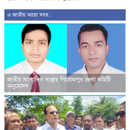
এ জাতীয় আরো খবর..
জাতীয় সাংবাদিক সংস্থার পিরোজপুর জেলা কমিটি
অনুমোদন