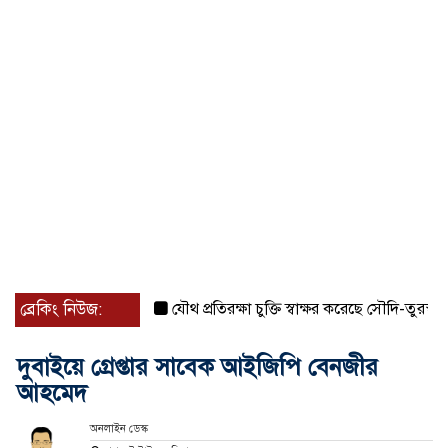
ব্রেকিং নিউজ:
যৌথ প্রতিরক্ষা চুক্তি স্বাক্ষর করেছে সৌদি-তুরস্ক-পাকিস্
দুবাইয়ে গ্রেপ্তার সাবেক আইজিপি বেনজীর
আহমেদ
অনলাইন ডেস্ক