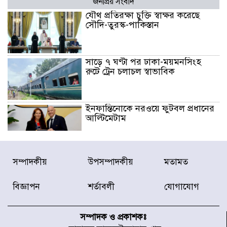
জনপ্রিয় সংবাদ
যৌথ প্রতিরক্ষা চুক্তি স্বাক্ষর করেছে
সৌদি-তুরস্ক-পাকিস্তান
সাড়ে ৭ ঘণ্টা পর ঢাকা-ময়মনসিংহ
রুটে ট্রেন চলাচল স্বাভাবিক
ইনফান্তিনোকে নরওয়ে ফুটবল প্রধানের
আল্টিমেটাম
দেশে ভারি বৃষ্টির সতর্কবার্তা, ১০
সম্পাদকীয়
উপসম্পাদকীয়
মতামত
জেলায় বন্যার পূর্বাভাস
বিজ্ঞাপন
শর্তাবলী
যোগাযোগ
৫৩ নং ওয়ার্ডের সড়কে নেমপ্লেট
স্থাপনের উদ্যোগ চান মিয়া ব্যাপারীর
সম্পাদক ও প্রকাশকঃ