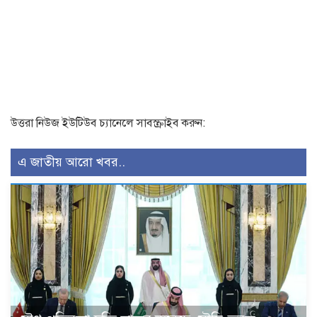
উত্তরা নিউজ ইউটিউব চ্যানেলে সাবস্ক্রাইব করুন:
এ জাতীয় আরো খবর..