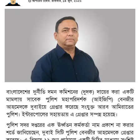
আপডেট টাইম: রবিবার, ১৪ জুন, ২০২৬
বাংলাদেশের দুর্নীতি দমন কমিশনের (দুদক) দায়ের করা একটি
মামলায় সাবেক পুলিশ মহাপরিদর্শক (আইজিপি) বেনজীর
আহমেদকে দুবাইয়ে গ্রেপ্তার করেছে সংযুক্ত আরব আমিরাতের
পুলিশ। ইন্টারপোলের সহায়তায় এ গ্রেপ্তার সম্পন্ন হয়েছে।
পুলিশ সদর দপ্তরের এক ঊর্ধ্বতন কর্মকর্তা নাম প্রকাশ না করার
শর্তে জানিয়েছেন, দুবাই সিটি পুলিশ বেনজীর আহমেদকে গ্রেপ্তার