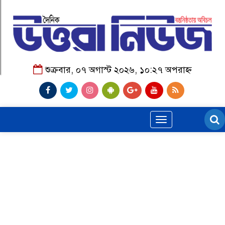
শুক্রবার, ০৭ অগাস্ট ২০২৬, ১০:২৭ অপরাহ্ন
Toggle
navigation