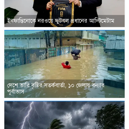
ইনফান্তিনোকে নরওয়ে ফুটবল প্রধানের আল্টিমেটাম
দেশে ভারি বৃষ্টির সতর্কবার্তা, ১০ জেলায় বন্যার
পূর্বাভাস