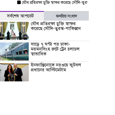
যৌথ প্রতিরক্ষা চুক্তি স্বাক্ষর করেছে সৌদি-তুরস্ক-পাকিস্তান
সাড়ে ৭ ঘণ্ট
সর্বশেষ আপডেট
জনপ্রিয় সংবাদ
যৌথ প্রতিরক্ষা চুক্তি স্বাক্ষর
করেছে সৌদি-তুরস্ক-পাকিস্তান
সাড়ে ৭ ঘণ্টা পর ঢাকা-
ময়মনসিংহ রুটে ট্রেন চলাচল
স্বাভাবিক
ইনফান্তিনোকে নরওয়ে ফুটবল
প্রধানের আল্টিমেটাম
দেশে ভারি বৃষ্টির সতর্কবার্তা, ১০
জেলায় বন্যার পূর্বাভাস
৫৩ নং ওয়ার্ডের সড়কে নেমপ্লেট
স্থাপনের উদ্যোগ চান মিয়া