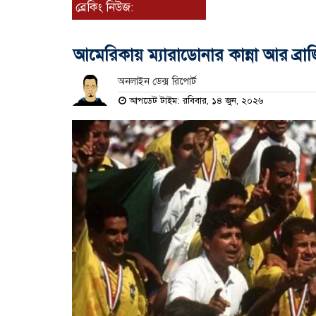
ব্রেকিং নিউজ:
আমেরিকায় ম‍্যারাডোনার কান্না আর ব্র
অনলাইন ডেক্স রিপোর্ট
আপডেট টাইম: রবিবার, ১৪ জুন, ২০২৬