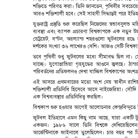
শক্তিতে পরিণত করা। তিনি জানতেন, পৃথিবীর সবচেয়ে
আরও শক্তিশালী হবে। সেই সাহসী সিদ্ধান্তই পরে ইতি
যুক্তরাষ্ট্র প্রস্তুতি শুরু করেছিল নিজেদের স্বভাবস
ব্যবস্থা এবং ব্যাপক প্রচারণা বিশ্বকাপকে এক নতুন উচ
ডেট্রয়েট, বস্টন, অরল্যান্ড শহরগুলো ফুটবলের রঙে
দর্শকের সংখ্যা ৩৬ লাখেরও বেশি। আজও সেটি বিশ্বকাপ 
তবে পৃথিবী শুধু ফুটবলের মধ‍্যে সীমাবদ্ধ ছিল না।
যাচ্ছে। যুগোস্লাভিয়া গৃহযুদ্ধের আগুনে জ্বলছে। ঠ
পরিবর্তনের প্রতিফলনও দেখা যাচ্ছিল বিশ্বকাপের অংশ
এই আসরে প্রথমবারের মতো অংশ নেয় স্বাধীন রাশিয়া
শক্তিশালী প্রতিনিধি হিসেবে আসে নাইজেরিয়া। সৌদি আর
এক বিশ্বব্যবস্থার প্রতিনিধিত্ব করছিল।
বিশ্বকাপ শুরু হওয়ার আগেই আলোচনার কেন্দ্রবিন্দুত
ফুটবল ইতিহাসে এমন কিছু নাম আছে, যারা একটি টুর্না
একজন। ১৯৮৬ সালে তিনি বিশ্বকে দেখিয়েছিলেন
আর্জেন্টিনাকে ফাইনালে তুলেছিলেন। চার বছর প