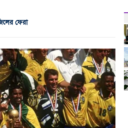
াজিলের ফেরা