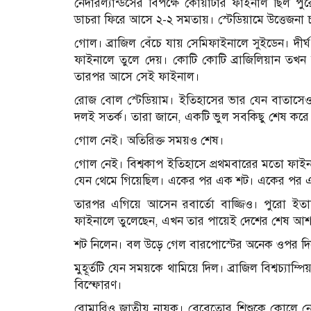
নেদারল্যান্ডসের বিপক্ষে কোয়ার্টার ফাইনাল ছিল পুর
ডাচরা ফিরে আসে ২-২ সমতায়। স্টেডিয়ামে উত্তেজনা চ
গোল। ব্রাজিল বেঁচে যায় সেমিফাইনালে সুইডেন। দীর
ফাইনালে তুলে দেয়। কোটি কোটি ব্রাজিলিয়ান তখ
তারপর আসে সেই ফাইনাল।
রোজ বোল স্টেডিয়াম। ইতিহাসের ভার যেন বাতাসেও অন
দলই সতর্ক। তারা জানে, একটি ভুল সবকিছু শেষ করে দ
গোল নেই। অতিরিক্ত সময়ও শেষ।
গোল নেই। বিশ্বকাপ ইতিহাসে প্রথমবারের মতো ফাইনাল গ
যেন থেমে গিয়েছিল। একের পর এক শট। একের পর এক
তারপর এগিয়ে আসেন রবার্তো বাজ্জিও। পুরো ইত
ফাইনালে তুলেছেন, এখন তার পায়েই দেশের শেষ আশা
শট নিলেন। বল উড়ে গেল বারপোস্টের অনেক ওপর দি
মুহূর্তটি যেন সময়কে থামিয়ে দিল। ব্রাজিল বিশ্বচ্যাম
বিস্ফোরণ।
রোমারিও জাতীয় নায়ক। বেবেতোর শিশুকে কোলে ন