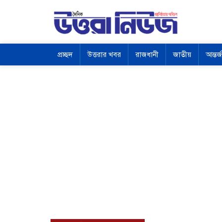
প্রচ্ছদ
উত্তরার খবর
রাজধানী
জাতীয়
আন্তর্