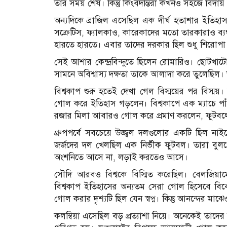
তার সময় শেষ। কিন্তু কিংবদন্তিরা কখনও সহজে বিদায়
অন্যদিকে ব্রাজিল এসেছিল এক দীর্ঘ হতাশার ইতিহ
সক্রেটিস, ফ্যালকাও, কারেকাদের মতো তারকারাও ব্যর্থ হ
হারতে হারতে। এবার তাদের দরকার ছিল শুধু শিরোপা
সেই আশার কেন্দ্রবিন্দুতে ছিলেন রোমারিও। ছোটখাটো 
সামনে অবিশ্বাস্য দক্ষতা তাকে আলাদা করে তুলেছিল। 
বিশ্বকাপ শুরু হতেই দেখা গেল বিস্ময়ের পর বিস্ময়।
গোল করে ইতিহাস গড়লেন। বিশ্বকাপে এক ম্যাচে প
রজার মিলা আবারও গোল করে প্রমাণ করলেন, ফুটবলে ব
গ্রুপপর্বে সবচেয়ে উজ্জ্বল দলগুলোর একটি ছিল না
জর্জদের দল খেলছিল এক নির্ভীক ফুটবল। তারা বুলগের
অংশনিতে আসে না, লড়াই করতেও আসে।
সৌদি আরবও বিশ্বকে বিস্মিত করেছিল। বেলজিয়া
বিশ্বকাপ ইতিহাসের অন্যতম সেরা গোল হিসেবে বিবেচি
গোল করার দৃশ্যটি ছিল যেন স্বপ্ন। কিন্তু আনন্দের মাঝেও
কলম্বিয়া এসেছিল বড় প্রত্যাশা নিয়ে। অনেকেই তাদের সম্