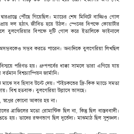
 দ্বারপ্রান্তে পৌঁছে গিয়েছিল। ম্যাচের শেষ মিনিটে বাজ্জিও গোল
য় দল হঠাৎ জীবিত হয়ে উঠল। স্পেনের বিপক্ষে কোয়ার্টার
ে বুলগেরিয়ার বিপক্ষে দুটি গোল করে ইতালিকে ফাইনালে
 অসম্ভবকেও সম্ভব করতে পারেন। অন্যদিকে বুলগেরিয়া লিখছিল
বিস্ময়ে পরিণত হয়। গ্রুপপর্বের ধাক্কা সামলে তারা এগিয়ে যায়
তমান বিশ্বচ্যাম্পিয়ন জার্মানি।
ঝে মাঝে সব হিসাব উল্টে দেয়। স্টইচকভের ফ্রি-কিক ম্যাচে সমতা
ায়। বিশ্ব হতবাক। বুলগেরিয়া উল্লাসে ভাসছে।
, স্বপ্নের কোনো আকার হয় না।
লের ব্রাজিলের মতো রোমান্টিক ছিল না, কিন্তু ছিল বাস্তববাদী।
হয়। তাদের রক্ষণভাগ ছিল দুর্ভেদ্য। মাঝমাঠ ছিল সুশৃঙ্খল।