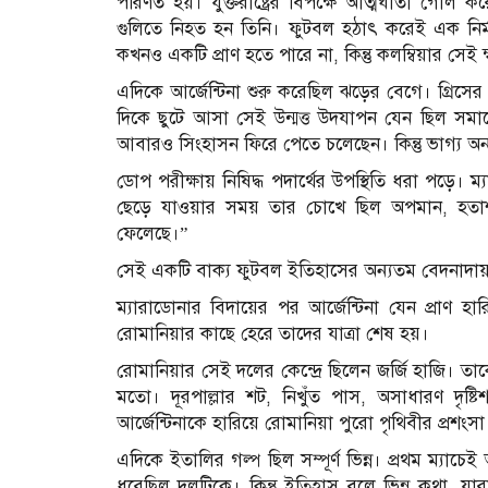
পরিণত হয়। যুক্তরাষ্ট্রের বিপক্ষে আত্মঘাতী গোল 
গুলিতে নিহত হন তিনি। ফুটবল হঠাৎ করেই এক নির্মম
কখনও একটি প্রাণ হতে পারে না, কিন্তু কলম্বিয়ার সেই
এদিকে আর্জেন্টিনা শুরু করেছিল ঝড়ের বেগে। গ্রিস
দিকে ছুটে আসা সেই উন্মত্ত উদযাপন যেন ছিল সমা
আবারও সিংহাসন ফিরে পেতে চলেছেন। কিন্তু ভাগ্য অন
ডোপ পরীক্ষায় নিষিদ্ধ পদার্থের উপস্থিতি ধরা পড়ে। ম‍
ছেড়ে যাওয়ার সময় তার চোখে ছিল অপমান, হত
ফেলেছে।”
সেই একটি বাক্য ফুটবল ইতিহাসের অন্যতম বেদনাদায়
ম‍্যারাডোনার বিদায়ের পর আর্জেন্টিনা যেন প্রাণ 
রোমানিয়ার কাছে হেরে তাদের যাত্রা শেষ হয়।
রোমানিয়ার সেই দলের কেন্দ্রে ছিলেন জর্জি হাজি। তা
মতো। দূরপাল্লার শট, নিখুঁত পাস, অসাধারণ দৃষ্ট
আর্জেন্টিনাকে হারিয়ে রোমানিয়া পুরো পৃথিবীর প্রশংসা 
এদিকে ইতালির গল্প ছিল সম্পূর্ণ ভিন্ন। প্রথম ম্যাচে
ধরেছিল দলটিকে। কিন্তু ইতিহাস বলে ভিন্ন কথা, যা