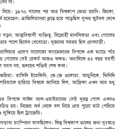
 নেন না।
াস নিয়ে। ১৯৭০ সালের পর আর বিশ্বকাপ জেতা হয়নি। জিকো,
য়েছেন। ব্রাজিলিয়ানরা ক্লান্ত হয়ে পড়েছিল সুন্দর ফুটবল দেখে
।
গড়ন, আত্মবিশ্বাসী ব্যক্তিত্ব, বিদ্রোহী মানসিকতা এবং গোলের
তার পাশে ছিলেন বেবেতো। দুজনের সমন্বয় ছিল প্রাণঘাতী।
 রাশিয়ার ওলেগ সালেঙ্কো ক্যামেরুনের বিপক্ষে এক ম্যাচে পাঁচ
াঁচ গোলের সেই রেকর্ড আজও অক্ষত। অন্যদিকে ৪২ বছর বয়সী
য়স নয়, হৃদয়ের শক্তিই শেষ কথা।
ইজেরিয়া। রাসিদি ইয়েকিনি, জে-জে ওকোচা, আমুনিকে, ফিনিদি
িয়াকে হারিয়ে বিশ্বকে জানিয়ে দিল, আফ্রিকা এখন আর শুধু
মের বিপক্ষে সাঈদ আল-ওয়াইরানের সেই দুরন্ত গোল এখনও
ত হয়। নিজের অর্ধ থেকে বল নিয়ে প্রায় পুরো মাঠ পেরিয়ে
 লুকিয়ে ছিল ট্র্যাজেডি।
ভাব্য চ্যাম্পিয়ন ভাবছিলেন। কিন্তু বিশ্বকাপ তাদের জন্য দুঃস্বপ্নে