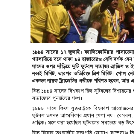
১৯৯৪ সালের ১৭ জুলাই। ক্যালিফোর্নিয়ার পাসাডেনা
গ্যালারিতে বসে থাকা ৯৪ হাজারেরও বেশি দর্শক যেন 
ঘাসের ওপর দাঁড়িয়ে দুটি ফুটবল সাম্রাজ্য ব্রাজিল 
নব্বই মিনিট, তারপর অতিরিক্ত ত্রিশ মিনিট। গোল নে
একজন নায়ক ট্র্যাজেডির প্রতীকে পরিণত হবেন, আর
কিন্তু ১৯৯৪ সালের বিশ্বকাপ ছিল ফুটবলের বিশ্বায়নের
সাম্রাজ্যের পুনর্জন্মের গল্প।
১৯৮৮ সালে ফিফা যুক্তরাষ্ট্রকে বিশ্বকাপ আয়োজনের 
ফুটবল তখনও আমেরিকার প্রধান খেলা নয়। বেসবল,
প্রান্তিক। মনে করা হয়েছিল ফুটবলের সবচেয়ে বড়
কিন্তু ফিফার তৎকালীন সভাপতি জোয়াও হাভেলাঞ্জ ভিন্