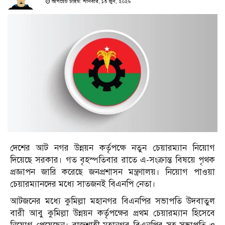
আপডেট টাইম: শনিবার, ১৩ জুন, ২০২৬
দেশের আট নগর উন্নয়ন কর্তৃপক্ষে নতুন চেয়ারম্যান নিয়োগ
দিয়েছে সরকার। গত বৃহস্পতিবার রাতে এ-সংক্রান্ত বিষয়ে পৃথক
প্রজ্ঞাপন জারি করেছে জনপ্রশাসন মন্ত্রণালয়। নিয়োগ পাওয়া
চেয়ারম্যানদের মধ্যে সাতজনই বিএনপি নেতা।
আটজনের মধ্যে কুমিল্লা মহানগর বিএনপির সভাপতি উদবাতুল
বারী আবু কুমিল্লা উন্নয়ন কর্তৃপক্ষের প্রথম চেয়ারম্যান হিসেবে