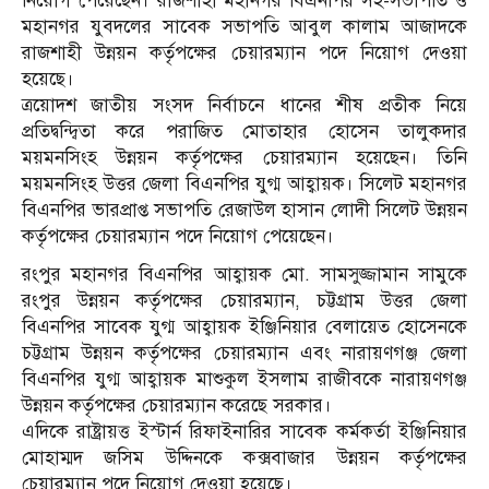
নিয়োগ পেয়েছেন। রাজশাহী মহানগর বিএনপির সহ-সভাপতি ও
মহানগর যুবদলের সাবেক সভাপতি আবুল কালাম আজাদকে
রাজশাহী উন্নয়ন কর্তৃপক্ষের চেয়ারম্যান পদে নিয়োগ দেওয়া
হয়েছে।
ত্রয়োদশ জাতীয় সংসদ নির্বাচনে ধানের শীষ প্রতীক নিয়ে
প্রতিদ্বন্দ্বিতা করে পরাজিত মোতাহার হোসেন তালুকদার
ময়মনসিংহ উন্নয়ন কর্তৃপক্ষের চেয়ারম্যান হয়েছেন। তিনি
ময়মনসিংহ উত্তর জেলা বিএনপির যুগ্ম আহ্বায়ক। সিলেট মহানগর
বিএনপির ভারপ্রাপ্ত সভাপতি রেজাউল হাসান লোদী সিলেট উন্নয়ন
কর্তৃপক্ষের চেয়ারম্যান পদে নিয়োগ পেয়েছেন।
রংপুর মহানগর বিএনপির আহ্বায়ক মো. সামসুজ্জামান সামুকে
রংপুর উন্নয়ন কর্তৃপক্ষের চেয়ারম্যান, চট্টগ্রাম উত্তর জেলা
বিএনপির সাবেক যুগ্ম আহ্বায়ক ইঞ্জিনিয়ার বেলায়েত হোসেনকে
চট্টগ্রাম উন্নয়ন কর্তৃপক্ষের চেয়ারম্যান এবং নারায়ণগঞ্জ জেলা
বিএনপির যুগ্ম আহ্বায়ক মাশুকুল ইসলাম রাজীবকে নারায়ণগঞ্জ
উন্নয়ন কর্তৃপক্ষের চেয়ারম্যান করেছে সরকার।
এদিকে রাষ্ট্রায়ত্ত ইস্টার্ন রিফাইনারির সাবেক কর্মকর্তা ইঞ্জিনিয়ার
মোহাম্মদ জসিম উদ্দিনকে কক্সবাজার উন্নয়ন কর্তৃপক্ষের
চেয়ারম্যান পদে নিয়োগ দেওয়া হয়েছে।