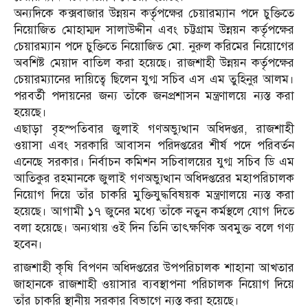
অন্যদিকে কক্সবাজার উন্নয়ন কর্তৃপক্ষের চেয়ারম্যান পদে চুক্তিতে
নিয়োজিত মোহাম্মদ সালাউদ্দীন এবং চট্টগ্রাম উন্নয়ন কর্তৃপক্ষের
চেয়ারম্যান পদে চুক্তিতে নিয়োজিত মো. নুরুল করিমের নিয়োগের
অবশিষ্ট মেয়াদ বাতিল করা হয়েছে। রাজশাহী উন্নয়ন কর্তৃপক্ষের
চেয়ারম্যানের দায়িত্বে ছিলেন যুগ্ম সচিব এস এম তুহিনুর আলম।
পরবর্তী পদায়নের জন্য তাঁকে জনপ্রশাসন মন্ত্রণালয়ে ন্যস্ত করা
হয়েছে।
এছাড়া বৃহস্পতিবার জুলাই গণঅভ্যুত্থান অধিদপ্তর, রাজশাহী
ওয়াসা এবং সরকারি আবাসন পরিদপ্তরের শীর্ষ পদে পরিবর্তন
এনেছে সরকার। নির্বাচন কমিশন সচিবালয়ের যুগ্ম সচিব ডি এম
আতিকুর রহমানকে জুলাই গণঅভ্যুত্থান অধিদপ্তরের মহাপরিচালক
নিয়োগ দিয়ে তাঁর চাকরি মুক্তিযুদ্ধবিষয়ক মন্ত্রণালয়ে ন্যস্ত করা
হয়েছে। আগামী ১৭ জুনের মধ্যে তাঁকে নতুন কর্মস্থলে যোগ দিতে
বলা হয়েছে। অন্যথায় ওই দিন তিনি তাৎক্ষণিক অবমুক্ত বলে গণ্য
হবেন।
রাজশাহী কৃষি বিপণন অধিদপ্তরের উপপরিচালক শাহানা আখতার
জাহানকে রাজশাহী ওয়াসার ব্যবস্থাপনা পরিচালক নিয়োগ দিয়ে
তাঁর চাকরি স্থানীয় সরকার বিভাগে ন্যস্ত করা হয়েছে।