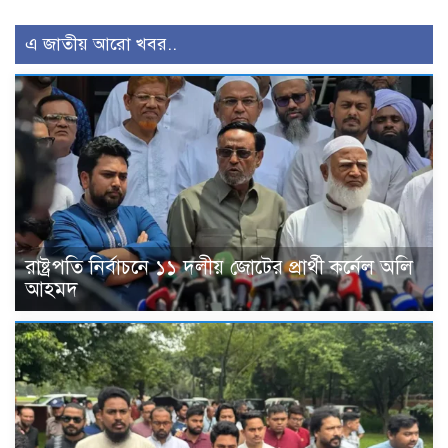
এ জাতীয় আরো খবর..
রাষ্ট্রপতি নির্বাচনে ১১ দলীয় জোটের প্রার্থী কর্নেল অলি
আহমদ