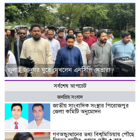
জুলাই জাদুঘর ঘুরে দেখলেন এনসিপি নেতারা
সর্বশেষ আপডেট
জনপ্রিয় সংবাদ
জাতীয় সাংবাদিক সংস্থার পিরোজপুর
জেলা কমিটি অনুমোদন
গণঅভ্যুত্থানের তথ্য বিশ্বমিডিয়ায় পৌঁছে