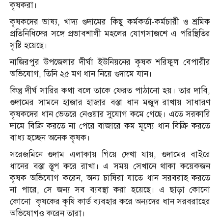
কৃষকরা।
কৃষকদের ভাষ্য, খাদ্য গুদামের কিছু কর্মকর্তা-কর্মচারী ও শ্রমিক
প্রতিনিধিদের সঙ্গে প্রভাবশালী মহলের যোগসাজশে এ পরিস্থিতির
সৃষ্টি হয়েছে।
নাজিরপুর উপজেলার দীর্ঘা ইউনিয়নের কৃষক শরিফুল বেপারীর
অভিযোগ, তিনি ২৫ মণ ধান নিয়ে গুদামে যান।
কিন্তু দীর্ঘ সারির কথা বলে তাকে ফেরত পাঠানো হয়। তার দাবি,
গুদামের সামনে হাজার হাজার বস্তা ধান মজুদ রাখায় সাধারণ
কৃষকদের ধান ভেতরে নেওয়ার সুযোগ কমে গেছে। এতে সরকারি
দামে বিক্রি করতে না পেরে বাজারে কম মূল্যে ধান বিক্রি করতে
বাধ্য হচ্ছেন অনেক কৃষক।
সরেজমিনে গুদাম এলাকায় গিয়ে দেখা যায়, গুদামের বাইরে
ধানের বস্তা স্তূপ করে রাখা। এ সময় সেখানে থাকা কয়েকজন
কৃষক অভিযোগ করেন, অন্য চাষিরা যাতে ধান সরবরাহ করতে
না পারে, সে জন্য সব ব্যবস্থা করা হয়েছে। এ ছাড়া কোনো
কোনো কৃষকের কৃষি কার্ড ব্যবহার করে অন্যদের ধান সরবরাহের
অভিযোগও করেন তারা।