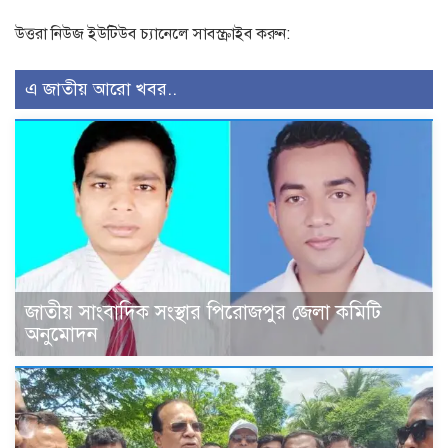
উত্তরা নিউজ ইউটিউব চ্যানেলে সাবস্ক্রাইব করুন:
এ জাতীয় আরো খবর..
জাতীয় সাংবাদিক সংস্থার পিরোজপুর জেলা কমিটি
অনুমোদন