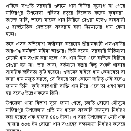
এদিকে সম্প্রতি সরকারি গুদামে ধান বিক্রির সুযোগ না পেয়ে
নাজিরপুর উপজেলা পরিষদ চত্বরে বিক্ষোভ করেন কৃষকরা।
তাদের দাবি, ভালো মানের ধান ফিরিয়ে দেওয়া হলেও ব্যবসায়ী
ও রাজনৈতিক নেতাদের সরবরাহ করা নিম্নমানের ধান কেনা
হচ্ছে।
তবে এসব অভিযোগ অস্বীকার করেছেন শ্রীরামকাঠী এলএসডির
ভারপ্রাপ্ত কর্মকর্তা মহিমা আক্তার। তিনি বলেন, সরকারি নীতিমালা
মেনেই ধান সংগ্রহ করা হচ্ছে এবং ধান নিয়ে এলে কাউকে ফিরিয়ে
দেওয়া হয় না। তার ভাষ্য, বর্তমানে বস্তার কিছু সংকট থাকায়
সাময়িক জটিলতা সৃষ্টি হয়েছে। গুদামের বাইরে ধান কেনাবেচা বা
কারা ধান মজুত করছে, সে বিষয়ে তার কোনো দায়িত্ব নেই বলেও
জানান তিনি। কৃষি কার্ডধারী ব্যক্তি ধান নিয়ে এলে তা গ্রহণ করা
হয় বলেও উল্লেখ করেন তিনি।
উপজেলা খাদ্য বিভাগ সূত্রে জানা গেছে, চলতি বোরো মৌসুমে
নাজিরপুর উপজেলায় প্রতি মণ ধানের সরকারি ক্রয়মূল্য নির্ধারণ
করা হয়েছে এক হাজার ৪৪০ টাকা। এ বছর উপজেলায় মোট এক
হাজার ৩০৬ টন বোরো ধান সংগ্রহের লক্ষ্যমাত্রা নির্ধারণ করেছে