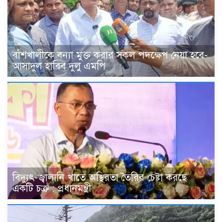
বাঁশখালীকে বন্যা মুক্ত করার সকল পদক্ষেপ নেয়া হবে-
আসাদুল হাবিব দুলু এমপি
বিদ্যুৎ-জ্বালানি খাতে অস্থিরতা তৈরির চেষ্টা করছে
একটি চক্র : প্রধানমন্ত্রী