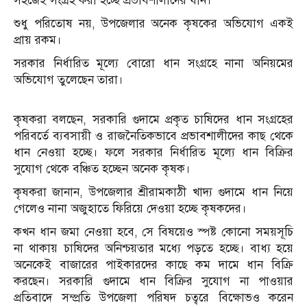
সহজেই সংগ্রহ করা হচ্ছে প্রভাবশালীদের ধান।
শুধু পরিতোষ নয়, উপজেলার অনেক কৃষকের অভিযোগ একই
প্রায় রকম।
সরকার নির্ধারিত মূল্যে বোরো ধান সংগ্রহে নানা অনিয়মের
অভিযোগ তুলেছেন তারা।
কৃষকরা বলছেন, সরকারি গুদামে প্রকৃত চাষিদের ধান সংগ্রহের
পরিবর্তে ব্যবসায়ী ও রাজনৈতিকভাবে প্রভাবশালীদের কাছ থেকে
ধান নেওয়া হচ্ছে। ফলে সরকার নির্ধারিত মূল্যে ধান বিক্রির
সুযোগ থেকে বঞ্চিত হচ্ছেন অনেক কৃষক।
কৃষকরা জানান, উপজেলার শ্রীরামকাঠী খাদ্য গুদামে ধান নিয়ে
গেলেও নানা অজুহাতে ফিরিয়ে দেওয়া হচ্ছে কৃষকদের।
কখন ধান জমা নেওয়া হবে, সে বিষয়েও স্পষ্ট কোনো সময়সূচি
না থাকায় চাষিদের অনিশ্চয়তার মধ্যে পড়তে হচ্ছে। বাধ্য হয়ে
অনেকেই বাজারের পাইকারদের কাছে কম দামে ধান বিক্রি
করছেন। সরকারি গুদামে ধান বিক্রির সুযোগ না পাওয়ার
প্রতিবাদে সম্প্রতি উপজেলা পরিষদ চত্বরে বিক্ষোভও করেন