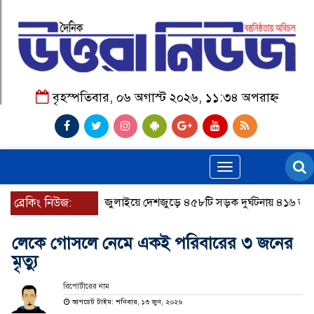
বৃহস্পতিবার, ০৬ অগাস্ট ২০২৬, ১১:৩৪ অপরাহ্ন
Toggle
navigation
ব্রেকিং নিউজ:
জুলাইয়ে দেশজুড়ে ৪৫৮টি সড়ক দুর্ঘটনায় ৪১৬ জন নিহ
লেকে গোসলে নেমে একই পরিবারের ৩ জনের
মৃত্যু
রিপোর্টারের নাম
আপডেট টাইম: শনিবার, ১৩ জুন, ২০২৬