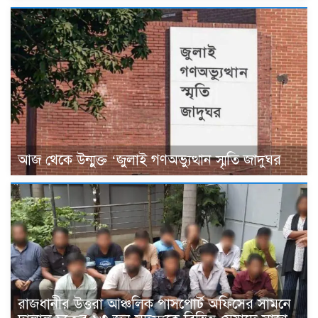
আজ থেকে উন্মুক্ত ‘জুলাই গণঅভ্যুত্থান স্মৃতি জাদুঘর
রাজধানীর উত্তরা আঞ্চলিক পাসপোর্ট অফিসের সামনে