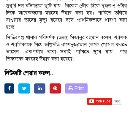
ডুবুরি দল ঘটনাস্থলে ছুটে যায়। বিকেল ৫টার দিকে দুজন ও ৬টার
দিকে আরেকজনের মরদেহ উদ্ধার করা হয়। পানিতে তলিয়ে
যাওয়ায় তাদের মৃত্যু হয়েছে বলে প্রাথমিকভাবে ধারণা করা
হচ্ছে।
সিদ্ধিরগঞ্জ থানার পরিদর্শক (তদন্ত) মিজানুর রহমান বলেন, শ্যালক
ও শ্যালিকাকে নিয়ে ভগ্নিপতি রাশেদুজ্জামান লেকে গোসল করতে
আসেন। একপর্যায় তারা সবাই পানিতে ডুবে যায়। পরে
তিনজনের মরদেহ উদ্ধার করা হয়েছে।
নিউজটি শেয়ার করুন..
Print