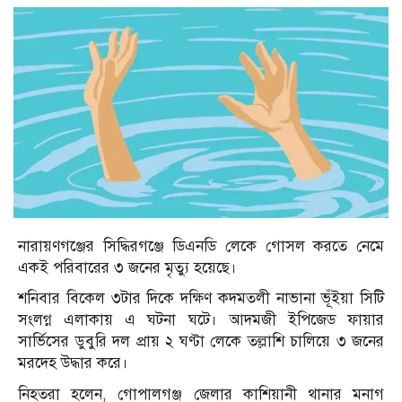
নারায়ণগঞ্জের সিদ্ধিরগঞ্জে ডিএনডি লেকে গোসল করতে নেমে
একই পরিবারের ৩ জনের মৃত্যু হয়েছে।
শনিবার বিকেল ৩টার দিকে দক্ষিণ কদমতলী নাভানা ভূঁইয়া সিটি
সংলগ্ন এলাকায় এ ঘটনা ঘটে। আদমজী ইপিজেড ফায়ার
সার্ভিসের ডুবুরি দল প্রায় ২ ঘণ্টা লেকে তল্লাশি চালিয়ে ৩ জনের
মরদেহ উদ্ধার করে।
নিহতরা হলেন, গোপালগঞ্জ জেলার কাশিয়ানী থানার মনাগ