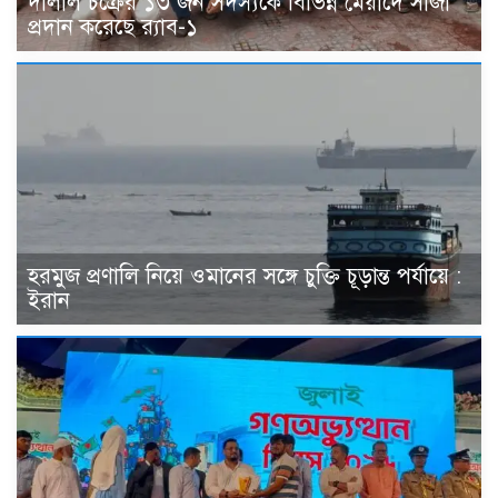
দালাল চক্রের ১৩ জন সদস্যকে বিভিন্ন মেয়াদে সাজা
প্রদান করেছে র‌্যাব-১
হরমুজ প্রণালি নিয়ে ওমানের সঙ্গে চুক্তি চূড়ান্ত পর্যায়ে :
ইরান