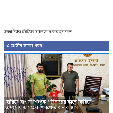
উত্তরা নিউজ ইউটিউব চ্যানেলে সাবস্ক্রাইব করুন:
এ জাতীয় আরো খবর..
হারিয়ে যাওয়া শিশুকে পরিবারের কাছে ফিরিয়ে
প্রশংসায় ভাসছেন খিলক্ষেত থানার ওসি