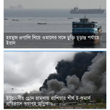
হরমুজ প্রণালি নিয়ে ওমানের সঙ্গে চুক্তি চূড়ান্ত পর্যায়ে :
ইরান
ইউক্রেনীয় ড্রোন হামলায় রাশিয়ার শীর্ষ ই-কমার্স
প্রতিষ্ঠানে ভয়াবহ অগ্নিকাণ্ড