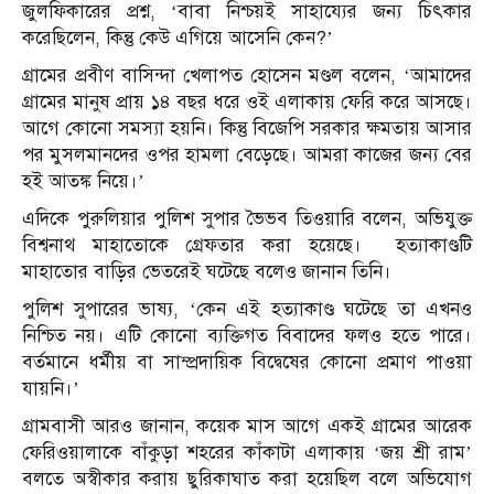
জুলফিকারের প্রশ্ন, ‘বাবা নিশ্চয়ই সাহায্যের জন্য চিৎকার
করেছিলেন, কিন্তু কেউ এগিয়ে আসেনি কেন?’
গ্রামের প্রবীণ বাসিন্দা খেলাপত হোসেন মণ্ডল বলেন, ‘আমাদের
গ্রামের মানুষ প্রায় ১৪ বছর ধরে ওই এলাকায় ফেরি করে আসছে।
আগে কোনো সমস্যা হয়নি। কিন্তু বিজেপি সরকার ক্ষমতায় আসার
পর মুসলমানদের ওপর হামলা বেড়েছে। আমরা কাজের জন্য বের
হই আতঙ্ক নিয়ে।’
এদিকে পুরুলিয়ার পুলিশ সুপার ভৈভব তিওয়ারি বলেন, অভিযুক্ত
বিশ্বনাথ মাহাতোকে গ্রেফতার করা হয়েছে। হত্যাকাণ্ডটি
মাহাতোর বাড়ির ভেতরেই ঘটেছে বলেও জানান তিনি।
পুলিশ সুপারের ভাষ্য, ‘কেন এই হত্যাকাণ্ড ঘটেছে তা এখনও
নিশ্চিত নয়। এটি কোনো ব্যক্তিগত বিবাদের ফলও হতে পারে।
বর্তমানে ধর্মীয় বা সাম্প্রদায়িক বিদ্বেষের কোনো প্রমাণ পাওয়া
যায়নি।’
গ্রামবাসী আরও জানান, কয়েক মাস আগে একই গ্রামের আরেক
ফেরিওয়ালাকে বাঁকুড়া শহরের কাঁকাটা এলাকায় ‘জয় শ্রী রাম’
বলতে অস্বীকার করায় ছুরিকাঘাত করা হয়েছিল বলে অভিযোগ