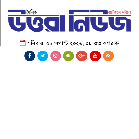
শনিবার, ০৮ অগাস্ট ২০২৬, ০৮:৩৩ অপরাহ্ন