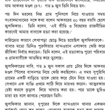
এক প্রতিবেদনে দ্য ওয়্যার এক প্রতিবেদনে জানিয়েছে, নিহতের
নাম আকবর মণ্ডল (৪৭। গত ৯ জুন তিনি নিহত হন।
পর দিন মরদেহ নিজ গ্রাম পুনিসলে নিয়ে যাওয়ার সময়
সংবাদমাধ্যমের সঙ্গে কথা বলেন আকবরের ২০ বছর বয়সি ছেলে
জুলফিকার। তিনি বলেন, ‘এই ভীতি ও বিদ্বেষের রাজনীতির
কারণেই আমার বাবাকে হত্যা করা হয়েছে।’
দারিদ্র্যের কারণে লেখাপড়া ছেড়ে দিতে হয়েছিল জুলফিকারকে।
বাবার মতো তিনিও পুরুলিয়ার বান্দওয়ান এলাকায় ফেরি করে
জীবিকা নির্বাহ করতেন। তিনি বলেন, এই হত্যাকাণ্ড পুরো পরিবার
ও গ্রামবাসীকে আতঙ্কিত করে তুলেছে।
জুলফিকারের দাবি, গত ৯ জুন সকাল প্রায় ১টার দিকে আকবর
মণ্ডল স্টিলের বাসনপত্র নিয়ে ফেরি করছিলেন। এ সময় সুপুরিধি
গ্রামের একটি বাড়িতে তাকে জোর করে টেনে নিয়ে যাওয়া হয়।
সেখানে এক ব্যক্তি প্রথমে লাঠি দিয়ে মারধর করেন। আত্মরক্ষার
চেষ্টা করলে কুড়াল দিয়ে আঘাত করা হয়। পরে তাকে ছুরিও
মারা হয় বলে জানতে পেরেছেন তিনি।
জুলফিকার জানান, দুপুরের দিকে বান্দওয়ান থানার একজন