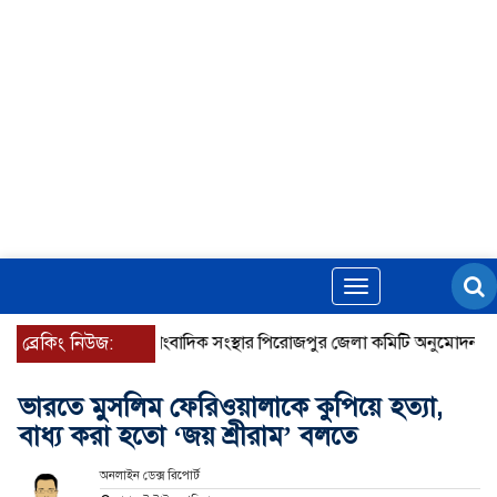
Toggle
navigation
ব্রেকিং নিউজ:
জাতীয় সাংবাদিক সংস্থার পিরোজপুর জেলা কমিটি অনুমোদন
গণঅভ্
ভারতে মুসলিম ফেরিওয়ালাকে কুপিয়ে হত্যা,
বাধ্য করা হতো ‘জয় শ্রীরাম’ বলতে
অনলাইন ডেক্স রিপোর্ট