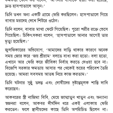
কর্মকর্তা ফোন কর বলেন, ‘আপনার বাবাকে হত্যা করা হয়েছে,
দ্রুত হাসপাতালে আসুন।’
তিনি তখন অন্য একটি গ্রামে ফেরি করছিলেন। হাসপাতালে গিয়ে
বাবার মরদেহ দেখে শিউরে ওঠেন।
তিনি বলেন, বাবার মাথা ফেটে গিয়েছিল। পুরো শরীর রক্তে ভেসে
গিয়েছিল। চিকিৎসকরা বলেন, ‘হাসপাতালে আনার আগেই তার
মৃত্যু হয়েছিল।’
জুলফিকারের অভিযোগ, ‘আমাদের দাড়ি থাকার কারণে অনেক
সময় জোর করে ‘জয় শ্রীরাম’ বলতে বাধ্য করা হতো। বলা হতো,
এখানে আর ফেরি করে জীবিকা নির্বাহ করতে দেওয়া হবে না।
বিজেপি সরকার ক্ষমতায় আসার পর থেকেই ভয়ের পরিবেশ তৈরি
হয়েছে। আমরা সবসময় আতঙ্ক নিয়ে কাজ করতাম।’
তিনি ঘটনার সুষ্ঠু তদন্ত এবং দোষীদের দৃষ্টান্তমূলক শাস্তি দাবি
করেছেন।
আকবরের স্ত্রী নাজিমা বিবি, মেয়ে জাম্মাতুন খাতুন এবং অন্যান্য
স্বজনরা বলেন, আকবর দীর্ঘদিন ধরে একই এলাকায় ফেরি
করতেন। ফলে স্থানীয়দের কাছে তিনি অপরিচিত ছিলেন না।