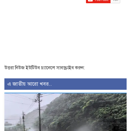
উত্তরা নিউজ ইউটিউব চ্যানেলে সাবস্ক্রাইব করুন:
এ জাতীয় আরো খবর..