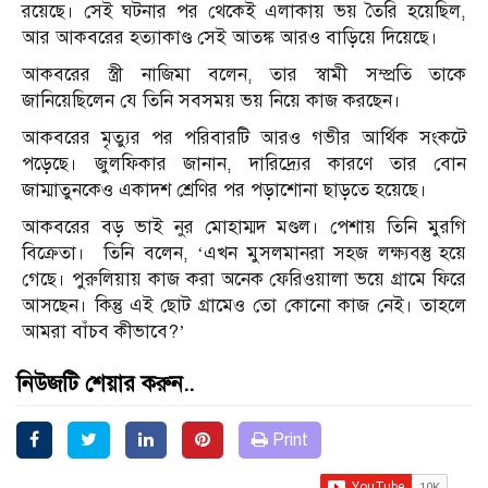
রয়েছে। সেই ঘটনার পর থেকেই এলাকায় ভয় তৈরি হয়েছিল,
আর আকবরের হত্যাকাণ্ড সেই আতঙ্ক আরও বাড়িয়ে দিয়েছে।
আকবরের স্ত্রী নাজিমা বলেন, তার স্বামী সম্প্রতি তাকে
জানিয়েছিলেন যে তিনি সবসময় ভয় নিয়ে কাজ করছেন।
আকবরের মৃত্যুর পর পরিবারটি আরও গভীর আর্থিক সংকটে
পড়েছে। জুলফিকার জানান, দারিদ্র্যের কারণে তার বোন
জাম্মাতুনকেও একাদশ শ্রেণির পর পড়াশোনা ছাড়তে হয়েছে।
আকবরের বড় ভাই নুর মোহাম্মদ মণ্ডল। পেশায় তিনি মুরগি
বিক্রেতা। তিনি বলেন, ‘এখন মুসলমানরা সহজ লক্ষ্যবস্তু হয়ে
গেছে। পুরুলিয়ায় কাজ করা অনেক ফেরিওয়ালা ভয়ে গ্রামে ফিরে
আসছেন। কিন্তু এই ছোট গ্রামেও তো কোনো কাজ নেই। তাহলে
আমরা বাঁচব কীভাবে?’
নিউজটি শেয়ার করুন..
Print