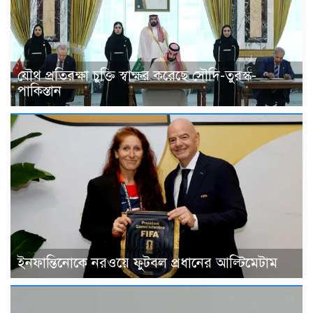
যৌথ প্রতিরক্ষা চুক্তি স্বাক্ষর করেছে সৌদি-তুরস্ক-
পাকিস্তান
ইনফান্তিনোকে নরওয়ে ফুটবল প্রধানের আল্টিমেটাম