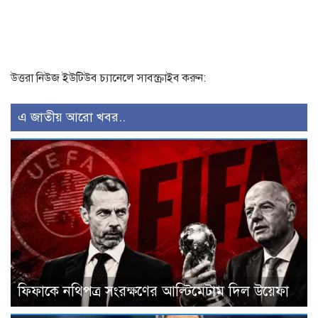
উত্তরা নিউজ ইউটিউব চ্যানেলে সাবস্ক্রাইব করুন:
এ জাতীয় আরো খবর..
ফিফাকে নথিপত্র সংরক্ষণের আল্টিমেটাম দিল উয়েফা