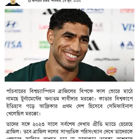
আপডেট টাইম: শনিবার, ১৩ জুন, ২০২৬
পাঁচবারের বিশ্বচ্যাম্পিয়ন ব্রাজিলের বিপক্ষে কাল ভোরে মাঠে
নামছে টুর্নামেন্টের অন্যতম দাবীদার মরক্কো। কাতার বিশ্বকাপে
ইতিহাস গড়ে আফ্রিকার প্রথম দেশ হিসেবে সেমিফাইনাল
খেলেছিল মরক্কো।
তাদের সঙ্গে ২০২৩ সালে সর্বশেষ দেখায় প্রীতি ম্যাচে হেরেছে
ব্রাজিল। তবে ব্রাজিল দলের সাম্প্রতিক পরিসংখ্যান দেখে তাদেরকে