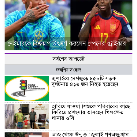
নেইমারকে বিশ্বকাপ উৎসর্গ করলেন স্পেনের স্ট্রাইকার
সর্বশেষ আপডেট
জনপ্রিয় সংবাদ
জুলাইয়ে দেশজুড়ে ৪৫৮টি সড়ক
দুর্ঘটনায় ৪১৬ জন নিহত হয়েছেন
হারিয়ে যাওয়া শিশুকে পরিবারের কাছে
ফিরিয়ে প্রশংসায় ভাসছেন খিলক্ষেত
থানার ওসি
আজ থেকে উন্মুক্ত ‘জুলাই গণঅভ্যুত্থান