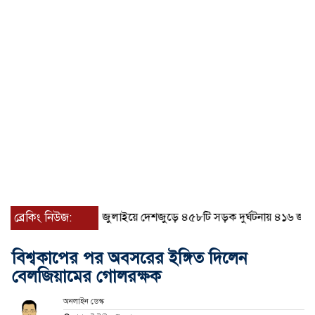
ব্রেকিং নিউজ:
জুলাইয়ে দেশজুড়ে ৪৫৮টি সড়ক দুর্ঘটনায় ৪১৬ জন নিহ
বিশ্বকাপের পর অবসরের ইঙ্গিত দিলেন
বেলজিয়ামের গোলরক্ষক
অনলাইন ডেস্ক