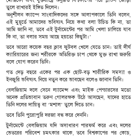
মেক্সিকো এবং যুক্তরাষ্ট্রে অনুষ্ঠিত বিশ্বকাপের পরে গ্লাভস জোড়া
তুলে রাখারই ইঙ্গিত দিলেন।
অনুশীলন ক্যাম্পে সাংবাদিকদের সঙ্গে আলাপকালে তিনি বলেন,
‌এই মুহূর্তে আমাদের ভবিষ্যৎ নিয়ে কথা বলা উচিত কি না, তা
আমি জানি না, তবে এই টুর্নামেন্টের পর আমি খেলা চালিয়ে যাব
কি না, তা বলার সময় আছে হয়তো কিছুটা।’
তবে আরো কয়েক বছর ক্লাব ফুটবল খেলে যেতে চান। তাই দীর্ঘ
ক্যারিয়ারের জন্য শরীরকে অতিরিক্ত চাপ থেকে মুক্ত রাখা জরুরি
বলে যোগ করেন তিনি।
গত দেড় বছরে একের পর এক ছোট-বড় শারীরিক সমস্যা ও
ইনজুরি ভবিষ্যৎ নিয়ে নতুন করে ভাবছেন বলেও জানান তিনি।
বেলজিয়াম দলে সেনে ল্যামেন্স এবং মাইক পেন্ডারসের মতো
অনেক প্রতিভাবান তরুণ গোলরক্ষক উঠে আসছেন, যাদের হাতে
তিনি দলের দায়িত্ব বা ‘মশাল’ তুলে দিতে চান।
তবে তিনি পুরোপুরি দরজা বন্ধ করে দেননি।
টুর্নামেন্টে বেলজিয়াম যদি অসাধারণ পারফর্ম করে এবং দলের
ভেতরের পরিবেশ চমৎকার থাকে, তবে বিশ্বকাপের পর কোচ,