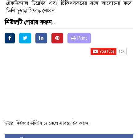
টেকনিক্যাল ডিরেক্টর এবং চিকিৎসকদের সঙ্গে আলোচনা করে
তিনি চূড়ান্ত সিদ্ধান্ত নেবেন।
নিউজটি শেয়ার করুন..
Print
উত্তরা নিউজ ইউটিউব চ্যানেলে সাবস্ক্রাইব করুন: