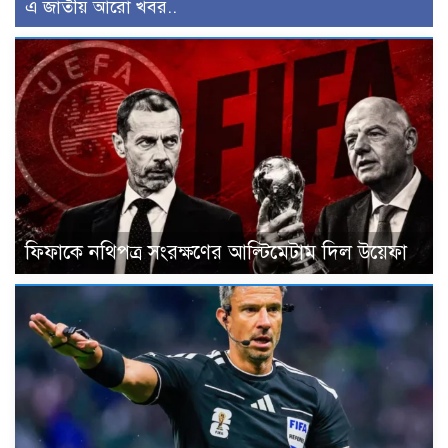
এ জাতীয় আরো খবর..
ফিফাকে নথিপত্র সংরক্ষণের আল্টিমেটাম দিল উয়েফা