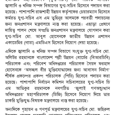
জ্বালানি ও খনিজ সম্পদ বিভাগের যুগ্ম-সচিব হিসেবে পদায়ন করা
হয়েছে। পাশাপাশি রাজশাহী উন্নয়ন কর্তৃপক্ষের চেয়ারম্যান হিসেবে
কর্মরত যুগ্ম-সচিব এস এম তুহিনুর আলমকে পরবর্তী পদায়নের
জন্য জনপ্রশাসন মন্ত্রণালয়ে ন্যস্ত করা হয়েছে। এছাড়া প্রেষণে
দায়িত্ব পালন শেষে সম্প্রতি জনপ্রশাসন মন্ত্রণালয়ে যোগদান করা
যুগ্ম-সচিব মো. আবুল হোসেনকে জাতীয় উন্নয়ন প্রশাসন
একাডেমির (নাডা) এমডিএস হিসেবে নিয়োগ দেয়া হয়েছে।
এদিকে জ্বালানি ও খনিজ সম্পদ বিভাগে সংযুক্ত যুগ্ম-সচিব মো.
অলিউর রহমানকে বাংলাদেশ পল্লী উন্নয়ন বোর্ডের (বিআরডিবি)
পরিচালক এবং পরিবেশ অধিদপ্তরের পরিচালক সৈয়দ ফরহাদ
হোসেনকে ‘অসচ্ছল বীর মুক্তিযোদ্ধাদের জন্য আবাসন নির্মাণ’
শীর্ষক প্রকল্পের প্রকল্প পরিচালক (পিডি) হিসেবে পদায়ন করা
হয়েছে। পাশাপাশি নির্বাচন কমিশন সচিবালয়ের যুগ্ম-সচিব ডি
এম আতিকুর রহমানকে নবগঠিত ‘জুলাই গণঅভ্যুত্থান
অধিদপ্তরের’ মহাপরিচালক (ডিজি) হিসেবে নিয়োগ দিয়ে তার
চাকরি মুক্তিযুদ্ধ-বিষয়ক মন্ত্রণালয়ে ন্যস্ত করা হয়েছে।
অন্যদিকে গৃহায়ন ও গণপূর্ত মন্ত্রণালয়ের যুগ্ম-সচিব মো. জহিরুল