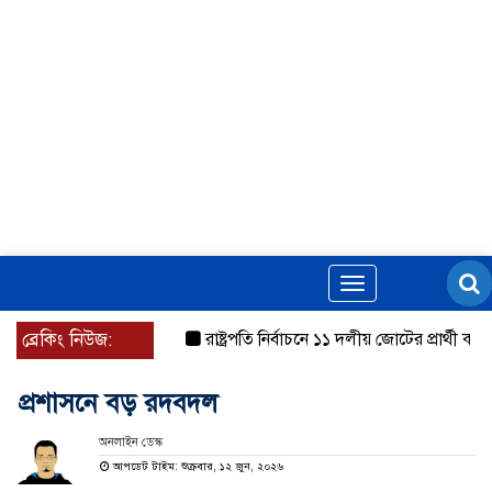
Toggle
navigation
ব্রেকিং নিউজ:
রাষ্ট্রপতি নির্বাচনে ১১ দলীয় জোটের প্রার্থী কর্নেল
প্রশাসনে বড় রদবদল
অনলাইন ডেস্ক
আপডেট টাইম: শুক্রবার, ১২ জুন, ২০২৬