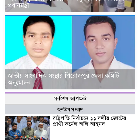
প্রধানমন্ত্রী
জাতীয় সাংবাদিক সংস্থার পিরোজপুর জেলা কমিটি
অনুমোদন
সর্বশেষ আপডেট
জনপ্রিয় সংবাদ
রাষ্ট্রপতি নির্বাচনে ১১ দলীয় জোটের
প্রার্থী কর্নেল অলি আহমদ