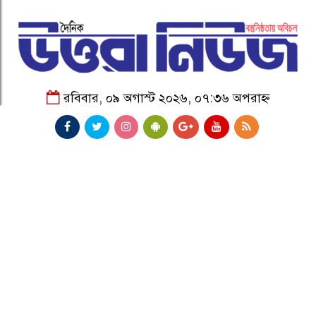
রবিবার, ০৯ অগাস্ট ২০২৬, ০৭:৩৬ অপরাহ্ন