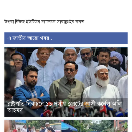
উত্তরা নিউজ ইউটিউব চ্যানেলে সাবস্ক্রাইব করুন:
এ জাতীয় আরো খবর..
রাষ্ট্রপতি নির্বাচনে ১১ দলীয় জোটের প্রার্থী কর্নেল অলি
আহমদ