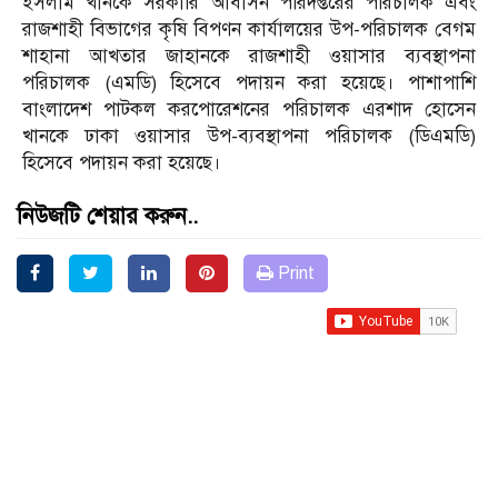
ইসলাম খানকে সরকারি আবাসন পরিদপ্তরের পরিচালক এবং
রাজশাহী বিভাগের কৃষি বিপণন কার্যালয়ের উপ-পরিচালক বেগম
শাহানা আখতার জাহানকে রাজশাহী ওয়াসার ব্যবস্থাপনা
পরিচালক (এমডি) হিসেবে পদায়ন করা হয়েছে। পাশাপাশি
বাংলাদেশ পাটকল করপোরেশনের পরিচালক এরশাদ হোসেন
খানকে ঢাকা ওয়াসার উপ-ব্যবস্থাপনা পরিচালক (ডিএমডি)
হিসেবে পদায়ন করা হয়েছে।
নিউজটি শেয়ার করুন..
Print