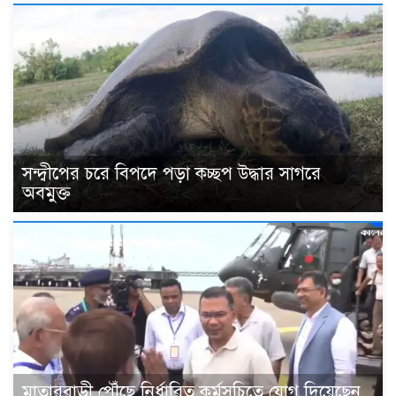
সন্দ্বীপের চরে বিপদে পড়া কচ্ছপ উদ্ধার সাগরে
অবমুক্ত
মাতারবাড়ী পৌঁছে নির্ধারিত কর্মসূচিতে যোগ দিয়েছেন