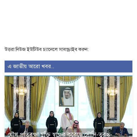
উত্তরা নিউজ ইউটিউব চ্যানেলে সাবস্ক্রাইব করুন:
এ জাতীয় আরো খবর..
যৌথ প্রতিরক্ষা চুক্তি স্বাক্ষর করেছে সৌদি-তুরস্ক-