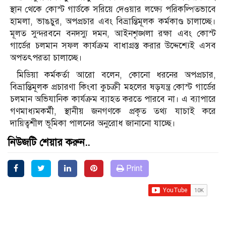
স্থান থেকে কোস্ট গার্ডকে সরিয়ে দেওয়ার লক্ষ্যে পরিকল্পিতভাবে
হামলা, ভাঙচুর, অপপ্রচার এবং বিভ্রান্তিমূলক কর্মকাণ্ড চালাচ্ছে।
মূলত সুন্দরবনে বনদস্যু দমন, আইনশৃঙ্খলা রক্ষা এবং কোস্ট
গার্ডের চলমান সফল কার্যক্রম বাধাগ্রস্ত করার উদ্দেশ্যেই এসব
অপতৎপরতা চালাচ্ছে।
মিডিয়া কর্মকর্তা আরো বলেন, কোনো ধরনের অপপ্রচার,
বিভ্রান্তিমূলক প্রচারণা কিংবা কুচক্রী মহলের ষড়যন্ত্র কোস্ট গার্ডের
চলমান অভিযানিক কার্যক্রম ব্যাহত করতে পারবে না। এ ব্যাপারে
গণমাধ্যমকর্মী, স্থানীয় জনগণকে প্রকৃত তথ্য যাচাই করে
দায়িত্বশীল ভূমিকা পালনের অনুরোধ জানানো যাচ্ছে।
নিউজটি শেয়ার করুন..
Print