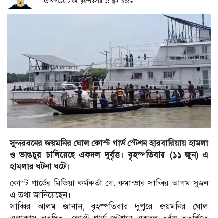
আপডেট টাইম: বৃহস্পতিবার, ১১ জুন, ২০২৬
সুন্দরবনের জয়মনির ঘোল কোস্ট গার্ড স্টেশন হারবারিয়ায় হামলা
ও ভাঙচুর চালিয়েছে একদল দুর্বৃত্ত। বৃহস্পতিবার (১১ জুন) এ
হামলার ঘটনা ঘটে।
কোস্ট গার্ডের মিডিয়া কর্মকর্তা লে. কমান্ডার সাব্বির আলম সুজন
এ তথ্য জানিয়েছেন।
সাব্বির আলম জানান, বৃহস্পতিবার দুপুরে জয়মনির ঘোল