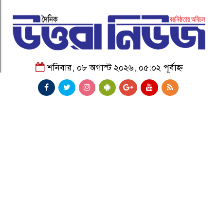
শনিবার, ০৮ অগাস্ট ২০২৬, ০৫:০২ পূর্বাহ্ন