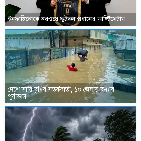
ইনফান্তিনোকে নরওয়ে ফুটবল প্রধানের আল্টিমেটাম
দেশে ভারি বৃষ্টির সতর্কবার্তা, ১০ জেলায় বন্যার
পূর্বাভাস