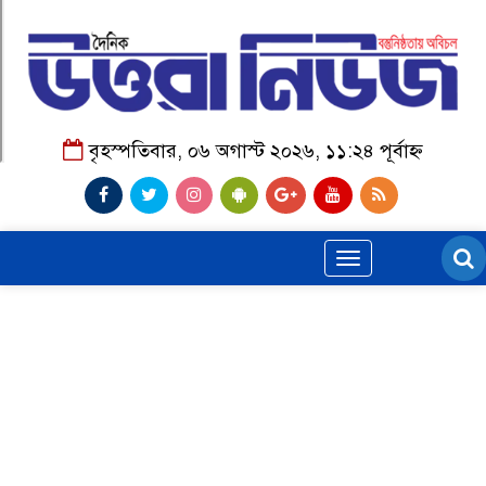
বৃহস্পতিবার, ০৬ অগাস্ট ২০২৬, ১১:২৪ পূর্বাহ্ন
Toggle
navigation