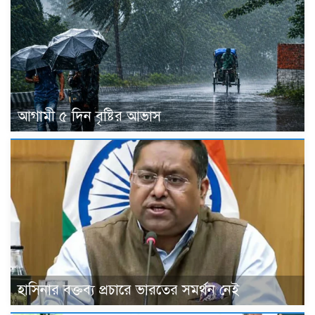
আগামী ৫ দিন বৃষ্টির আভাস
হাসিনার বক্তব্য প্রচারে ভারতের সমর্থন নেই