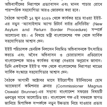
অভিবাসীদের নিরাপদে প্রত্যাবাসন এবং মানব পাচার রোধে
পারস্পরিক সহযোগিতা আরও জোরদার করা হবে।
বৈঠকে আগামী ১২ জুন ২০২৬ থেকে কার্যকর হতে যাওয়া ইইউ-
এর নতুন ‘অ্যাসাইলাম অ্যান্ড রিটার্ন বর্ডার প্রসিডিউর’ (New
Asylum and Return Border Procedure) সম্পর্কে
আলোচনা হয়। এ বিষয়ে মন্ত্রী বাংলাদেশের পক্ষ থেকে সার্বিক
সহযোগিতার আশ্বাস দেন।
ইইউ পরিচালক হেনরিক নিলসেন নিয়মিত অভিবাসনকে উৎসাহিত
করতে এবং অবৈধ অভিবাসন ও চোরাচালান প্রতিরোধে
বাংলাদেশকে আরও কার্যকর ব্যবস্থা নেওয়ার অনুরোধ জানান।
তিনি একইসঙ্গে ইইউ’র পক্ষ থেকে বাংলাদেশের নিরাপত্তা খাতের
সার্বিক সংস্কারে সহযোগিতার আশ্বাস দেন।
বৈঠকে আগামী অক্টোবর মাসে ইউরোপীয় ইউনিয়নের হোম
অ্যাফেয়ার্স কমিশনার ব্রুনার (Commissioner Magnus
Oswald Brunner)-এর সম্ভাব্য বাংলাদেশ সফরের বিষয়টি
গুরুত্বের সাথে আলোচিত হয়। বাংলাদেশ পক্ষ এই সফরকে স্বাগত
জানিয়ে দ্বিপাক্ষিক সম্পর্ককে নতুন উচ্চতায় নিয়ে যাওয়ার প্রত্যয়