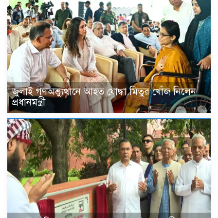
জুলাই গণঅভ্যুত্থানে আহত যোদ্ধা মিতুর খোঁজ নিলেন
প্রধানমন্ত্রী