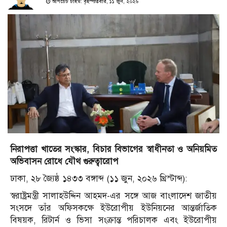
আপডেট টাইম: বৃহস্পতিবার, ১১ জুন, ২০২৬
নিরাপত্তা খাতের সংস্কার, বিচার বিভাগের স্বাধীনতা ও অনিয়মিত
অভিবাসন রোধে যৌথ গুরুত্বারোপ
ঢাকা, ২৮ জ্যৈষ্ঠ ১৪৩৩ বঙ্গাব্দ (১১ জুন, ২০২৬ খ্রিস্টাব্দ):
স্বরাষ্ট্রমন্ত্রী সালাহউদ্দিন আহমদ-এর সঙ্গে আজ বাংলাদেশ জাতীয়
সংসদে তাঁর অফিসকক্ষে ইউরোপীয় ইউনিয়নের আন্তর্জাতিক
বিষয়ক, রিটার্ন ও ভিসা সংক্রান্ত পরিচালক এবং ইউরোপীয়