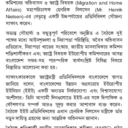
কমিশনের অভিবাসন ও স্বরাষ্ট্র বিষয়ক (Migration and Home
Affairs) মহাপরিচালক হেনরিক নিলসেন (Mr. Henrik
Nielsen)-এর নেতৃত্বে একটি উচ্চপর্যায়ের প্রতিনিধিদল সৌজন্য
সাক্ষাৎ করেন।
অত্যন্ত সৌহার্দ্য ও বন্ধুত্বপূর্ণ পরিবেশে অনুষ্ঠিত এ বৈঠকে দুই
পক্ষের মধ্যে আইনশৃঙ্খলা ও নিরাপত্তা পরিস্থিতি, অবৈধ অভিবাসন
প্রতিরোধ, নিরাপত্তা খাতের সংস্কার, জাতীয় মানবাধিকার কমিশন
শক্তিশালীকরণ এবং স্বরাষ্ট্র বিষয়ক ইউরোপীয় কমিশনারের আসন্ন
বাংলাদেশ সফর-সহ পারস্পরিক স্বার্থসংশ্লিষ্ট বিভিন্ন বিষয়ে
বিস্তারিত আলোচনা করা হয়।
সাক্ষাৎকারকালে স্বরাষ্ট্রমন্ত্রী প্রতিনিধিদলকে বাংলাদেশে স্বাগত
জানিয়ে বলেন, বাংলাদেশের উন্নয়ন অগ্রযাত্রায় ইউরোপীয়
ইউনিয়ন (ইইউ) একটি অন্যতম নির্ভরযোগ্য এবং বিশ্বাসযোগ্য
অংশীদার। তিনি আগামী দিনগুলোতে ইইউ-এর সঙ্গে দ্বিপাক্ষিক ও
কৌশলগত সম্পর্ক আরও সুদৃঢ় করার আশাবাদ ব্যক্ত করেন।
বৈঠকে ইইউ প্রতিনিধিদলের প্রধান হেনরিক নিলসেন মন্ত্রীকে তাঁর
নতুন দায়িত্ব গ্রহণের জন্য আন্তরিক অভিনন্দন জানান।