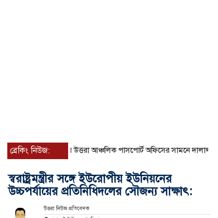
ব্রেকিং নিউজ:
রাজধানীর উত্তরা আঞ্চলিক পাসপোর্ট অফিসের সামনে দালাল চক্রের ১৩ 
স্বরাষ্ট্রমন্ত্রীর সঙ্গে ইউরোপীয় ইউনিয়নের
উচ্চপর্যায়ের প্রতিনিধিদলের সৌজন্য সাক্ষাৎ:
উত্তরা নিউজ প্রতিবেদক