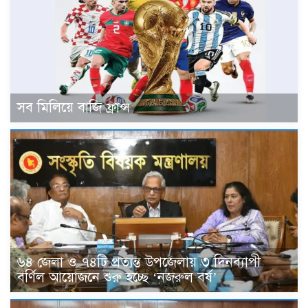
সব মিলিয়ে বাজি ফ্রান্স
৬৪ জেলা ও ৭৪টি প্রত্যন্ত উপজেলায় ৩ দিনব্যাপী
বর্ণিল আয়োজনে শুরু হচ্ছে ‘নজরুল বর্ষ’