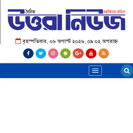
বৃহস্পতিবার, ০৬ অগাস্ট ২০২৬, ০৯:০২ অপরাহ্ন
Toggle
navigation