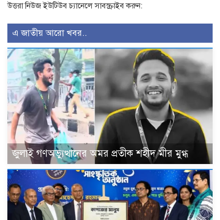
উত্তরা নিউজ ইউটিউব চ্যানেলে সাবস্ক্রাইব করুন:
এ জাতীয় আরো খবর..
জুলাই গণঅভ্যুত্থানের অমর প্রতীক শহীদ মীর মুগ্ধ