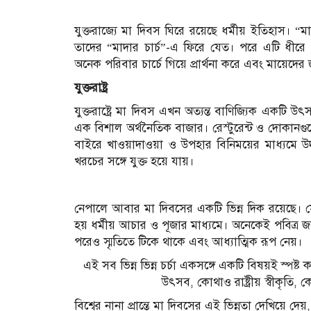
যুক্তরাজ্যে মা দিবস ঘিরে রয়েছে ধর্মীয় ইতিহাস। 
তাদের “মাদার চার্চ”-এ ফিরে যেত। পরে এটি ধীরে
অনেক পরিবার চার্চে গিয়ে প্রার্থনা করে এবং মায়েদ
যুক্তরাষ্ট্র
যুক্তরাষ্ট্রে মা দিবস এখন অত্যন্ত বাণিজ্যিক একটি উ
এক বিশাল অর্থনৈতিক বাজার। রেস্টুরেন্ট ও দোকা
বাইরে খাওয়াদাওয়া ও উপহার বিনিময়ের মাধ্যমে 
খরচের সঙ্গে যুক্ত হয়ে যায়।
নেপালে আবার মা দিবসের একটি ভিন্ন দিক রয়েছে। স
হয় ধর্মীয় আচার ও পূজার মাধ্যমে। অনেকেই পবিত্র জলাশ
পরেও স্মৃতিতে টিকে থাকে এবং আধ্যাত্মিক রূপ নেয়।
এই সব ভিন্ন ভিন্ন চর্চা একসঙ্গে একটি বিষয়ই স
উৎসব, কোথাও রাষ্ট্রীয় স্বীকৃতি
বিশ্বের নানা প্রান্তে মা দিবসের এই ভিন্নতা দেখিয়ে