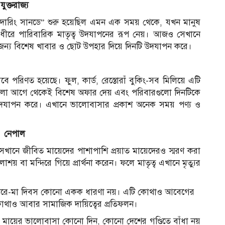
যুক্তরাজ্য
“মাদারিং সানডে” শুরু হয়েছিল এমন এক সময় থেকে, যখন মানুষ
 ধীরে পারিবারিক মাতৃত্ব উদযাপনের রূপ নেয়। আজও সেখানে
ের জন্য বিশেষ খাবার ও ছোট উপহার দিয়ে দিনটি উদযাপন করে।
ৎসবে পরিণত হয়েছে। ফুল, কার্ড, রেস্তোরাঁ বুকিং-সব মিলিয়ে এটি
নগুলো আগে থেকেই বিশেষ অফার দেয় এবং পরিবারগুলো দিনটিকে
উদযাপন করে। এখানে ভালোবাসার প্রকাশ অনেক সময় পণ্য ও
নেপাল
েখানে জীবিত মায়েদের পাশাপাশি প্রয়াত মায়েদেরও স্মরণ করা
য় বা মন্দিরে গিয়ে প্রার্থনা করেন। ফলে মাতৃত্ব এখানে মৃত্যুর
্পষ্ট করে-মা দিবস কোনো একক ধারণা নয়। এটি কোথাও আবেগের
, কোথাও আবার সামাজিক দায়িত্বের প্রতিফলন।
 দেয়, মায়ের ভালোবাসা কোনো দিন, কোনো দেশের গণ্ডিতে বাঁধা নয়