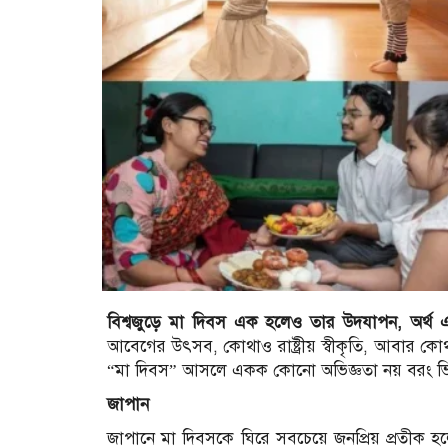
বিশ্বজুড়ে মা দিবস এক হলেও তার উদযাপন, অর্থ এব
আবেগের উৎসব, কোথাও রাষ্ট্রীয় স্বীকৃতি, আবার কোথ
“মা দিবস” আসলে একক কোনো অভিজ্ঞতা নয় বরং ভিন্ন স
জাপান
জাপানে মা দিবসকে ঘিরে সবচেয়ে জনপ্রিয় প্রতীক হল