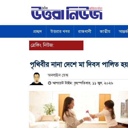
প্রচ্ছদ
উত্তরার খবর
রাজধানী
জাতীয়
আন্তর্
ব্রেকিং নিউজ:
পৃথিবীর নানা দেশে মা দিবস পালিত হয়
অনলাইন ডেস্ক
আপডেট টাইম: বৃহস্পতিবার, ১১ জুন, ২০২৬