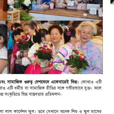
ং সামাজিক গুরুত্ব দেশভেদে একেবারেই ভিন্ন।
কোথাও এটি
াও এটি ধর্মীয় বা সামাজিক রীতির সঙ্গে গভীরভাবে যুক্ত। ফলে
ংস্কৃতিতে ভিন্ন বাস্তবতার প্রতিফলন।
ো লাল কার্নেশন ফুল। তবে সেখানে অনেক শিশু ও স্কুল মাসের