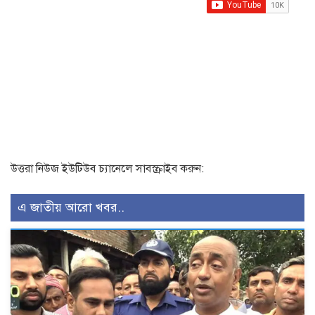
উত্তরা নিউজ ইউটিউব চ্যানেলে সাবস্ক্রাইব করুন:
এ জাতীয় আরো খবর..