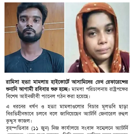
রামিসা হত্যা মামলায় হাইকোর্টে আসামিদের ডেথ রেফারেন্সের
শুনানি আগামী রবিবার শুরু হচ্ছে।
মামলা পরিচালনায় রাষ্ট্রপক্ষের
বিশেষ আইনজীবী প্যানেল গঠন করা হয়েছে।
এ ধরনের ধর্ষণ ও হত্যা মামলাগুলোর বিচার মূলতবি ছাড়া
বিরতিহীনভাবে চলবে বলে জানিয়েছেন অ্যাটর্নি জেনারেল রুহুল
কুদ্দুস কাজল।
বৃহস্পতিবার (১১ জুন) নিজ কার্যালয়ে সংবাদ সম্মেলনে অ্যাটর্নি