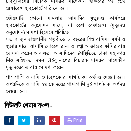
ট্রাইব্যুনালের বিচারক মাসরুর সালেকীন স্বাক্ষরের পর ডেথ
রেফারেন্স হাইকোর্টে পাঠানো হয়।
ফৌজদারি কোনো মামলায় আসামির মৃত্যুদণ্ড কার্যকরে
হাইকোর্টের অনুমোদন লাগে, যা ডেথ রেফারেন্স (মৃত্যুদণ্ড
অনুমোদন) মামলা হিসেবে পরিচিত।
গত ৭ জুন রাজধানীর পল্লবীতে ৮ বছরের শিশু রামিসা ধর্ষণ ও
হত্যার দায়ে আসামি সোহেল রানা ও স্বপ্না আক্তারের ফাঁসির রায়
ঘোষণা করেন আদালত। আসামিদের উপস্থিতিতে ঢাকা মহানগর
শিশু সহিংসতা দমন ট্রাইব্যুনালের বিচারক মাসরুর সালেকীন
মৃত্যুদণ্ডের এ রায় ঘোষণা করেন।
পাশাপাশি আসামি সোহেলকে ৫ লাখ টাকা অর্থদণ্ড দেওয়া হয়।
অপরদিকে আসামি স্বপ্নাকে দণ্ডের পাশাপাশি দুই লাখ টাকা অর্থদণ্ড
দেওয়া হয়।
নিউজটি শেয়ার করুন..
Print