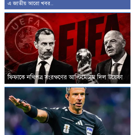
এ জাতীয় আরো খবর..
ফিফাকে নথিপত্র সংরক্ষণের আল্টিমেটাম দিল উয়েফা