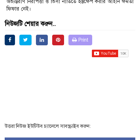
অভ্যন্তরীণ নিরাপত্তা ও ভিসা নীতিতে হস্তক্ষেপ করার আইনি ক্ষমতা
ফিফার নেই।
নিউজটি শেয়ার করুন..
Print
উত্তরা নিউজ ইউটিউব চ্যানেলে সাবস্ক্রাইব করুন: