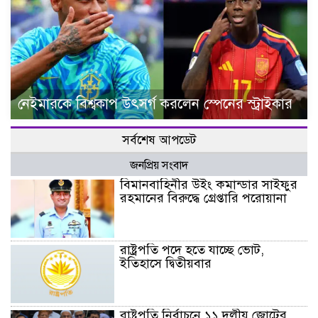
নেইমারকে বিশ্বকাপ উৎসর্গ করলেন স্পেনের স্ট্রাইকার
সর্বশেষ আপডেট
জনপ্রিয় সংবাদ
বিমানবাহিনীর উইং কমান্ডার সাইফুর
রহমানের বিরুদ্ধে গ্রেপ্তারি পরোয়ানা
রাষ্ট্রপতি পদে হতে যাচ্ছে ভোট,
ইতিহাসে দ্বিতীয়বার
রাষ্ট্রপতি নির্বাচনে ১১ দলীয় জোটের