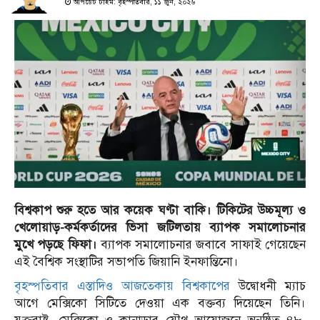
আপডেট টাইম: বৃহস্পতিবার, ১১ জুন, ২০২৬
বিশ্বকাপ শুরু হতে আর কয়েক ঘণ্টা বাকি। টিকিটের উচ্চমূল্য ও
খেলোয়াড়-কর্মকর্তাদের ভিসা জটিলতায় ব্যাপক সমালোচনার
মুখে পড়ছে ফিফা।
ব্যাপক সমালোচনার জবাবে সাফাই গেয়েছেন
এই বৈশ্বিক সংস্থাটির সভাপতি জিয়ানি ইনফান্তিনো।
বৃহস্পতিবার এস্তাদিও আজতেকায় বিশ্বকাপের
উদ্বোধনী ম্যাচ
আগে মেক্সিকো সিটিতে দেওয়া এক বক্তব্য দিয়েছেন তিনি।