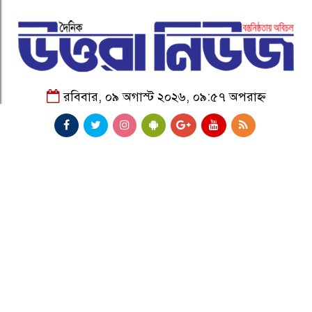
রবিবার, ০৯ অগাস্ট ২০২৬, ০৯:৫৭ অপরাহ্ন