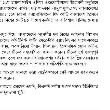
ল ১০ম চায়না-সাউথ এশিয়া এক্সপোজিশনের উদ্বোধনী অনুষ্ঠানে
াদেশের বানিজ‍্য মন্ত্রী খন্দকার আব্দুল মুকতাদির বাংলাদেশের
বারের ১০ম চায়না এক্সপোজিশনের থিম কান্ট্রি বাংলাদেশ হিসেবে
ে। বিশ্বের মোট ৯০ টি দেশ কুনমিং এর এ বিশাল বানিজ‍্য মেলায়
িষয় সমূহ নিয়ে বাংলাদেশের সংসদীয় দল চীনের ন‍্যাশনাল পিপলস
দেশের কমিউনিস্ট পার্টির সেক্রেটারি ওয়াং নিং এর সাথে একান্তে
্বাস্থ্য, অবকাঠামো উন্নয়ন, শিল্পায়ন, ইকোনমিক জোন পর্যটন,
যাদি ক্ষেত্রে চীনের সহযোগিতা কামনা করেন। চীনের দুই গুরুত্বপূর্ণ
র কথা তুলে ধরে বলেন বাংলাদেশের বর্তমান গণতান্ত্রিক সরকারের
রে তারা বাংলাদেশের পাশে থাকার প্রতিশ্রুতি ব্যক্ত করেছেন।
 আমন্ত্রণ জানালে তারা আন্তরিকভাবে সেই আমন্ত্রণ গ্রহণ করেন
াশ করেন।
 আকতার হোসেন এমপি, বিএনপি দলীয় সংসদ সদস্য ইঞ্জিনিয়ার
ন সুলতানা জুঁই।