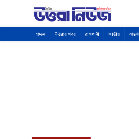
প্রচ্ছদ
উত্তরার খবর
রাজধানী
জাতীয়
আন্তর্