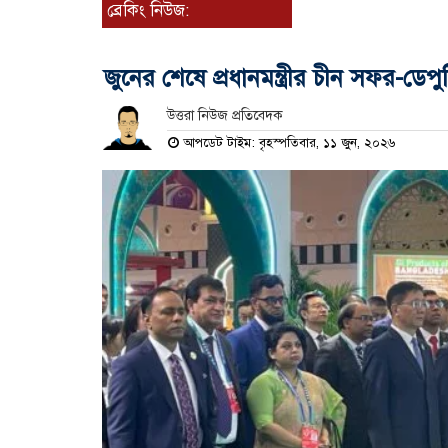
ব্রেকিং নিউজ:
জুনের শেষে প্রধানমন্ত্রীর চীন সফর-ডেপু
উত্তরা নিউজ প্রতিবেদক
আপডেট টাইম: বৃহস্পতিবার, ১১ জুন, ২০২৬