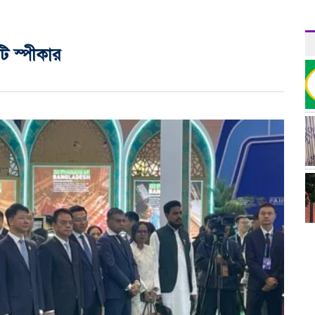
টি স্পীকার
র