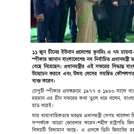
১১ জুন চীনের ইউনান প্রদেশের কুনমিং এ ৭ম চায়না-
স্পীকার জানান বাংলাদেশের নব নির্বাচিত প্রধানমন্ত্
বেছে নিয়েছেন। প্রধানমন্ত্রীর এই সফরের সিদ্ধান্ত বাং
উম্মোচন করবে এবং উভয় দেসের সমন্বিত কৌশলগত
ব‍্যক্ত করেন।
ডেপুটি স্পীকার প্রসঙ্গক্রমে ১৯৭৭ ও ১৯৮০ সালে বাংলাদ
রহমান এর চীন সফরের কথা তুলে ধরে বলেন, বাংলাদে
হাত ধরেই।
যার ধারাবাহিকতায় মরহুম প্রধানমন্ত্রী বেগম খালেদা
সম্পর্ককে আরো জোরদার করেন।শহীদ রাষ্ট্রপতি জিয়
বিষয়টি বিদ‍্যমান আছে। এ প্রসঙ্গে তিনি জিয়াউর