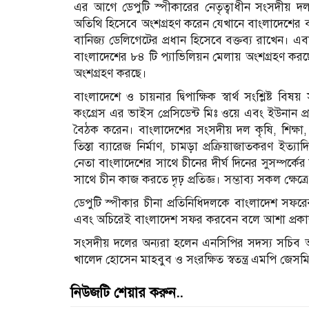
এর আগে ডেপুটি স্পীকারের নেতৃত্বাধীন সংসদীয় দ
অতিথি হিসেবে অংশগ্রহণ করেন যেখানে বাংলাদেশের বাংল
বানিজ্য ডেলিগেটের প্রধান হিসেবে বক্তব্য রাখেন। এ
বাংলাদেশের ৮৪ টি প্যাভিলিয়ন মেলায় অংশগ্রহণ করছ
অংশগ্রহণ করছে।
বাংলাদেশে ও চায়নার দ্বিপাক্ষিক স্বার্থ সংশ্লিষ্ট ব
কংগ্রেস এর ভাইস প্রেসিডেন্ট মিঃ ওয়ে এবং ইউনান প্র
বৈঠক করেন। বাংলাদেশের সংসদীয় দল কৃষি, শিক্ষা, স
তিস্তা ব‍্যারেজ নির্মাণ, চামড়া প্রক্রিয়াজাতকরণ ইত্
নেতা বাংলাদেশের সাথে চীনের দীর্ঘ দিনের সুসম্পর্কে
সাথে চীন কাজ করতে দৃঢ় প্রতিজ্ঞ। সম্ভাব্য সকল ক্ষেত্
ডেপুটি স্পীকার চীনা প্রতিনিধিদলকে বাংলাদেশ সফরের
এবং অচিরেই বাংলাদেশ সফর করবেন বলে আশা প্রক
সংসদীয় দলের অন‍্যরা হলেন এনসিপির সদস‍্য সচিব
খালেদ হোসেন মাহবুব ও সংরক্ষিত স্বতন্ত্র এমপি জেসমি
নিউজটি শেয়ার করুন..