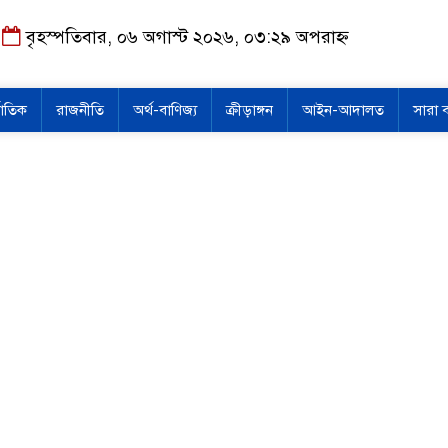
বৃহস্পতিবার, ০৬ অগাস্ট ২০২৬, ০৩:২৯ অপরাহ্ন
জাতিক
রাজনীতি
অর্থ-বাণিজ্য
ক্রীড়াঙ্গন
আইন-আদালত
সারা 