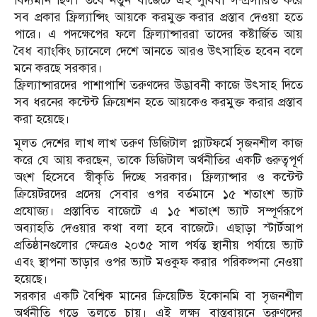
বিদ্যমান ছিল। তবে নতুন বাজেটে এই সুবিধা সম্প্রসারিত করে
সব প্রকার ফ্রিল্যান্সিং আয়কে করমুক্ত করার প্রস্তাব দেওয়া হতে
পারে। এ পদক্ষেপের ফলে ফ্রিল্যান্সাররা তাদের কষ্টার্জিত আয়
বৈধ ব্যাংকিং চ্যানেলে দেশে আনতে আরও উৎসাহিত হবেন বলে
মনে করছে সরকার।
ফ্রিল্যান্সারদের পাশাপাশি তরুণদের উদ্ভাবনী কাজে উৎসাহ দিতে
সব ধরনের কন্টেন্ট ক্রিয়েশন হতে আয়কেও করমুক্ত করার প্রস্তাব
করা হয়েছে।
মূলত দেশের লাখ লাখ তরুণ ডিজিটাল প্ল্যাটফর্মে সৃজনশীল কাজ
করে যে আয় করছেন, তাকে ডিজিটাল অর্থনীতির একটি গুরুত্বপূর্ণ
অংশ হিসেবে স্বীকৃতি দিচ্ছে সরকার। ফ্রিল্যান্সার ও কন্টেন্ট
ক্রিয়েটরদের প্রদেয় সেবার ওপর বর্তমানে ১৫ শতাংশ ভ্যাট
প্রযোজ্য। প্রস্তাবিত বাজেটে এ ১৫ শতাংশ ভ্যাট সম্পূর্ণরূপে
অব্যাহতি দেওয়ার কথা বলা হবে বাজেটে। এছাড়া স্টার্টআপ
প্রতিষ্ঠানগুলোর ক্ষেত্রেও ২০৩৫ সাল পর্যন্ত স্থানীয় পর্যায়ে ভ্যাট
এবং স্থাপনা ভাড়ার ওপর ভ্যাট মওকুফ করার পরিকল্পনা নেওয়া
হয়েছে।
সরকার একটি বৈশ্বিক মানের ক্রিয়েটিভ ইকোনমি বা সৃজনশীল
অর্থনীতি গড়ে তুলতে চায়। এই লক্ষ্য বাস্তবায়নে তরুণদের