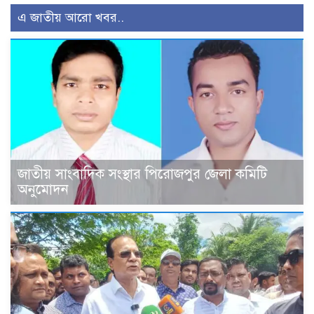
এ জাতীয় আরো খবর..
জাতীয় সাংবাদিক সংস্থার পিরোজপুর জেলা কমিটি
অনুমোদন