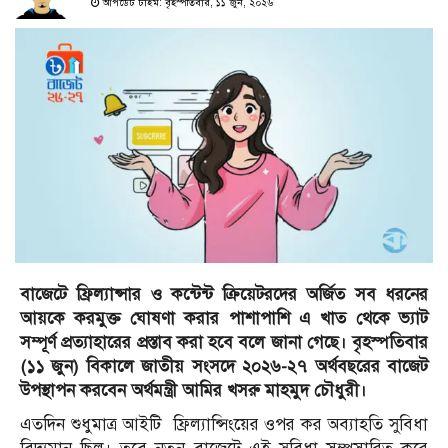
আপডেট টাইম: বৃহস্পতিবার, ১১ জুন, ২০২৬
বাজেটে ফ্রিল্যান্সার ও কন্টেন্ট ক্রিয়েটরদের অর্জিত সব ধরনের
আয়কে করমুক্ত ঘোষণা করার পাশাপাশি এ খাত থেকে ভ্যাট
সম্পূর্ণ প্রত্যাহারের প্রস্তাব করা হবে বলে জানা গেছে। বৃহস্পতিবার
(১১ জুন) বিকালে জাতীয় সংসদে ২০২৬-২৭ অর্থবছরের বাজেট
উপস্থাপন করবেন অর্থমন্ত্রী আমির খসরু মাহমুদ চৌধুরী।
এতদিন শুধুমাত্র আইটি ফ্রিল্যান্সিংয়ের ওপর কর অব্যাহতি সুবিধা