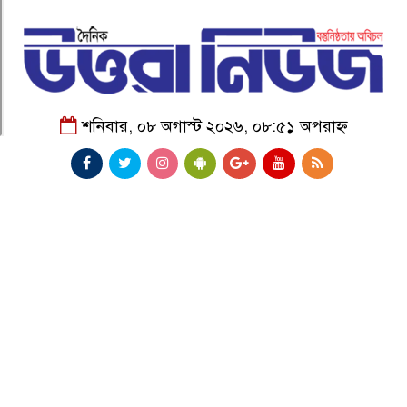
শনিবার, ০৮ অগাস্ট ২০২৬, ০৮:৫১ অপরাহ্ন