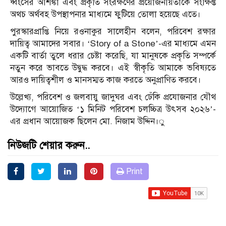
ধ্বংসের আশঙ্কা এবং প্রকৃতি সংরক্ষণের প্রয়োজনীয়তাকে সংক্ষিপ্ত
অথচ অর্থবহ উপস্থাপনার মাধ্যমে ফুটিয়ে তোলা হয়েছে এতে।
পুরস্কারপ্রাপ্তি নিয়ে রওনাকুর সালেহীন বলেন, পরিবেশ রক্ষার
দায়িত্ব আমাদের সবার। ‘Story of a Stone’-এর মাধ্যমে এমন
একটি বার্তা তুলে ধরার চেষ্টা করেছি, যা মানুষকে প্রকৃতি সম্পর্কে
নতুন করে ভাবতে উদ্বুদ্ধ করবে। এই স্বীকৃতি আমাকে ভবিষ্যতে
আরও দায়িত্বশীল ও মানসম্মত কাজ করতে অনুপ্রাণিত করবে।
উল্লেখ্য, পরিবেশ ও জলবায়ু জাদুঘর এবং ঢেঁকি প্রযোজনার যৌথ
উদ্যোগে আয়োজিত ‘১ মিনিট পরিবেশ চলচ্চিত্র উৎসব ২০২৬’-
এর প্রধান আয়োজক ছিলেন মো. নিজাম উদ্দিন।ু
নিউজটি শেয়ার করুন..
Print