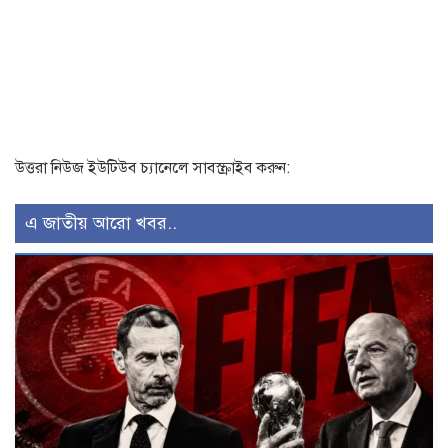
উত্তরা নিউজ ইউটিউব চ্যানেলে সাবস্ক্রাইব করুন:
এ জাতীয় আরো খবর..