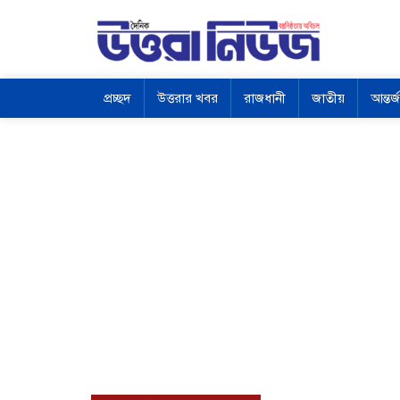
প্রচ্ছদ
উত্তরার খবর
রাজধানী
জাতীয়
আন্তর্