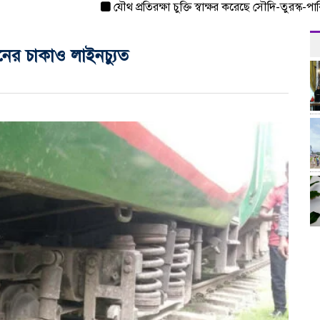
যৌথ প্রতিরক্ষা চুক্তি স্বাক্ষর করেছে সৌদি-তুরস্ক-পাকিস্তান
রেনের চাকাও লাইনচ্যুত