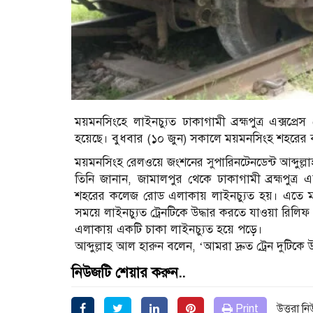
ময়মনসিংহে লাইনচ্যুত ঢাকাগামী ব্রহ্মপুত্র এক্সপ্র
হয়েছে। বুধবার (১০ জুন) সকালে ময়মনসিংহ শহরের 
ময়মনসিংহ রেলওয়ে জংশনের সুপারিনটেনডেন্ট আব্দুল্ল
তিনি জানান, জামালপুর থেকে ঢাকাগামী ব্রহ্মপুত্র
শহরের কলেজ রোড এলাকায় লাইনচ্যুত হয়। এতে ময়মন
সময়ে লাইনচ্যুত ট্রেনটিকে উদ্ধার করতে যাওয়া রিলি
এলাকায় একটি চাকা লাইনচ্যুত হয়ে পড়ে।
আব্দুল্লাহ আল হারুন বলেন, ‘আমরা দ্রুত ট্রেন দুটিকে উদ্
নিউজটি শেয়ার করুন..
Print
উত্তরা ন