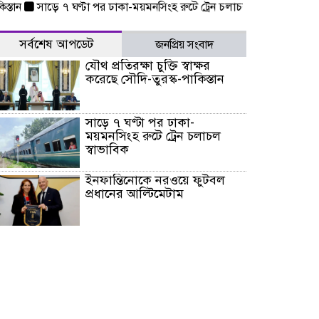
সাড়ে ৭ ঘণ্টা পর ঢাকা-ময়মনসিংহ রুটে ট্রেন চলাচল স্বাভাবিক
ইনফান্ত
সর্বশেষ আপডেট
জনপ্রিয় সংবাদ
যৌথ প্রতিরক্ষা চুক্তি স্বাক্ষর
করেছে সৌদি-তুরস্ক-পাকিস্তান
সাড়ে ৭ ঘণ্টা পর ঢাকা-
ময়মনসিংহ রুটে ট্রেন চলাচল
স্বাভাবিক
ইনফান্তিনোকে নরওয়ে ফুটবল
প্রধানের আল্টিমেটাম
দেশে ভারি বৃষ্টির সতর্কবার্তা, ১০
জেলায় বন্যার পূর্বাভাস
৫৩ নং ওয়ার্ডের সড়কে নেমপ্লেট
স্থাপনের উদ্যোগ চান মিয়া