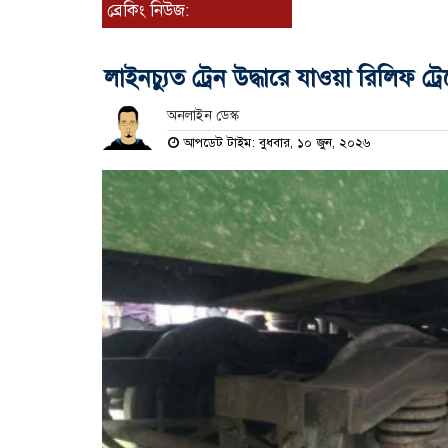
ব্রেকিং নিউজ:
লাইনচ্যুত ট্রেন উদ্ধারে যাওয়া রিলিফ ট্
অনলাইন ডেস্ক
আপডেট টাইম: বুধবার, ১০ জুন, ২০২৬