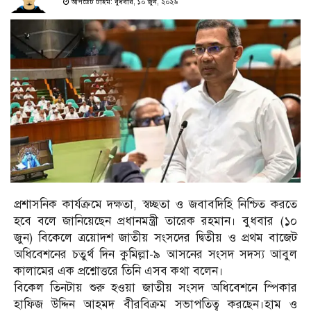
আপডেট টাইম: বুধবার, ১০ জুন, ২০২৬
প্রশাসনিক কার্যক্রমে দক্ষতা, স্বচ্ছতা ও জবাবদিহি নিশ্চিত করতে
হবে বলে জানিয়েছেন প্রধানমন্ত্রী তারেক রহমান। বুধবার (১০
জুন) বিকেলে ত্রয়োদশ জাতীয় সংসদের দ্বিতীয় ও প্রথম বাজেট
অধিবেশনের চতুর্থ দিন কুমিল্লা-৯ আসনের সংসদ সদস্য আবুল
কালামের এক প্রশ্নোত্তরে তিনি এসব কথা বলেন।
বিকেল তিনটায় শুরু হওয়া জাতীয় সংসদ অধিবেশনে স্পিকার
হাফিজ উদ্দিন আহমদ বীরবিক্রম সভাপতিত্ব করছেন।হাম ও