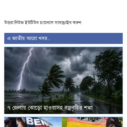
উত্তরা নিউজ ইউটিউব চ্যানেলে সাবস্ক্রাইব করুন:
এ জাতীয় আরো খবর..
৭ জেলায় ঝোড়ো হাওয়াসহ বজ্রবৃষ্টির শঙ্কা