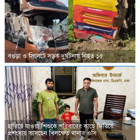
বগুড়া ও সিলেটে সড়ক দুর্ঘটনায় নিহত ১৫
হারিয়ে যাওয়া শিশুকে পরিবারের কাছে ফিরিয়ে
প্রশংসায় ভাসছেন খিলক্ষেত থানার ওসি