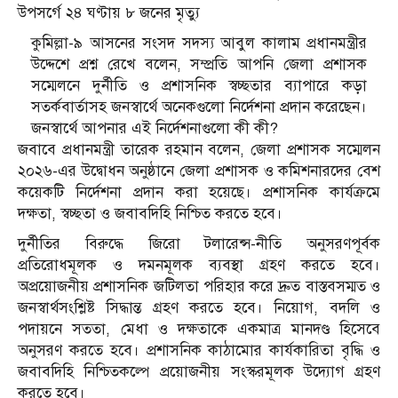
উপসর্গে ২৪ ঘণ্টায় ৮ জনের মৃত্যু
কুমিল্লা-৯ আসনের সংসদ সদস্য আবুল কালাম প্রধানমন্ত্রীর
উদ্দেশে প্রশ্ন রেখে বলেন, সম্প্রতি আপনি জেলা প্রশাসক
সম্মেলনে দুর্নীতি ও প্রশাসনিক স্বচ্ছতার ব্যাপারে কড়া
সতর্কবার্তাসহ জনস্বার্থে অনেকগুলো নির্দেশনা প্রদান করেছেন।
জনস্বার্থে আপনার এই নির্দেশনাগুলো কী কী?
জবাবে প্রধানমন্ত্রী তারেক রহমান বলেন, জেলা প্রশাসক সম্মেলন
২০২৬-এর উদ্বোধন অনুষ্ঠানে জেলা প্রশাসক ও কমিশনারদের বেশ
কয়েকটি নির্দেশনা প্রদান করা হয়েছে। প্রশাসনিক কার্যক্রমে
দক্ষতা, স্বচ্ছতা ও জবাবদিহি নিশ্চিত করতে হবে।
দুর্নীতির বিরুদ্ধে জিরো টলারেন্স-নীতি অনুসরণপূর্বক
প্রতিরোধমূলক ও দমনমূলক ব্যবস্থা গ্রহণ করতে হবে।
অপ্রয়োজনীয় প্রশাসনিক জটিলতা পরিহার করে দ্রুত বাস্তবসম্মত ও
জনস্বার্থসংশ্লিষ্ট সিদ্ধান্ত গ্রহণ করতে হবে। নিয়োগ, বদলি ও
পদায়নে সততা, মেধা ও দক্ষতাকে একমাত্র মানদণ্ড হিসেবে
অনুসরণ করতে হবে। প্রশাসনিক কাঠামোর কার্যকারিতা বৃদ্ধি ও
জবাবদিহি নিশ্চিতকল্পে প্রয়োজনীয় সংস্করমূলক উদ্যোগ গ্রহণ
করতে হবে।