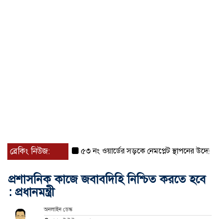
ব্রেকিং নিউজ:
৫৩ নং ওয়ার্ডের সড়কে নেমপ্লেট স্থাপনের উদ্যোগ চান মি
প্রশাসনিক কাজে জবাবদিহি নিশ্চিত করতে হবে
: প্রধানমন্ত্রী
অনলাইন ডেস্ক