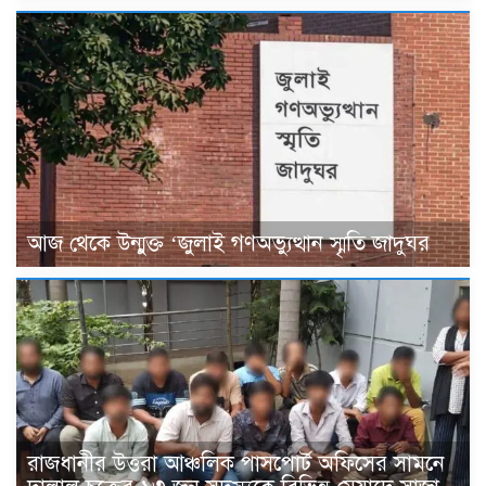
আজ থেকে উন্মুক্ত ‘জুলাই গণঅভ্যুত্থান স্মৃতি জাদুঘর
রাজধানীর উত্তরা আঞ্চলিক পাসপোর্ট অফিসের সামনে