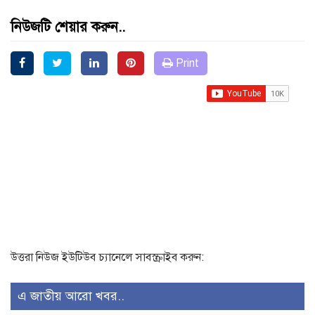
নিউজটি শেয়ার করুন..
Print
উত্তরা নিউজ ইউটিউব চ্যানেলে সাবস্ক্রাইব করুন:
এ জাতীয় আরো খবর..