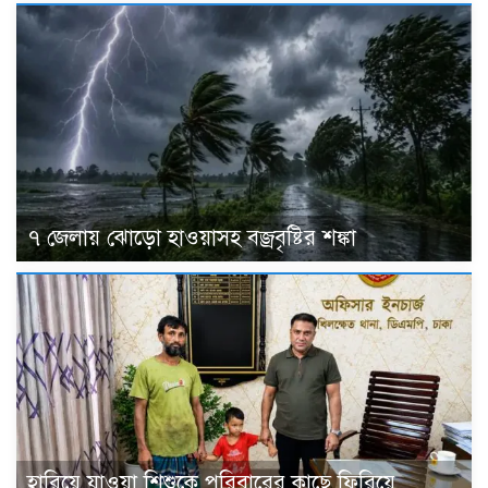
৭ জেলায় ঝোড়ো হাওয়াসহ বজ্রবৃষ্টির শঙ্কা
হারিয়ে যাওয়া শিশুকে পরিবারের কাছে ফিরিয়ে