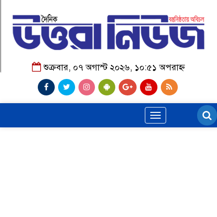
শুক্রবার, ০৭ অগাস্ট ২০২৬, ১০:৫১ অপরাহ্ন
Toggle
navigation