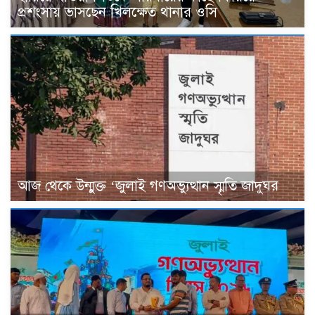
প্রশংসায় ভাসছেন খিলক্ষেত থানার ওসি
আজ থেকে উন্মুক্ত ‘জুলাই গণঅভ্যুত্থান স্মৃতি জাদুঘর