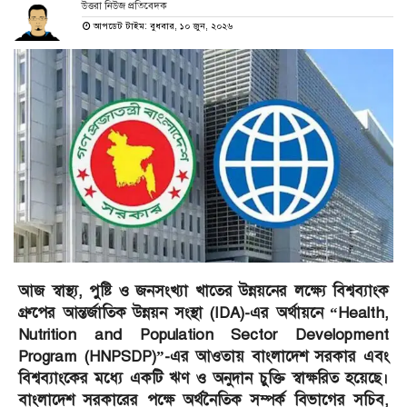
উত্তরা নিউজ প্রতিবেদক
আপডেট টাইম: বুধবার, ১০ জুন, ২০২৬
আজ স্বাস্থ্য, পুষ্টি ও জনসংখ্যা খাতের উন্নয়নের লক্ষ্যে বিশ্বব্যাংক
গ্রুপের আন্তর্জাতিক উন্নয়ন সংস্থা (IDA)-এর অর্থায়নে “Health,
Nutrition and Population Sector Development
Program (HNPSDP)”-এর আওতায় বাংলাদেশ সরকার এবং
বিশ্বব্যাংকের মধ্যে একটি ঋণ ও অনুদান চুক্তি স্বাক্ষরিত হয়েছে।
বাংলাদেশ সরকারের পক্ষে অর্থনৈতিক সম্পর্ক বিভাগের সচিব,