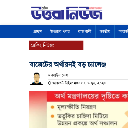
প্রচ্ছদ
উত্তরার খবর
রাজধানী
জাতীয়
আন্তর্
ব্রেকিং নিউজ:
বাজেটের অর্থায়নই বড় চ্যালেঞ্জ
অনলাইন ডেস্ক
আপডেট টাইম: মঙ্গলবার, ৯ জুন, ২০২৬