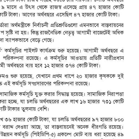
রথম ৯ মাসে এ উৎস থেকে রাজস্ব এসেছে প্রায় ৪৭ হাজার কোটি
োটি টাকা। আগের অর্থবছরে এসেছিল ৪৭ হাজার কোটি টাকা।
ারা অর্থমন্ত্রীকে নির্বাচনী প্রতিশ্রুতিগুলো এমনভাবে বাস্তবায়নের
াপ সৃষ্টি না হয়। কিন্তু রাজনৈতিক নেতৃত্ব আগামী বাজেটেই অধিক
হিদা ব্যাপকভাবে বেড়ে গেছে।
ার্ড’ কর্মসূচির পাইলট কার্যক্রম শুরু হয়েছে। আগামী অর্থবছরে এ
র পরিকল্পনা রয়েছে। এ কর্মসূচির আওতায় প্রতিটি নারীপ্রধান
ী অর্থবছরে ব্যয় হবে ১২ হাজার ৩৭৪ কোটি টাকা।
যক্রমও শুরু হয়েছে, যেখানে প্রথম ধাপে ২০ হাজার কৃষককে দুই
এই কর্মসূচি সম্প্রসারণের পরিকল্পনা রয়েছে।
জিক কর্মসূচি যুক্ত করার সিদ্ধান্ত হয়েছে। সামাজিক নিরাপত্তা
করা হচ্ছে, যা চলতি অর্থবছরের এক লাখ ১৬ হাজার ৭৩১ কোটি
টি টাকার তুলনায় বেশি।
 লাখ ৩৬ হাজার কোটি টাকা, যা চলতি অর্থবছরের ৯৭ হাজার ৮০০
 বরাদ্দ দেওয়া আছে, তা বাস্তবায়নেই অনেক ধীরগতি রয়েছে।
উন্নয়ন কর্মসূচি (পিইডিপি-৫) প্রকল্পে মোট ব্যয় ধরা হয়েছে ৪৯