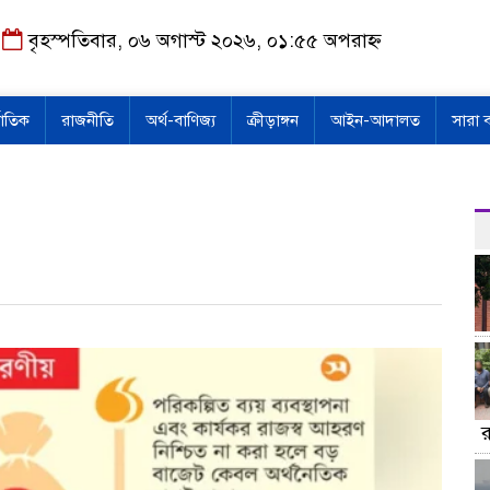
বৃহস্পতিবার, ০৬ অগাস্ট ২০২৬, ০১:৫৫ অপরাহ্ন
জাতিক
রাজনীতি
অর্থ-বাণিজ্য
ক্রীড়াঙ্গন
আইন-আদালত
সারা 
র