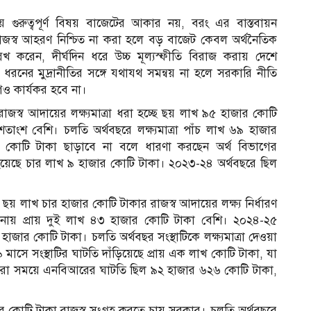
 গুরুত্বপূর্ণ বিষয় বাজেটের আকার নয়, বরং এর বাস্তবায়ন
 রাজস্ব আহরণ নিশ্চিত না করা হলে বড় বাজেট কেবল অর্থনৈতিক
করেন, দীর্ঘদিন ধরে উচ্চ মূল্যস্ফীতি বিরাজ করায় দেশে
ধরনের মুদ্রানীতির সঙ্গে যথাযথ সমন্বয় না হলে সরকারি নীতি
যোগও কার্যকর হবে না।
জস্ব আদায়ের লক্ষ্যমাত্রা ধরা হচ্ছে ছয় লাখ ৯৫ হাজার কোটি
 শতাংশ বেশি। চলতি অর্থবছরে লক্ষ্যমাত্রা পাঁচ লাখ ৬৯ হাজার
খ কোটি টাকা ছাড়াবে না বলে ধারণা করছেন অর্থ বিভাগের
 হয়েছে চার লাখ ৯ হাজার কোটি টাকা। ২০২৩-২৪ অর্থবছরে ছিল
 ছয় লাখ চার হাজার কোটি টাকার রাজস্ব আদায়ের লক্ষ্য নির্ধারণ
লনায় প্রায় দুই লাখ ৪৩ হাজার কোটি টাকা বেশি। ২০২৪-২৫
জার কোটি টাকা। চলতি অর্থবছর সংস্থাটিকে লক্ষ্যমাত্রা দেওয়া
মাসে সংস্থাটির ঘাটতি দাঁড়িয়েছে প্রায় এক লাখ কোটি টাকা, যা
ুরো সময়ে এনবিআরের ঘাটতি ছিল ৯২ হাজার ৬২৬ কোটি টাকা,
 কোটি টাকা রাজস্ব সংগ্রহ করতে চায় সরকার। চলতি অর্থবছরে