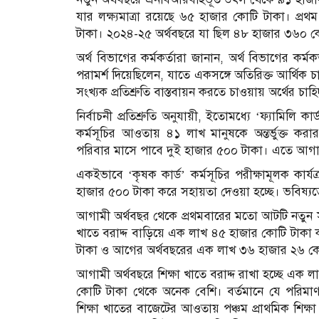
যার লক্ষ্যমাত্রা রয়েছে ৬৫ হাজার কোটি টাকা। প্
টাকা। ২০২৪-২৫ অর্থবছরে যা ছিল ৪৮ হাজার ৩৬০ ক
অর্থ বিভাগের কর্মকর্তারা জানান, অর্থ বিভাগের কর্মকর্ত
পরামর্শ দিয়েছিলেন, যাতে একসঙ্গে অতিরিক্ত আর্থিক চ
সংখ্যক প্রতিশ্রুতি বাস্তবায়ন করতে চাওয়ায় অর্থের চা
নির্বাচনী প্রতিশ্রুতি অনুযায়ী, ইতোমধ্যে ‘ফ্যামিলি ক
কর্মসূচির আওতায় ৪১ লাখ মানুষকে অন্তর্ভুক্ত করা
পরিবার মাসে পাবে দুই হাজার ৫০০ টাকা। এতে আগাম
একইভাবে ‘কৃষক কার্ড’ কর্মসূচির পরীক্ষামূলক কার্
হাজার ৫০০ টাকা করে সহায়তা দেওয়া হচ্ছে। ভবিষ্যতে 
আগামী অর্থবছর থেকে প্রথমবারের মতো আটটি নতুন সামা
খাতে বরাদ্দ বাড়িয়ে এক লাখ ৪৫ হাজার কোটি টাকা 
টাকা ও আগের অর্থবছরের এক লাখ ৩৬ হাজার ২৬ কো
আগামী অর্থবছরে শিক্ষা খাতে বরাদ্দ রাখা হচ্ছে এক
কোটি টাকা থেকে অনেক বেশি। বর্তমানে যে পরিমাণ
শিক্ষা খাতের বাজেটের আওতায় পঞ্চম প্রাথমিক শিক্ষা 