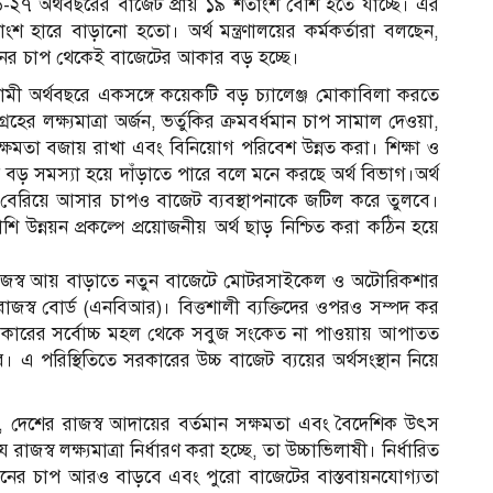
৬-২৭ অর্থবছরের বাজেট প্রায় ১৯ শতাংশ বেশি হতে যাচ্ছে। এর
ারে বাড়ানো হতো। অর্থ মন্ত্রণালয়ের কর্মকর্তারা বলছেন,
বায়নের চাপ থেকেই বাজেটের আকার বড় হচ্ছে।
আগামী অর্থবছরে একসঙ্গে কয়েকটি বড় চ্যালেঞ্জ মোকাবিলা করতে
গ্রহের লক্ষ্যমাত্রা অর্জন, ভর্তুকির ক্রমবর্ধমান চাপ সামাল দেওয়া,
ণ সক্ষমতা বজায় রাখা এবং বিনিয়োগ পরিবেশ উন্নত করা। শিক্ষা ও
রগতি বড় সমস্যা হয়ে দাঁড়াতে পারে বলে মনে করছে অর্থ বিভাগ।অর্থ
ে বেরিয়ে আসার চাপও বাজেট ব্যবস্থাপনাকে জটিল করে তুলবে।
শি উন্নয়ন প্রকল্পে প্রয়োজনীয় অর্থ ছাড় নিশ্চিত করা কঠিন হয়ে
ন, রাজস্ব আয় বাড়াতে নতুন বাজেটে মোটরসাইকেল ও অটোরিকশার
স্ব বোর্ড (এনবিআর)। বিত্তশালী ব্যক্তিদের ওপরও সম্পদ কর
ু সরকারের সর্বোচ্চ মহল থেকে সবুজ সংকেত না পাওয়ায় আপাতত
 পরিস্থিতিতে সরকারের উচ্চ বাজেট ব্যয়ের অর্থসংস্থান নিয়ে
দেশের রাজস্ব আদায়ের বর্তমান সক্ষমতা এবং বৈদেশিক উৎস
রাজস্ব লক্ষ্যমাত্রা নির্ধারণ করা হচ্ছে, তা উচ্চাভিলাষী। নির্ধারিত
র্থায়নের চাপ আরও বাড়বে এবং পুরো বাজেটের বাস্তবায়নযোগ্যতা