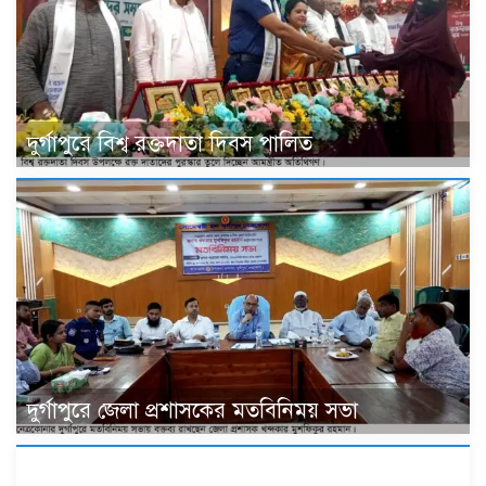
দুর্গাপুরে বিশ্ব রক্তদাতা দিবস পালিত
দুর্গাপুরে জেলা প্রশাসকের মতবিনিময় সভা