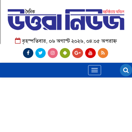
বৃহস্পতিবার, ০৬ অগাস্ট ২০২৬, ০৪:০৫ অপরাহ্ন
Toggle
navigation