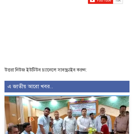
উত্তরা নিউজ ইউটিউব চ্যানেলে সাবস্ক্রাইব করুন:
এ জাতীয় আরো খবর..