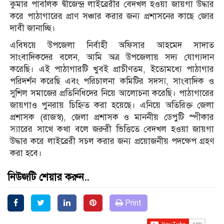
কুমার পাবলিক দ্বীজেন্দ্র লাইব্রেরীর বেদখল হওয়া জায়গা উদ্ধার
করে পাঠাগারের প্রাণ সঞ্চার করার জন্য প্রশাসনের কাছে জোর
দাবী জানাচ্ছি।
এবিষয়ে উপজেলা নির্বাহী অফিসার আহমেদ সাদাত
সাংবাদিকদের বলেন, আমি অত্র উপজেলায় সদ্য যোগ্যদান
করেছি। এই পাঠাগারটি খুবই প্রাচীণতম, ইতোমধ্যে পাঠাগার
পরিদর্শন করেছি এবং পরিচালনা কমিটির সদস্য, সাংবাদিক ও
সুশিল সমাজের প্রতিনিধিদের নিয়ে আলোচনা করেছি। পাঠাগারের
জায়গাও পুনরায় চিহ্নিত করা হয়েছে। এনিয়ে অতিরিক্ত জেলা
প্রশাসক (রাজস্ব), জেলা প্রশাসক ও মাননীয় ডেপুটি স্পীকার
স্যারের সাথে কথা বলে জরুরী ভিত্তিতে বেদখল হওয়া জায়গা
উদ্ধার করে লাইব্রেরী সচল করার জন্য প্রয়োজনীয় পদক্ষেপ গ্রহণ
করা হবে।
নিউজটি শেয়ার করুন..
Print