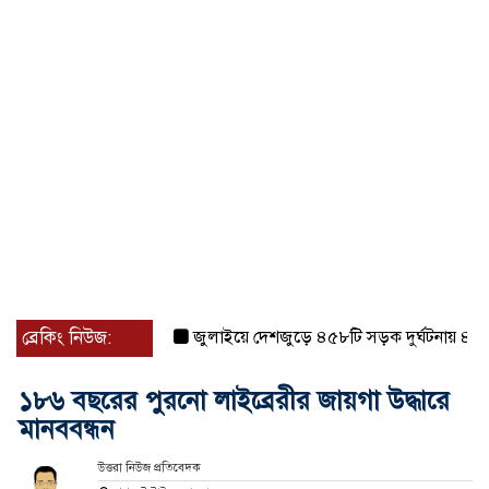
ব্রেকিং নিউজ:
জুলাইয়ে দেশজুড়ে ৪৫৮টি সড়ক দুর্ঘটনায় ৪১৬ জন 
১৮৬ বছরের পুরনো লাইব্রেরীর জায়গা উদ্ধারে
মানববন্ধন
উত্তরা নিউজ প্রতিবেদক