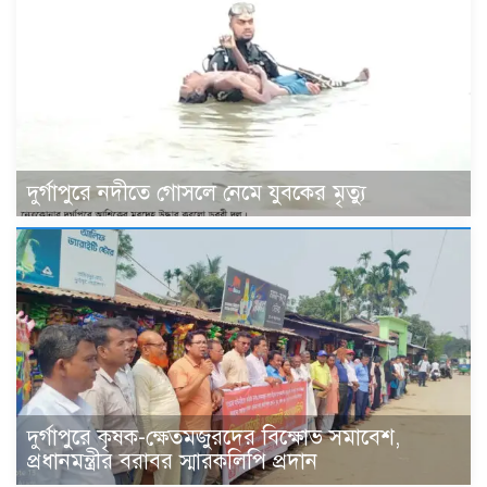
দুর্গাপুরে নদীতে গোসলে নেমে যুবকের মৃত্যু
দুর্গাপুরে কৃষক-ক্ষেতমজুরদের বিক্ষোভ সমাবেশ,
প্রধানমন্ত্রীর বরাবর স্মারকলিপি প্রদান