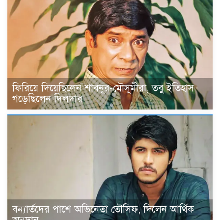
ফিরিয়ে দিয়েছিলেন শাবনূর-মৌসুমীরা, তবু ইতিহাস
গড়েছিলেন দিলদার
বন্যার্তদের পাশে অভিনেতা তৌসিফ, দিলেন আর্থিক