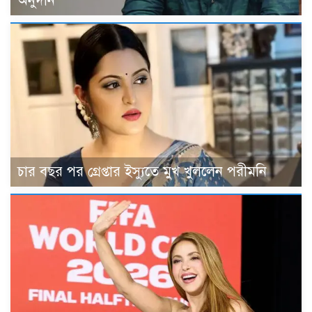
অনুদান
চার বছর পর গ্রেপ্তার ইস্যুতে মুখ খুললেন পরীমনি