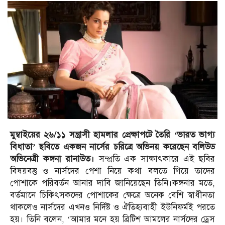
মুম্বাইয়ের ২৬/১১ সন্ত্রাসী হামলার প্রেক্ষাপটে তৈরি ‘ভারত ভাগ্য
বিধাতা’ ছবিতে একজন নার্সের চরিত্রে অভিনয় করেছেন বলিউড
অভিনেত্রী কঙ্গনা রানাউত।
সম্প্রতি এক সাক্ষাৎকারে এই ছবির
বিষয়বস্তু ও নার্সদের পেশা নিয়ে কথা বলতে গিয়ে তাদের
পোশাকে পরিবর্তন আনার দাবি জানিয়েছেন তিনি।কঙ্গনার মতে,
বর্তমানে চিকিৎসকদের পোশাকের ক্ষেত্রে অনেক বেশি স্বাধীনতা
থাকলেও নার্সদের এখনও নির্দিষ্ট ও ঐতিহ্যবাহী ইউনিফর্মই পরতে
হয়। তিনি বলেন, ‘আমার মনে হয় ব্রিটিশ আমলের নার্সদের ড্রেস