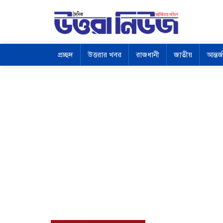
প্রচ্ছদ
উত্তরার খবর
রাজধানী
জাতীয়
আন্তর্