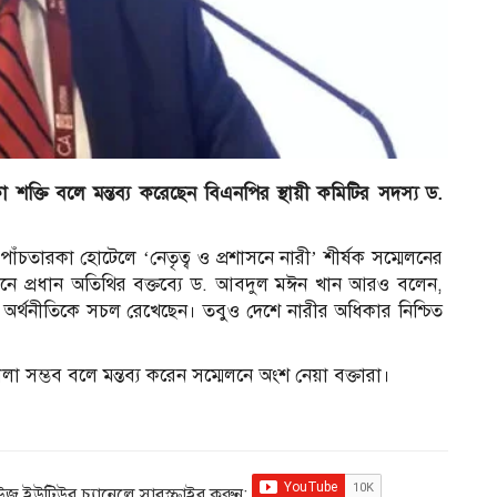
া শক্তি বলে মন্তব্য করেছেন বিএনপির স্থায়ী কমিটির সদস্য ড.
তারকা হোটেলে ‘নেতৃত্ব ও প্রশাসনে নারী’ শীর্ষক সম্মেলনের
নে প্রধান অতিথির বক্তব্যে ড. আবদুল মঈন খান আরও বলেন,
ের অর্থনীতিকে সচল রেখেছেন। তবুও দেশে নারীর অধিকার নিশ্চিত
লা সম্ভব বলে মন্তব্য করেন সম্মেলনে অংশ নেয়া বক্তারা।
িউজ ইউটিউব চ্যানেলে সাবস্ক্রাইব করুন: