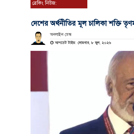
ব্রেকিং নিউজ:
দেশের অর্থনীতির মূল চালিকা শক্তি তৃণ
অনলাইন ডেস্ক
আপডেট টাইম: সোমবার, ৮ জুন, ২০২৬