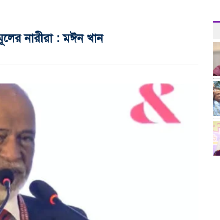
মূলের নারীরা : মঈন খান